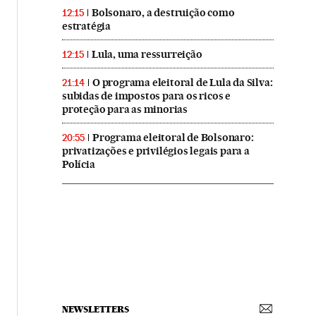
Bolsonaro, a destruição como
12:15
estratégia
Lula, uma ressurreição
12:15
O programa eleitoral de Lula da Silva:
21:14
subidas de impostos para os ricos e
proteção para as minorias
Programa eleitoral de Bolsonaro:
20:55
privatizações e privilégios legais para a
Polícia
NEWSLETTERS