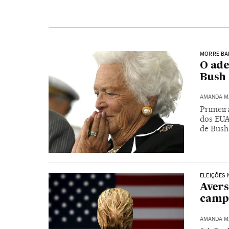
MORRE BA
O ade
Bush
AMANDA M
Primeir
dos EUA
de Bush
ELEIÇÕES 
Avers
campa
AMANDA M