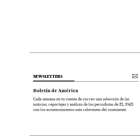
NEWSLETTERS
Boletín de América
Cada semana en tu cuenta de correo una selección de las
noticias, reportajes y análisis de los periodistas de EL PAÍS
con los acontecimientos más relevantes del continente.