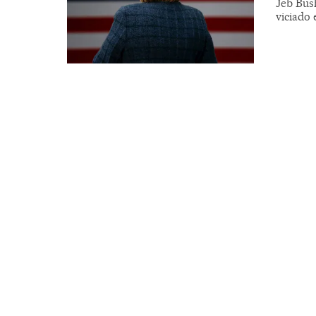
Jeb Bus
viciado 