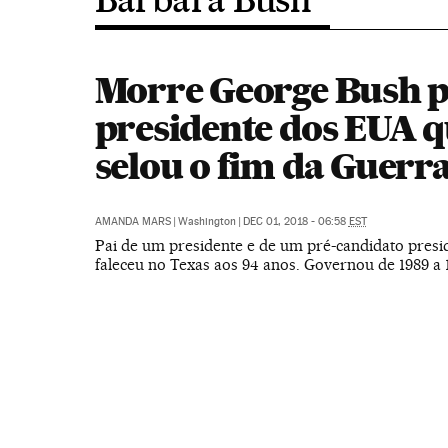
Morre George Bush pa
presidente dos EUA 
selou o fim da Guerra
AMANDA MARS
|
Washington
|
DEC 01, 2018 - 06:58
EST
Pai de um presidente e de um pré-candidato presid
faleceu no Texas aos 94 anos. Governou de 1989 a 