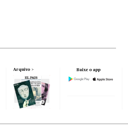
Arquivo
Baixe o app