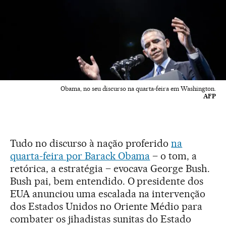
Obama, no seu discurso na quarta-feira em Washington.
AFP
Tudo no discurso à nação proferido
na
quarta-feira por Barack Obama
– o tom, a
retórica, a estratégia – evocava George Bush.
Bush pai, bem entendido. O presidente dos
EUA anunciou uma escalada na intervenção
dos Estados Unidos no Oriente Médio para
combater os jihadistas sunitas do Estado