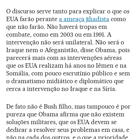
O discurso serve tanto para explicar o que os
EUA farão perante
a ameaça jihadista
como
que não farão. Não haverá tropas em
combate, como em 2003 ou em 1991. A
intervenção não será unilateral. Não será o
Iraque nem o Afeganistão, disse Obama, pois
parecerá mais com as intervenções aéreas
que os EUA realizam há anos no Iêmen e na
Somália, com pouco escrutínio público e sem
o dramatismo midiático e diplomático que
cerca a intervenção no Iraque e na Síria.
De fato não é Bush filho, mas tampouco é por
pureza que Obama afirma que não existem
soluções militares, que os EUA devem se
dedicar a resolver seus problemas em casa, e
não na cada dos outros, e o que a prioridade