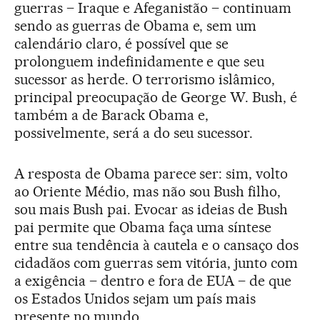
guerras – Iraque e Afeganistão – continuam
sendo as guerras de Obama e, sem um
calendário claro, é possível que se
prolonguem indefinidamente e que seu
sucessor as herde. O terrorismo islâmico,
principal preocupação de George W. Bush, é
também a de Barack Obama e,
possivelmente, será a do seu sucessor.
A resposta de Obama parece ser: sim, volto
ao Oriente Médio, mas não sou Bush filho,
sou mais Bush pai. Evocar as ideias de Bush
pai permite que Obama faça uma síntese
entre sua tendência à cautela e o cansaço dos
cidadãos com guerras sem vitória, junto com
a exigência – dentro e fora de EUA – de que
os Estados Unidos sejam um país mais
presente no mundo.