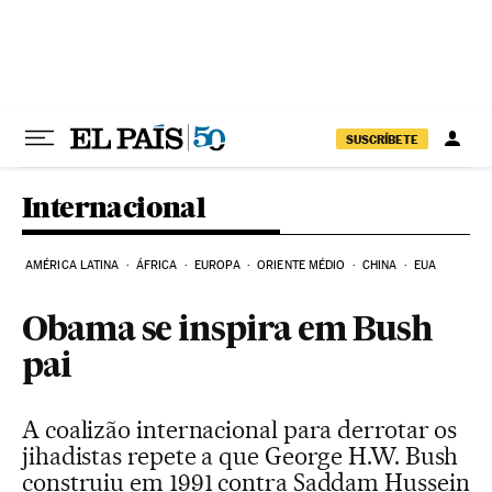
Pular para o conteúdo
SUSCRÍBETE
Internacional
AMÉRICA LATINA
ÁFRICA
EUROPA
ORIENTE MÉDIO
CHINA
EUA
Obama se inspira em Bush
pai
A coalizão internacional para derrotar os
jihadistas repete a que George H.W. Bush
construiu em 1991 contra Saddam Hussein