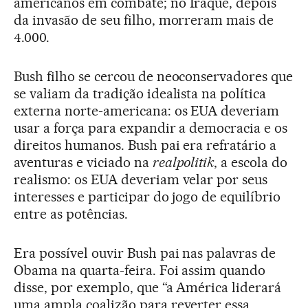
americanos em combate; no Iraque, depois
da invasão de seu filho, morreram mais de
4.000.
Bush filho se cercou de neoconservadores que
se valiam da tradição idealista na política
externa norte-americana: os EUA deveriam
usar a força para expandir a democracia e os
direitos humanos. Bush pai era refratário a
aventuras e viciado na
realpolitik
, a escola do
realismo: os EUA deveriam velar por seus
interesses e participar do jogo de equilíbrio
entre as potências.
Era possível ouvir Bush pai nas palavras de
Obama na quarta-feira. Foi assim quando
disse, por exemplo, que “a América liderará
uma ampla coalizão para reverter essa