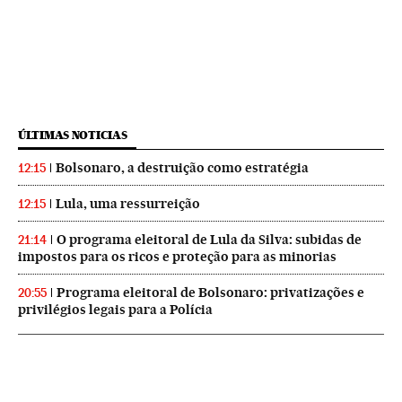
ÚLTIMAS NOTICIAS
Bolsonaro, a destruição como estratégia
12:15
Lula, uma ressurreição
12:15
O programa eleitoral de Lula da Silva: subidas de
21:14
impostos para os ricos e proteção para as minorias
Programa eleitoral de Bolsonaro: privatizações e
20:55
privilégios legais para a Polícia