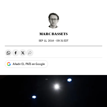
MARC BASSETS
SEP
11, 2014 - 09:31
EDT
Compartir en Whatsapp
Compartir en Facebook
Compartir en Twitter
Desplegar Redes Sociales
Añadir EL PAÍS en Google