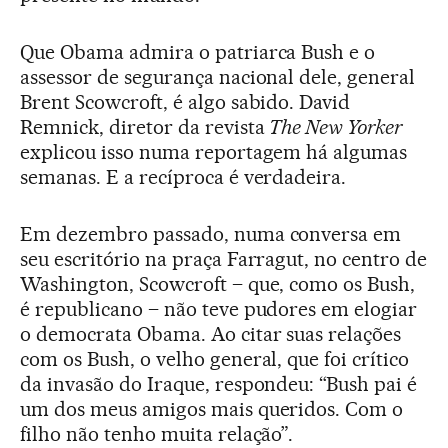
Que Obama admira o patriarca Bush e o
assessor de segurança nacional dele, general
Brent Scowcroft, é algo sabido. David
Remnick, diretor da revista
The New Yorker
explicou isso numa reportagem há algumas
semanas. E a recíproca é verdadeira.
Em dezembro passado, numa conversa em
seu escritório na praça Farragut, no centro de
Washington, Scowcroft – que, como os Bush,
é republicano – não teve pudores em elogiar
o democrata Obama. Ao citar suas relações
com os Bush, o velho general, que foi crítico
da invasão do Iraque, respondeu: “Bush pai é
um dos meus amigos mais queridos. Com o
filho não tenho muita relação”.