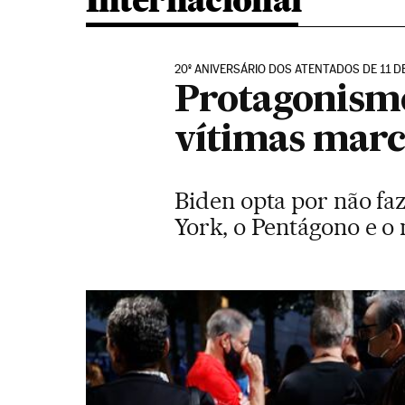
Internacional
20º ANIVERSÁRIO DOS ATENTADOS DE 11 
Protagonismo
vítimas marc
Biden opta por não faz
York, o Pentágono e o