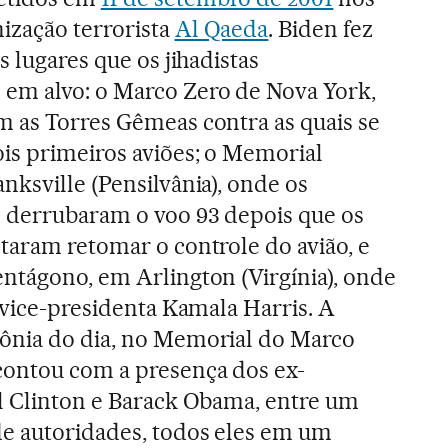
ização terrorista
Al Qaeda
. Biden fez
s lugares que os jihadistas
em alvo: o Marco Zero de Nova York,
m as Torres Gêmeas contra as quais se
is primeiros aviões; o Memorial
nksville (Pensilvânia), onde os
 derrubaram o voo 93 depois que os
taram retomar o controle do avião, e
entágono, em Arlington (Virgínia), onde
a vice-presidenta Kamala Harris. A
ônia do dia, no Memorial do Marco
ontou com a presença dos ex-
ll Clinton e Barack Obama, entre um
e autoridades, todos eles em um