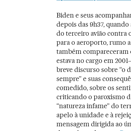
Biden e seus acompanha
depois das 9h37, quando 
do terceiro avião contra 
para o aeroporto, rumo a
também compareceram o
estava no cargo em 2001―
breve discurso sobre “o 
sempre” e suas consequê
comedido, sobre os senti
criticando o paroxismo d
“natureza infame” do ter
apelo à unidade e à reje
mensagem dirigida ao ún