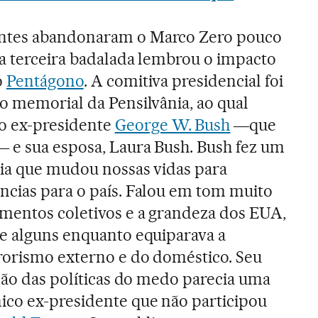
ntes abandonaram o Marco Zero pouco
a terceira badalada lembrou o impacto
o
Pentágono
. A comitiva presidencial foi
o memorial da Pensilvânia, ao qual
 ex-presidente
George W. Bush
―que
 e sua esposa, Laura Bush. Bush fez um
dia que mudou nossas vidas para
ncias para o país. Falou em tom muito
mentos coletivos e a grandeza dos EUA,
e alguns enquanto equiparava a
rorismo externo e do doméstico. Seu
ição das políticas do medo parecia uma
ico ex-presidente que não participou