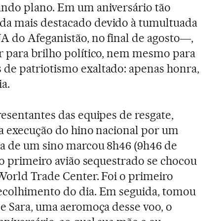
undo plano. Em um aniversário tão
a mais destacado devido à tumultuada
A do Afeganistão, no final de agosto―,
r para brilho político, nem mesmo para
de patriotismo exaltado: apenas honra,
a.
resentantes das equipes de resgate,
da execução do hino nacional por um
da de um sino marcou 8h46 (9h46 de
e o primeiro avião sequestrado se chocou
World Trade Center. Foi o primeiro
ecolhimento do dia. Em seguida, tomou
de Sara, uma aeromoça desse voo, o