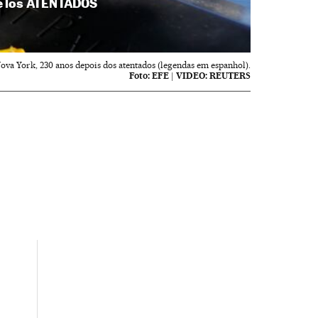
e los ATENTADOS
a York, 230 anos depois dos atentados (legendas em espanhol).
Foto:
EFE | VIDEO: REUTERS