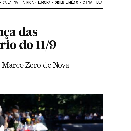
RICA LATINA
ÁFRICA
EUROPA
ORIENTE MÉDIO
CHINA
EUA
nça das
io do 11/9
 o Marco Zero de Nova