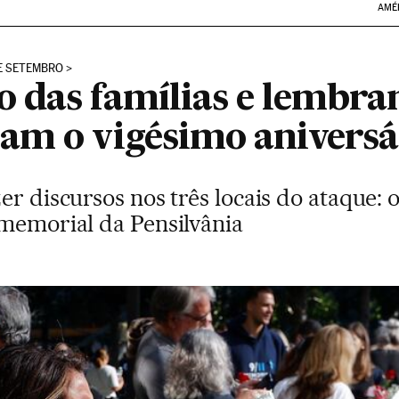
AMÉ
DE SETEMBRO
 das famílias e lembra
am o vigésimo aniversár
er discursos nos três locais do ataque:
 memorial da Pensilvânia