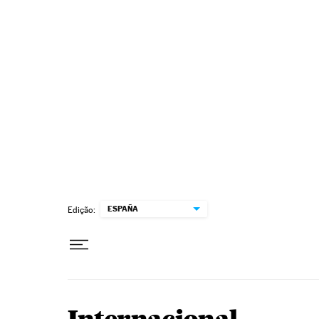
Pular para o conteúdo
ESPAÑA
Edição: