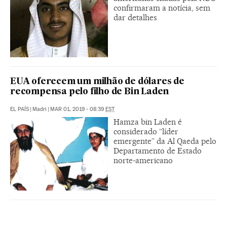
confirmaram a notícia, sem
dar detalhes
EUA oferecem um milhão de dólares de
recompensa pelo filho de Bin Laden
EL PAÍS
|
Madri
|
MAR 01, 2019 - 08:39
EST
Hamza bin Laden é
considerado “líder
emergente” da Al Qaeda pelo
Departamento de Estado
norte-americano