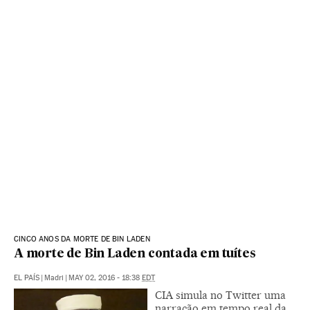
CINCO ANOS DA MORTE DE BIN LADEN
A morte de Bin Laden contada em tuítes
EL PAÍS
|
Madri
|
MAY 02, 2016 - 18:38
EDT
CIA simula no Twitter uma
narração em tempo real da