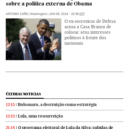
sobre a política externa de Obama
ANTONIO CAÑO
|
Washington
|
JAN 08, 2014 - 15:36
EST
O ex-secretário de Defesa
acusa a Casa Branca de
colocar seus interesses
políticos à frente dos
nacionais
ÚLTIMAS NOTICIAS
Bolsonaro, a destruição como estratégia
12:15
Lula, uma ressurreição
12:15
O programa eleitoral de Lula da Silva: subidas de
21:14