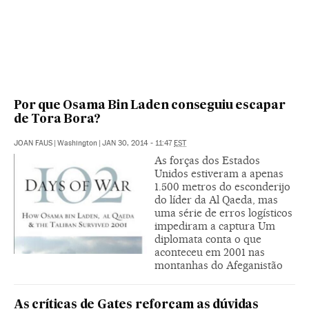
Por que Osama Bin Laden conseguiu escapar
de Tora Bora?
JOAN FAUS
|
Washington
|
JAN 30, 2014 - 11:47
EST
As forças dos Estados
Unidos estiveram a apenas
1.500 metros do esconderijo
do líder da Al Qaeda, mas
uma série de erros logísticos
impediram a captura Um
diplomata conta o que
aconteceu em 2001 nas
montanhas do Afeganistão
As críticas de Gates reforçam as dúvidas