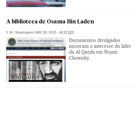
A biblioteca de Osama Bin Laden
Y. M.
|
Washington
|
MAY 20, 2015 - 16:32
EDT
Documentos divulgados
mostram o interesse do líder
da Al Qaeda em Noam
Chomsky