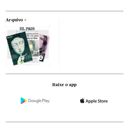
Arquivo
Baixe o app