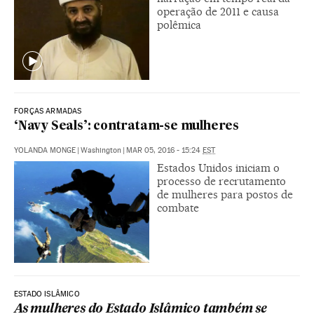
operação de 2011 e causa
polêmica
FORÇAS ARMADAS
‘Navy Seals’: contratam-se mulheres
YOLANDA MONGE
|
Washington
|
MAR 05, 2016 - 15:24
EST
Estados Unidos iniciam o
processo de recrutamento
de mulheres para postos de
combate
ESTADO ISLÂMICO
As mulheres do Estado Islâmico também se