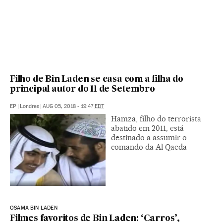
Filho de Bin Laden se casa com a filha do
principal autor do 11 de Setembro
EP
|
Londres
|
AUG 05, 2018 - 19:47
EDT
Hamza, filho do terrorista
abatido em 2011, está
destinado a assumir o
comando da Al Qaeda
OSAMA BIN LADEN
Filmes favoritos de Bin Laden: ‘Carros’,