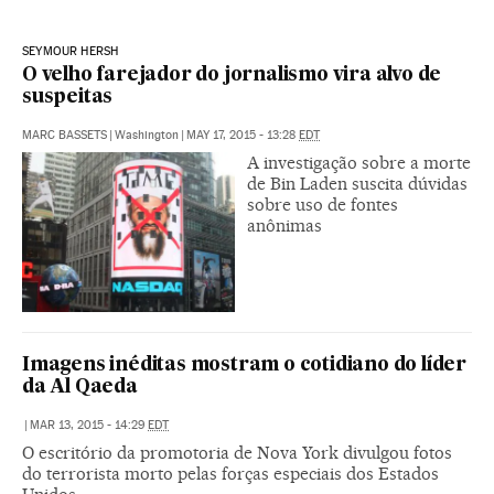
SEYMOUR HERSH
O velho farejador do jornalismo vira alvo de
suspeitas
MARC BASSETS
|
Washington
|
MAY 17, 2015 - 13:28
EDT
A investigação sobre a morte
de Bin Laden suscita dúvidas
sobre uso de fontes
anônimas
Imagens inéditas mostram o cotidiano do líder
da Al Qaeda
|
MAR 13, 2015 - 14:29
EDT
O escritório da promotoria de Nova York divulgou fotos
do terrorista morto pelas forças especiais dos Estados