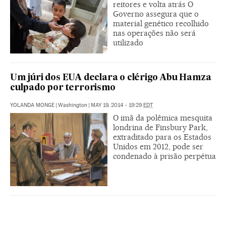
reitores e volta atrás O
Governo assegura que o
material genético recolhido
nas operações não será
utilizado
Um júri dos EUA declara o clérigo Abu Hamza
culpado por terrorismo
YOLANDA MONGE
|
Washington
|
MAY 19, 2014 - 19:29
EDT
O imã da polêmica mesquita
londrina de Finsbury Park,
extraditado para os Estados
Unidos em 2012, pode ser
condenado à prisão perpétua