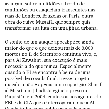
avançam sobre multidões a bordo de
caminhões ou esfaqueiam transeuntes nas
ruas de Londres, Bruxelas ou Paris, outra
obra do ruivo Mustafá, que sempre quis
transformar sua luta em uma jihad urbana.
O sonho de um ataque apocalíptico ainda
maior do que o que deixou mais de 3.000
mortos no 11 de Setembro continua vivo, e,
para Al Zawahiri, sua execução é mais
necessária do que nunca. Especialmente
quando o EI se encontra à beira de uma
possível derrocada final. E esse projeto
macabro não é apenas uma suposição. Sharif
al Masri, um jihadista egípcio preso no
Paquistão em 2004, confessou aos agentes do
FBI e da CIA que o interrogaram que a Al
Qaeda tinha conseguido produzir o que