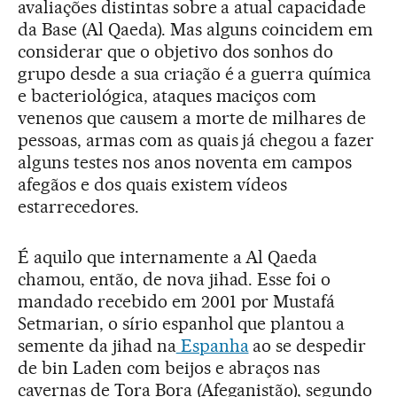
avaliações distintas sobre a atual capacidade
da Base (Al Qaeda). Mas alguns coincidem em
considerar que o objetivo dos sonhos do
grupo desde a sua criação é a guerra química
e bacteriológica, ataques maciços com
venenos que causem a morte de milhares de
pessoas, armas com as quais já chegou a fazer
alguns testes nos anos noventa em campos
afegãos e dos quais existem vídeos
estarrecedores.
É aquilo que internamente a Al Qaeda
chamou, então, de nova jihad. Esse foi o
mandado recebido em 2001 por Mustafá
Setmarian, o sírio espanhol que plantou a
semente da jihad na
Espanha
ao se despedir
de bin Laden com beijos e abraços nas
cavernas de Tora Bora (Afeganistão), segundo