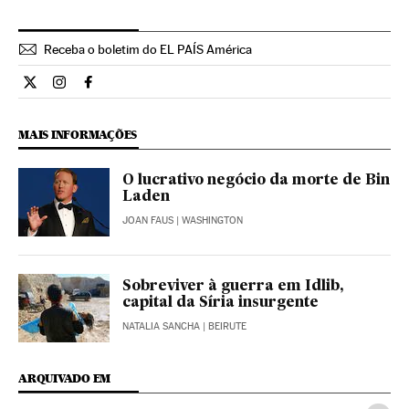
Receba o boletim do EL PAÍS América
Internacional El País Brasil en Twitter
Internacional El País Brasil en Instagram
Internacional El País Brasil en Facebook
MAIS INFORMAÇÕES
O lucrativo negócio da morte de Bin
Laden
JOAN FAUS
| WASHINGTON
Sobreviver à guerra em Idlib,
capital da Síria insurgente
NATALIA SANCHA
| BEIRUTE
ARQUIVADO EM