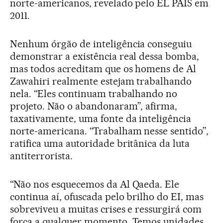
norte-americanos, revelado pelo EL PAÍS em
2011.
Nenhum órgão de inteligência conseguiu
demonstrar a existência real dessa bomba,
mas todos acreditam que os homens de Al
Zawahiri realmente estejam trabalhando
nela. “Eles continuam trabalhando no
projeto. Não o abandonaram”, afirma,
taxativamente, uma fonte da inteligência
norte-americana. “Trabalham nesse sentido”,
ratifica uma autoridade britânica da luta
antiterrorista.
“Não nos esquecemos da Al Qaeda. Ele
continua aí, ofuscada pelo brilho do EI, mas
sobreviveu a muitas crises e ressurgirá com
força a qualquer momento. Temos unidades