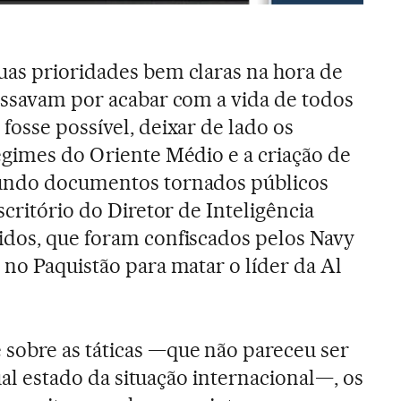
uas prioridades bem claras na hora de
assavam por acabar com a vida de todos
fosse possível, deixar de lado os
egimes do Oriente Médio e a criação de
gundo documentos tornados públicos
scritório do Diretor de Inteligência
idos, que foram confiscados pelos Navy
 no Paquistão para matar o líder da Al
sobre as táticas —que não pareceu ser
tual estado da situação internacional—, os