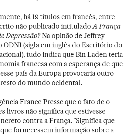
ente, há 19 títulos em francês, entre
rito não publicado intitulado
A França
e Depressão?
Na opinão de Jeffrey
o ODNI (sigla em inglês do Escritório do
acional), tudo indica que Bin Laden teria
conomia francesa com a esperança de que
sse país da Europa provocaria outro
 resto do mundo ocidental.
gência France Presse que o fato de o
s livros não significa que estivesse
creto contra a França. "Significa que
s que fornecessem informação sobre a