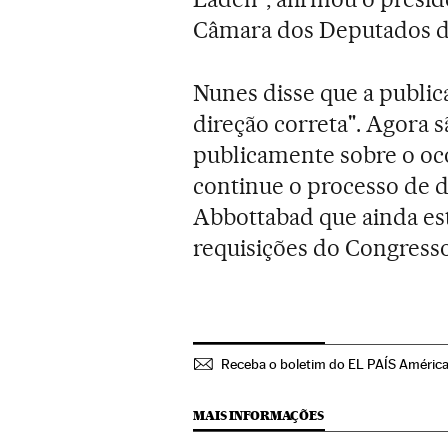
Câmara dos Deputados d
Nunes disse que a publi
direção correta". Agora 
publicamente sobre o oc
continue o processo de 
Abbottabad que ainda e
requisições do Congresso
Receba o boletim do EL PAÍS Améric
MAIS INFORMAÇÕES