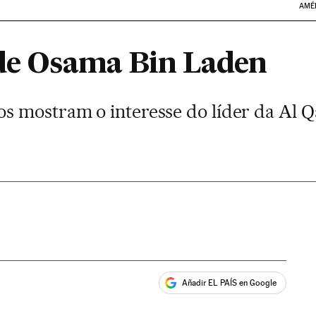
AMÉ
 de Osama Bin Laden
s mostram o interesse do líder da Al
Añadir EL PAÍS en Google
ales