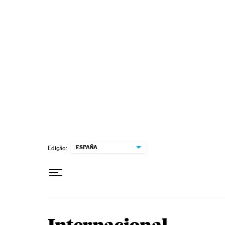
Pular para o conteúdo
ESPAÑA
Edição: