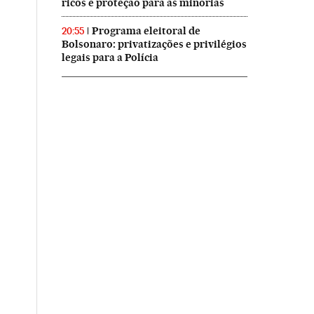
ricos e proteção para as minorias
Programa eleitoral de
20:55
Bolsonaro: privatizações e privilégios
legais para a Polícia