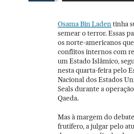
Osama Bin Laden
tinha s
semear o terror. Essas p
os norte-americanos que 
conflitos internos com r
um Estado Islâmico, se
nesta quarta-feira pelo E
Nacional dos Estados Un
Seals durante a operação
Qaeda.
Mas à margem do debate 
frutífero, a julgar pelo a