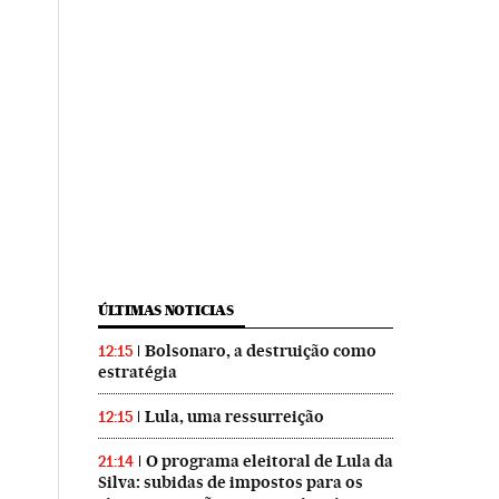
ÚLTIMAS NOTICIAS
Bolsonaro, a destruição como
12:15
estratégia
Lula, uma ressurreição
12:15
O programa eleitoral de Lula da
21:14
Silva: subidas de impostos para os