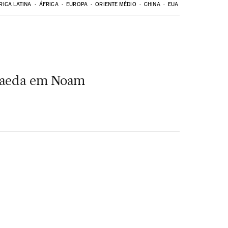
RICA LATINA
ÁFRICA
EUROPA
ORIENTE MÉDIO
CHINA
EUA
 Qaeda em Noam