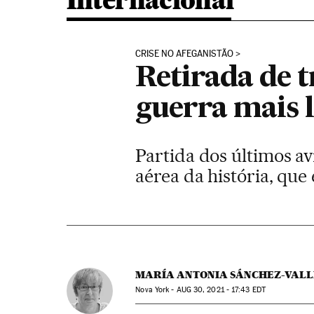
Internacional
CRISE NO AFEGANISTÃO
Retirada de t
guerra mais 
Partida dos últimos av
aérea da história, que
MARÍA ANTONIA SÁNCHEZ-VALL
Nova York -
AUG
30, 2021 - 17:43
EDT