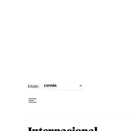
Pular para o conteúdo
ESPAÑA
Edição: