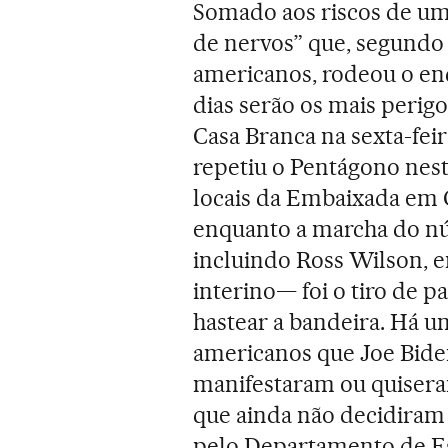
Somado aos riscos de um 
de nervos” que, segundo
americanos, rodeou o en
dias serão os mais perigo
Casa Branca na sexta-feira
repetiu o Pentágono nest
locais da Embaixada em 
enquanto a marcha do nú
incluindo Ross Wilson, 
interino— foi o tiro de p
hastear a bandeira. Há 
americanos que Joe Bide
manifestaram ou quisera
que ainda não decidiram
pelo Departamento de E