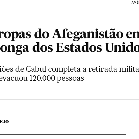
AMÉ
ropas do Afeganistão e
longa dos Estados Unid
iões de Cabul completa a retirada milit
 evacuou 120.000 pessoas
EJO