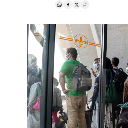
Compartir en Whatsapp
Compartir en Facebook
Compartir en Twitter
Desplegar Redes Soci