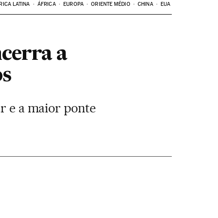
RICA LATINA
ÁFRICA
EUROPA
ORIENTE MÉDIO
CHINA
EUA
ncerra a
os
ar e a maior ponte