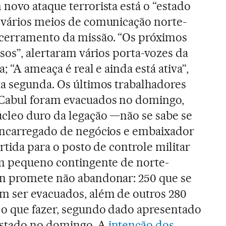
novo ataque terrorista está o “estado
 vários meios de comunicação norte-
cerramento da missão. “Os próximos
sos”, alertaram vários porta-vozes da
; “A ameaça é real e ainda está ativa”,
a segunda. Os últimos trabalhadores
Cabul foram evacuados no domingo,
cleo duro da legação —não se sabe se
encarregado de negócios e embaixador
artida para o posto de controle militar
um pequeno contingente de norte-
n promete não abandonar: 250 que se
m ser evacuados, além de outros 280
 o que fazer, segundo dado apresentado
stado no domingo. A
intenção dos