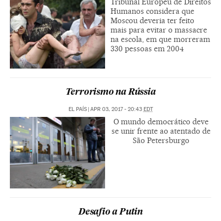
Tribunal Europeu de Direitos
Humanos considera que
Moscou deveria ter feito
mais para evitar o massacre
na escola, em que morreram
330 pessoas em 2004
Terrorismo na Rússia
EL PAÍS
|
APR 03, 2017 - 20:43
EDT
O mundo democrático deve
se unir frente ao atentado de
São Petersburgo
Desafio a Putin