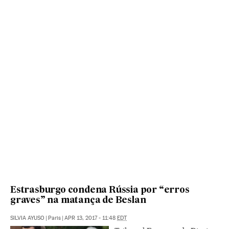
Estrasburgo condena Rússia por “erros
graves” na matança de Beslan
SILVIA AYUSO
|
Paris
|
APR 13, 2017 - 11:48
EDT