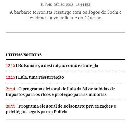
EL PAÍS
|
DEC 30, 2013 - 18:44
EST
A barbárie terrorista ressurge com os Jogos de Sochi e
evidencia a volatilidade do Cáucaso
ÚLTIMAS NOTICIAS
Bolsonaro, a destruição como estratégia
12:15
Lula, uma ressurreição
12:15
O programa eleitoral de Lula da Silva: subidas de
21:14
impostos para os ricos e proteção para as minorias
Programa eleitoral de Bolsonaro: privatizações e
20:55
privilégios legais para a Polícia