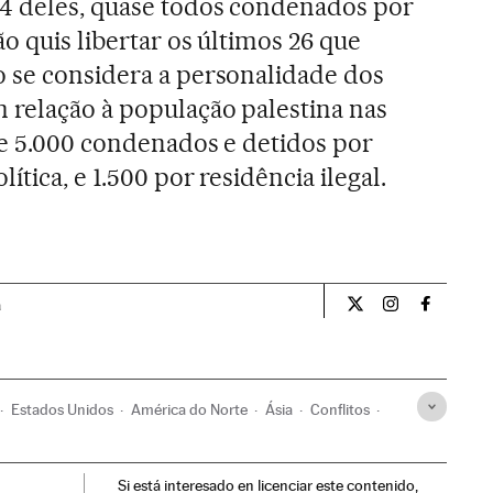
4 deles, quase todos condenados por
o quis libertar os últimos 26 que
 se considera a personalidade dos
 relação à população palestina nas
se 5.000 condenados e detidos por
tica, e 1.500 por residência ilegal.
a
Opiniao El País Br
Opiniao El Pa
Opiniao 
Estados Unidos
América do Norte
Ásia
Conflitos
Si está interesado en licenciar este contenido,