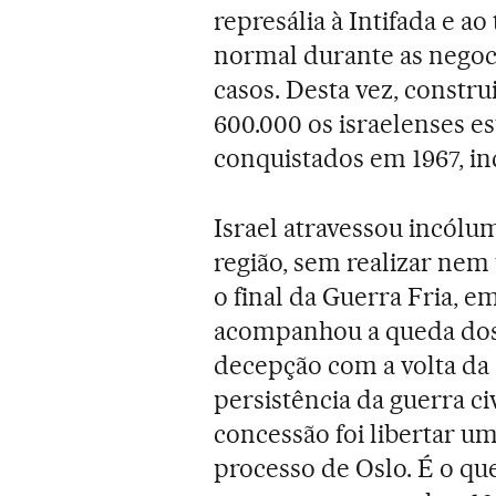
represália à Intifada e 
normal durante as negoci
casos. Desta vez, constru
600.000 os israelenses es
conquistados em 1967, in
Israel atravessou incól
região, sem realizar nem
o final da Guerra Fria, 
acompanhou a queda dos 
decepção com a volta da d
persistência da guerra civ
concessão foi libertar u
processo de Oslo. É o que