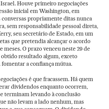
 Israel. Houve primeiro negociações
sessão inicial em Washington, em
s conversas propriamente ditas nunca
, sem responsabilidade pessoal direta,
erry, seu secretário de Estado, em um
etas que pretendia alcançar o acordo
e meses. O prazo venceu neste 29 de
o obtido resultado algum, exceto
 fomentar a confiança mútua.
negociações é que fracassem. Há quem
 gerar dividendos enquanto ocorrem,
e terminam levando à conclusão
que não levam a lado nenhum, mas