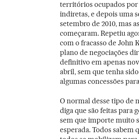
territórios ocupados por
indiretas, e depois uma 
setembro de 2010, mas a
começaram. Repetiu agora
com o fracasso de John K
plano de negociações dir
definitivo em apenas nov
abril, sem que tenha sid
algumas concessões para
O normal desse tipo de 
diga que são feitas para
sem que importe muito s
esperada. Todos sabem 