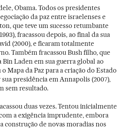
s dele, Obama. Todos os presidentes
negociação da paz entre israelenses e
inton, que teve um sucesso retumbante
993), fracassou depois, ao final da sua
id (2000), e ficaram totalmente
erno. Também fracassou Bush filho, que
 Bin Laden em sua guerra global ao
 o Mapa da Paz para a criação do Estado
r sua presidência em Annapolis (2007),
 sem resultado.
acassou duas vezes. Tentou inicialmente
, com a exigência imprudente, embora
da construção de novas moradias nos