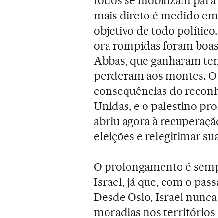
todos se mobilizam para
mais direto é medido em
objetivo de todo político
ora rompidas foram boas
Abbas, que ganharam tem
perderam aos montes. O 
consequências do reconh
Unidas, e o palestino pro
abriu agora à recuperaçã
eleições e relegitimar sua
O prolongamento é semp
Israel, já que, com o pas
Desde Oslo, Israel nunca
moradias nos territórios