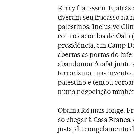
Kerry fracassou. E, atrá
tiveram seu fracasso na 
palestinos. Inclusive Cl
com os acordos de Oslo (1
presidência, em Camp Dav
abertas as portas do inf
abandonou Arafat junto a
terrorismo, mas inventou
palestino e tentou coroa
numa negociação também
Obama foi mais longe. Fr
ao chegar à Casa Branca
justa, de congelamento 