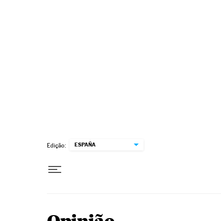
Pular para o conteúdo
ESPAÑA
Edição: