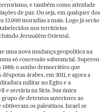
ao terrorismo, e também como atividade
ações de paz. Ou seja, em qualquer dos
iu 12.000 moradias a mais. Logo já serão
tabelecidos nos territórios
cluindo Jerusalém Oriental.
ume uma nova mudança geopolítica na
 uma só concessão substancial. Superou
em 1989, o sonho democrático que
déspotas árabes, em 2011, e agora a
itadura militar no Egito e a
il e sectária na Síria. Sua única
m grupo de detentos anteriores ao
 obtiveram os palestinos. Israel se