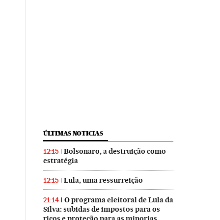
ÚLTIMAS NOTICIAS
Bolsonaro, a destruição como
12:15
estratégia
Lula, uma ressurreição
12:15
O programa eleitoral de Lula da
21:14
Silva: subidas de impostos para os
ricos e proteção para as minorias