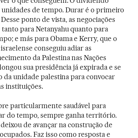
 ver o que conseguem. O dividendo
 unidades de tempo. Durar é o primeiro
. Desse ponto de vista, as negociações
 tanto para Netanyahu quanto para
po; e más para Obama e Kerry, que o
israelense conseguiu adiar as
ecimento da Palestina nas Nações
longou sua presidência já expirada e se
o da unidade palestina para convocar
s instituições.
re particularmente saudável para
sar do tempo, sempre ganha território.
 deixou de avançar na construção de
 ocupados. Faz isso como resposta e