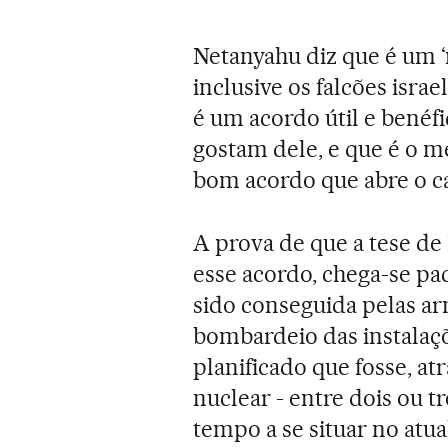
Netanyahu diz que é um 
inclusive os falcões isra
é um acordo útil e benéfi
gostam dele, e que é o m
bom acordo que abre o c
A prova de que a tese de
esse acordo, chega-se pa
sido conseguida pelas ar
bombardeio das instalaçõ
planificado que fosse, a
nuclear - entre dois ou tr
tempo a se situar no atua