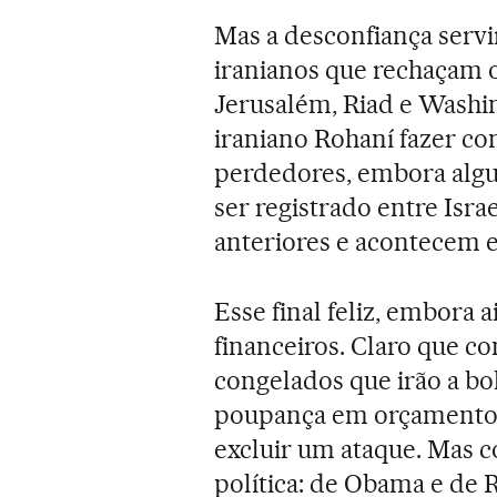
Mas a desconfiança serv
iranianos que rechaçam o
Jerusalém, Riad e Washing
iraniano Rohaní fazer co
perdedores, embora alg
ser registrado entre Israe
anteriores e acontecem 
Esse final feliz, embora 
financeiros. Claro que co
congelados que irão a bo
poupança em orçamento m
excluir um ataque. Mas c
política: de Obama e de 