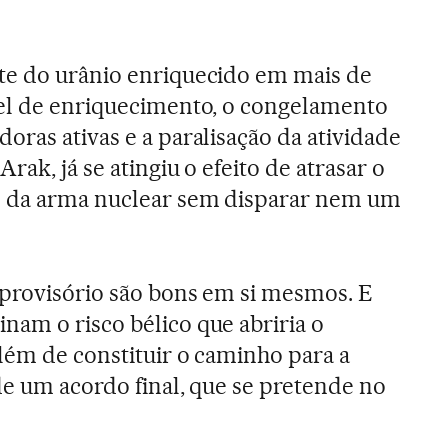
te do urânio enriquecido em mais de
vel de enriquecimento, o congelamento
oras ativas e a paralisação da atividade
rak, já se atingiu o efeito de atrasar o
o da arma nuclear sem disparar nem um
 provisório são bons em si mesmos. E
am o risco bélico que abriria o
lém de constituir o caminho para a
de um acordo final, que se pretende no