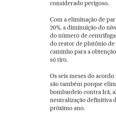
considerado perigoso.
Com a eliminação de par
20%, a diminuição do ní
do número de centrifugad
do reator de plutônio de A
caminho para a obtençã
só tiro.
Os seis meses do acordo
são também porque elimin
bombardeio contra Irã, a
neutralização definitiva 
próximo ano.