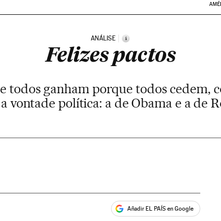
AMÉ
ANÁLISE
i
Felizes pactos
ue todos ganham porque todos cedem, c
a vontade política: a de Obama e a de 
Añadir EL PAÍS en Google
ales