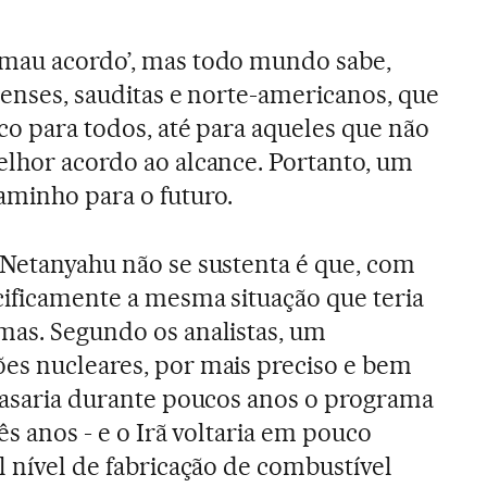
‘mau acordo’, mas todo mundo sabe,
elenses, sauditas e norte-americanos, que
co para todos, até para aqueles que não
elhor acordo ao alcance. Portanto, um
aminho para o futuro.
 Netanyahu não se sustenta é que, com
cificamente a mesma situação que teria
mas. Segundo os analistas, um
es nucleares, por mais preciso e bem
trasaria durante poucos anos o programa
ês anos - e o Irã voltaria em pouco
l nível de fabricação de combustível