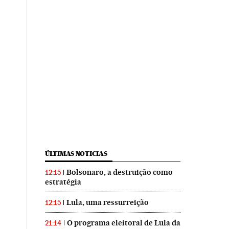
ÚLTIMAS NOTICIAS
Bolsonaro, a destruição como
12:15
estratégia
Lula, uma ressurreição
12:15
O programa eleitoral de Lula da
21:14