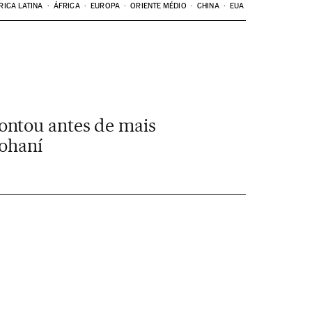
RICA LATINA
ÁFRICA
EUROPA
ORIENTE MÉDIO
CHINA
EUA
ontou antes de mais
Rohaní