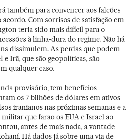
irá também para convencer aos falcões
 acordo. Com sorrisos de satisfação em
ton teria sido mais difícil para o
ncessões à linha-dura do regime. Não há
uns dissimulem. As perdas que podem
l e Irã, que são geopolíticas, são
em qualquer caso.
ainda provisório, tem benefícios
ntam os 7 bilhões de dólares em ativos
lsos iranianos nas próximas semanas e a
ilitar que farão os EUA e Israel ao
ontou, antes de mais nada, a vontade
Rohaní. Há dados já sobre uma via de