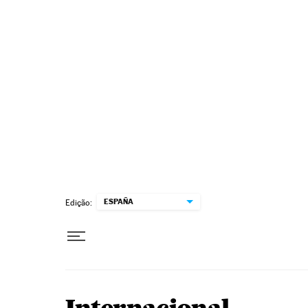
Pular para o conteúdo
ESPAÑA
Edição: