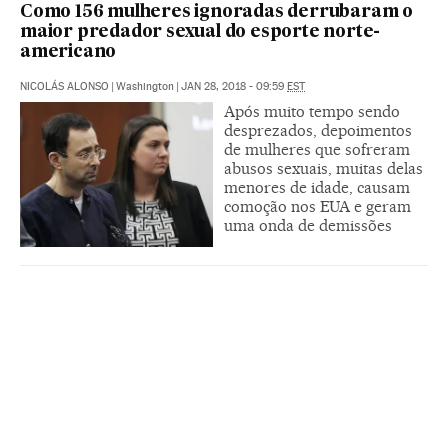
Como 156 mulheres ignoradas derrubaram o
maior predador sexual do esporte norte-
americano
NICOLÁS ALONSO
|
Washington
|
JAN 28, 2018 - 09:59
EST
Após muito tempo sendo
desprezados, depoimentos
de mulheres que sofreram
abusos sexuais, muitas delas
menores de idade, causam
comoção nos EUA e geram
uma onda de demissões