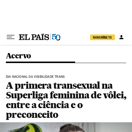
Pular para o conteúdo
SUSCRÍBETE
Acervo
DIA NACIONAL DA VISIBILIDADE TRANS
A primera transexual na
Superliga feminina de vôlei,
entre a ciência e o
preconceito