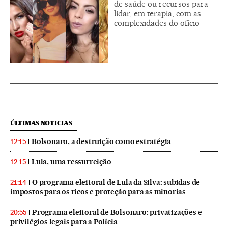
de saúde ou recursos para
lidar, em terapia, com as
complexidades do ofício
ÚLTIMAS NOTICIAS
Bolsonaro, a destruição como estratégia
12:15
Lula, uma ressurreição
12:15
O programa eleitoral de Lula da Silva: subidas de
21:14
impostos para os ricos e proteção para as minorias
Programa eleitoral de Bolsonaro: privatizações e
20:55
privilégios legais para a Polícia