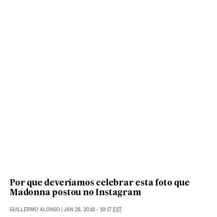
Por que deveríamos celebrar esta foto que
Madonna postou no Instagram
GUILLERMO ALONSO
|
JAN 28, 2018 - 19:17
EST