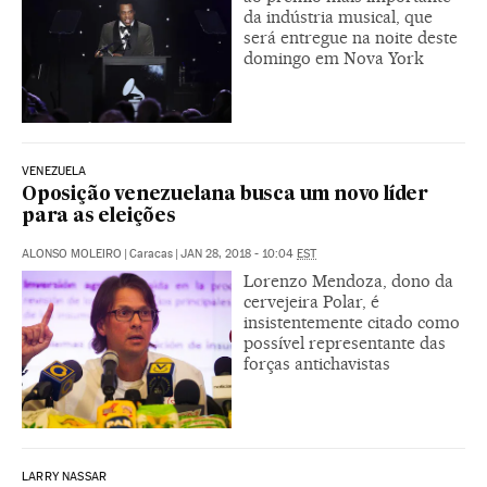
da indústria musical, que
será entregue na noite deste
domingo em Nova York
VENEZUELA
Oposição venezuelana busca um novo líder
para as eleições
ALONSO MOLEIRO
|
Caracas
|
JAN 28, 2018 - 10:04
EST
Lorenzo Mendoza, dono da
cervejeira Polar, é
insistentemente citado como
possível representante das
forças antichavistas
LARRY NASSAR