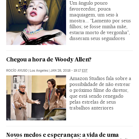
Um ângulo pouco
favorecedor, pouca
maquiagem, um seio à
mostra... “Lamento por seus
filhos; se fosse minha mãe,
estaria morto de vergonha”,
disseram seus seguidores
Chegou a hora de Woody Allen?
ROCÍO AYUSO
|
Los Angeles
|
JAN 28, 2018 - 19:17
EST
Amazon Studios fala sobre a
possibilidade de não estrear
o próximo filme do diretor,
que está sendo renegado
pelas estrelas de seus
trabalhos anteriores
Novos medos e esperanças: a vida de uma