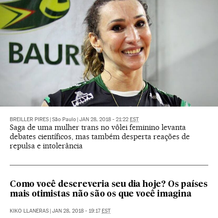
BREILLER PIRES
|
São Paulo
|
JAN 28, 2018 - 21:22
EST
Saga de uma mulher trans no vôlei feminino levanta
debates científicos, mas também desperta reações de
repulsa e intolerância
Como você descreveria seu dia hoje? Os países
mais otimistas não são os que você imagina
KIKO LLANERAS
|
JAN 28, 2018 - 19:17
EST