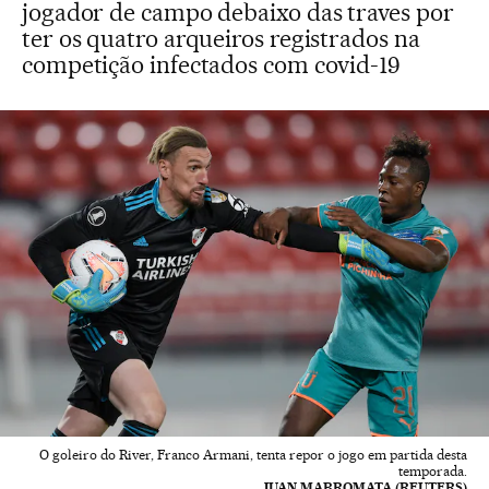
jogador de campo debaixo das traves por
ter os quatro arqueiros registrados na
competição infectados com covid-19
O goleiro do River, Franco Armani, tenta repor o jogo em partida desta
temporada.
JUAN MABROMATA (REUTERS)