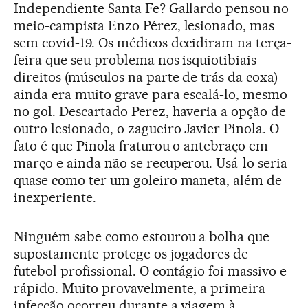
Independiente Santa Fe? Gallardo pensou no
meio-campista Enzo Pérez, lesionado, mas
sem covid-19. Os médicos decidiram na terça-
feira que seu problema nos isquiotibiais
direitos (músculos na parte de trás da coxa)
ainda era muito grave para escalá-lo, mesmo
no gol. Descartado Perez, haveria a opção de
outro lesionado, o zagueiro Javier Pinola. O
fato é que Pinola fraturou o antebraço em
março e ainda não se recuperou. Usá-lo seria
quase como ter um goleiro maneta, além de
inexperiente.
Ninguém sabe como estourou a bolha que
supostamente protege os jogadores de
futebol profissional. O contágio foi massivo e
rápido. Muito provavelmente, a primeira
infecção ocorreu durante a viagem à