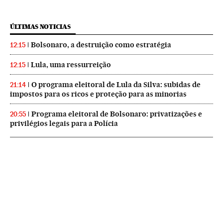
ÚLTIMAS NOTICIAS
Bolsonaro, a destruição como estratégia
12:15
Lula, uma ressurreição
12:15
O programa eleitoral de Lula da Silva: subidas de
21:14
impostos para os ricos e proteção para as minorias
Programa eleitoral de Bolsonaro: privatizações e
20:55
privilégios legais para a Polícia