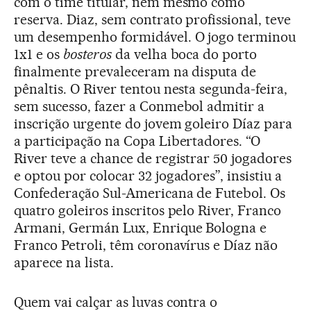
com o time titular, nem mesmo como
reserva. Diaz, sem contrato profissional, teve
um desempenho formidável. O jogo terminou
1x1 e os
bosteros
da velha boca do porto
finalmente prevaleceram na disputa de
pênaltis. O River tentou nesta segunda-feira,
sem sucesso, fazer a Conmebol admitir a
inscrição urgente do jovem goleiro Díaz para
a participação na Copa Libertadores. “O
River teve a chance de registrar 50 jogadores
e optou por colocar 32 jogadores”, insistiu a
Confederação Sul-Americana de Futebol. Os
quatro goleiros inscritos pelo River, Franco
Armani, Germán Lux, Enrique Bologna e
Franco Petroli, têm coronavírus e Díaz não
aparece na lista.
Quem vai calçar as luvas contra o