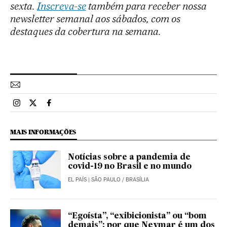
sexta.
Inscreva-se
também para receber nossa
newsletter semanal aos sábados, com os
destaques da cobertura na semana.
Esportes El País Brasil en Instagram
Esportes El País Brasil en Twitter
Esportes El País Brasil en Facebook
MAIS INFORMAÇÕES
Notícias sobre a pandemia de
covid-19 no Brasil e no mundo
EL PAÍS
| SÃO PAULO / BRASÍLIA
“Egoísta”, “exibicionista” ou “bom
demais”: por que Neymar é um dos