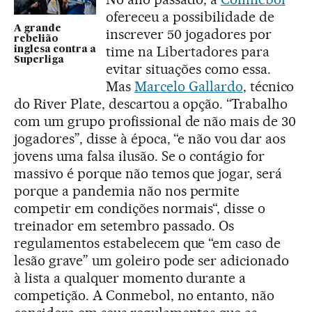
ofereceu a possibilidade de
A grande
inscrever 50 jogadores por
rebelião
time na Libertadores para
inglesa contra a
Superliga
evitar situações como essa.
Mas
Marcelo Gallardo
, técnico
do River Plate, descartou a opção. “Trabalho
com um grupo profissional de não mais de 30
jogadores”, disse à época, “e não vou dar aos
jovens uma falsa ilusão. Se o contágio for
massivo é porque não temos que jogar, será
porque a pandemia não nos permite
competir em condições normais“, disse o
treinador em setembro passado. Os
regulamentos estabelecem que “em caso de
lesão grave” um goleiro pode ser adicionado
à lista a qualquer momento durante a
competição. A Conmebol, no entanto, não