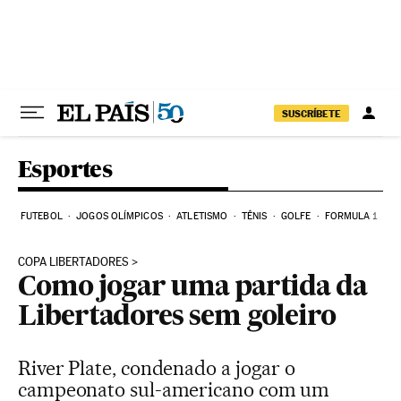
Pular para o conteúdo
SUSCRÍBETE
Esportes
FUTEBOL
JOGOS OLÍMPICOS
ATLETISMO
TÊNIS
GOLFE
FORMULA 1
COPA LIBERTADORES
Como jogar uma partida da
Libertadores sem goleiro
River Plate, condenado a jogar o
campeonato sul-americano com um