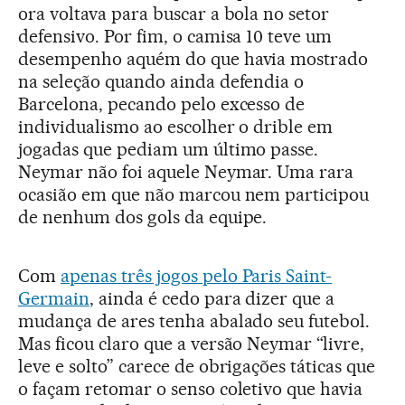
ora voltava para buscar a bola no setor
defensivo. Por fim, o camisa 10 teve um
desempenho aquém do que havia mostrado
na seleção quando ainda defendia o
Barcelona, pecando pelo excesso de
individualismo ao escolher o drible em
jogadas que pediam um último passe.
Neymar não foi aquele Neymar. Uma rara
ocasião em que não marcou nem participou
de nenhum dos gols da equipe.
Com
apenas três jogos pelo Paris Saint-
Germain
, ainda é cedo para dizer que a
mudança de ares tenha abalado seu futebol.
Mas ficou claro que a versão Neymar “livre,
leve e solto” carece de obrigações táticas que
o façam retomar o senso coletivo que havia