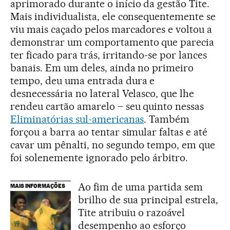
aprimorado durante o início da gestão Tite.
Mais individualista, ele consequentemente se
viu mais caçado pelos marcadores e voltou a
demonstrar um comportamento que parecia
ter ficado para trás, irritando-se por lances
banais. Em um deles, ainda no primeiro
tempo, deu uma entrada dura e
desnecessária no lateral Velasco, que lhe
rendeu cartão amarelo – seu quinto nessas
Eliminatórias sul-americanas
. Também
forçou a barra ao tentar simular faltas e até
cavar um pênalti, no segundo tempo, em que
foi solenemente ignorado pelo árbitro.
Ao fim de uma partida sem
MAIS INFORMAÇÕES
brilho de sua principal estrela,
Tite atribuiu o razoável
desempenho ao esforço