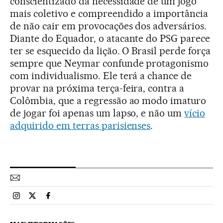
conscientizado da necessidade de um jogo
mais coletivo e compreendido a importância
de não cair em provocações dos adversários.
Diante do Equador, o atacante do PSG parece
ter se esquecido da lição. O Brasil perde força
sempre que Neymar confunde protagonismo
com individualismo. Ele terá a chance de
provar na próxima terça-feira, contra a
Colômbia, que a regressão ao modo imaturo
de jogar foi apenas um lapso, e não um
vício
adquirido em terras parisienses
.
Esportes El País Brasil en Instagram
Esportes El País Brasil en Twitter
Esportes El País Brasil en Facebook