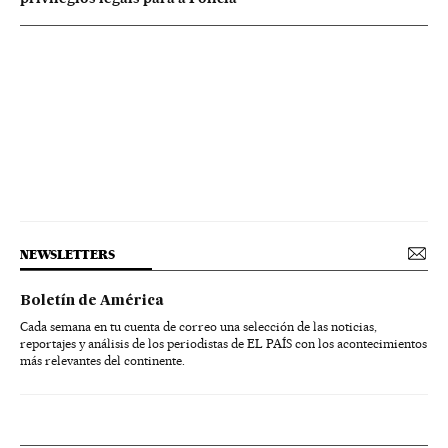
NEWSLETTERS
Boletín de América
Cada semana en tu cuenta de correo una selección de las noticias,
reportajes y análisis de los periodistas de EL PAÍS con los acontecimientos
más relevantes del continente.