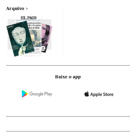
Arquivo
Baixe o app