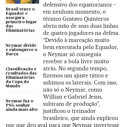
defensivo dos equatorianos –
Brasil vence o
em nenhum momento, o
Equador e
técnico Gustavo Quinteros
assegura
primeiro lugar
abriu mão de suas duas linhas
das
Eliminatórias
de quatro jogadores na defesa.
“Devido à marcação muito
Neymar divide
bem executada pelo Equador,
e enlouquece o
o Neymar só conseguia
Barça
receber a bola livre muito
atrás. No segundo tempo,
Classificação e
resultados das
fizemos um ajuste tático e
Eliminatórias
subimos os laterais. Com isso,
da Copa do
Mundo
não só o Neymar, como
Willian e Gabriel Jesus,
Neymar faz o
subiram de produção”,
PSG sonhar
justificou o treinador
ainda mais alto
brasileiro, que ainda explicou
por que deu aval para que Neymar invertesse