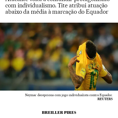
com individualismo. Tite atribui atuação
abaixo da média à marcação do Equador
Neymar decepciona com jogo individualista contra Equador.
REUTERS
BREILLER PIRES