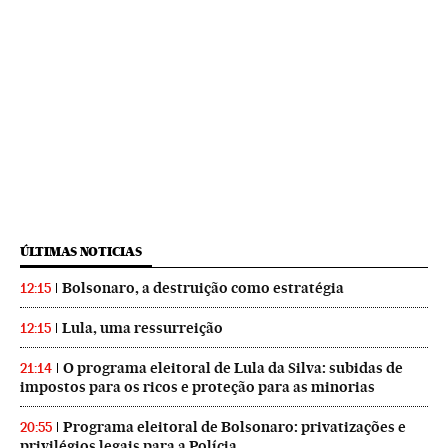
ÚLTIMAS NOTICIAS
Bolsonaro, a destruição como estratégia
12:15
Lula, uma ressurreição
12:15
O programa eleitoral de Lula da Silva: subidas de
21:14
impostos para os ricos e proteção para as minorias
Programa eleitoral de Bolsonaro: privatizações e
20:55
privilégios legais para a Polícia