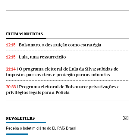
ÚLTIMAS NOTICIAS
Bolsonaro, a destruição como estratégia
12:15
Lula, uma ressurreição
12:15
O programa eleitoral de Lula da Silva: subidas de
21:14
impostos para os ricos e proteção para as minorias
Programa eleitoral de Bolsonaro: privatizações e
20:55
privilégios legais para a Polícia
NEWSLETTERS
Receba o boletim diário do EL PAÍS Brasil