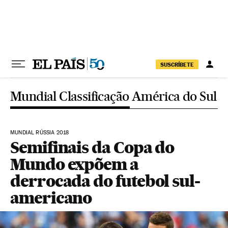
Pular para o conteúdo
SUSCRÍBETE
Mundial Classificação América do Sul
MUNDIAL RÚSSIA 2018
Semifinais da Copa do
Mundo expõem a
derrocada do futebol sul-
americano