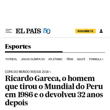
Pular para o conteúdo
SUSCRÍBETE
Esportes
FUTEBOL
JOGOS OLÍMPICOS
ATLETISMO
TÊNIS
GOLFE
FORMULA 1
COPA DO MUNDO RÚSSIA 2018
Ricardo Gareca, o homem
que tirou o Mundial do Peru
em 1986 e o devolveu 32 anos
depois