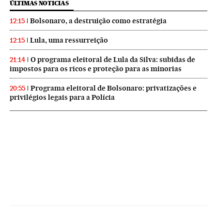
ÚLTIMAS NOTICIAS
Bolsonaro, a destruição como estratégia
12:15
Lula, uma ressurreição
12:15
O programa eleitoral de Lula da Silva: subidas de
21:14
impostos para os ricos e proteção para as minorias
Programa eleitoral de Bolsonaro: privatizações e
20:55
privilégios legais para a Polícia