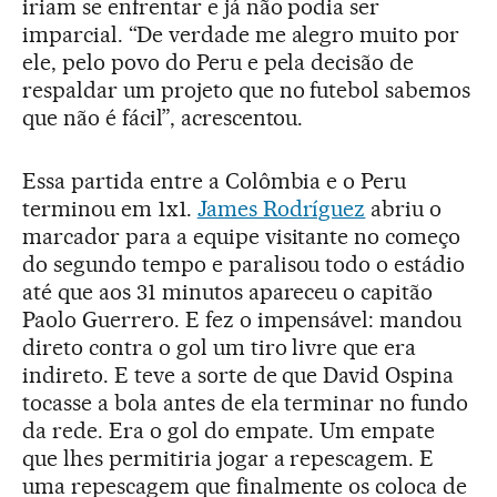
iriam se enfrentar e já não podia ser
imparcial. “De verdade me alegro muito por
ele, pelo povo do Peru e pela decisão de
respaldar um projeto que no futebol sabemos
que não é fácil”, acrescentou.
Essa partida entre a Colômbia e o Peru
terminou em 1x1.
James Rodríguez
abriu o
marcador para a equipe visitante no começo
do segundo tempo e paralisou todo o estádio
até que aos 31 minutos apareceu o capitão
Paolo Guerrero. E fez o impensável: mandou
direto contra o gol um tiro livre que era
indireto. E teve a sorte de que David Ospina
tocasse a bola antes de ela terminar no fundo
da rede. Era o gol do empate. Um empate
que lhes permitiria jogar a repescagem. E
uma repescagem que finalmente os coloca de