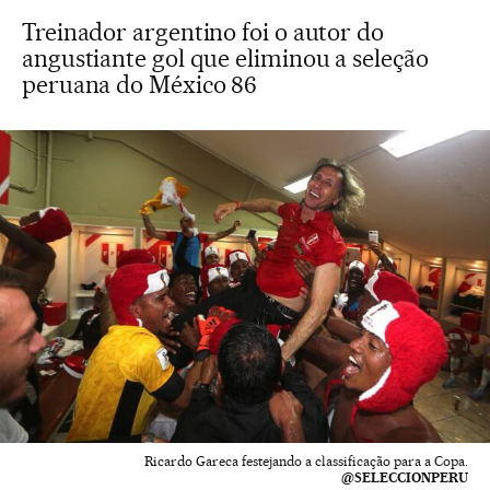
Treinador argentino foi o autor do
angustiante gol que eliminou a seleção
peruana do México 86
Ricardo Gareca festejando a classificação para a Copa.
@SELECCIONPERU