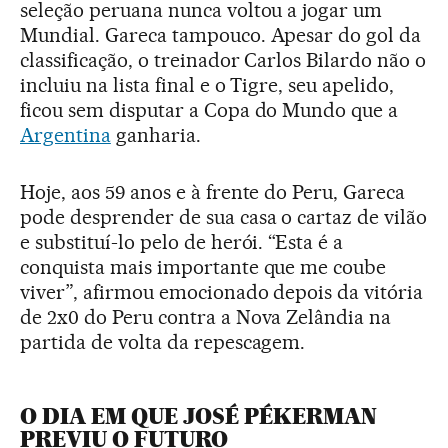
seleção peruana nunca voltou a jogar um
Mundial. Gareca tampouco. Apesar do gol da
classificação, o treinador Carlos Bilardo não o
incluiu na lista final e o Tigre, seu apelido,
ficou sem disputar a Copa do Mundo que a
Argentina
ganharia.
Hoje, aos 59 anos e à frente do Peru, Gareca
pode desprender de sua casa o cartaz de vilão
e substituí-lo pelo de herói. “Esta é a
conquista mais importante que me coube
viver”, afirmou emocionado depois da vitória
de 2x0 do Peru contra a Nova Zelândia na
partida de volta da repescagem.
O DIA EM QUE JOSÉ PÉKERMAN
PREVIU O FUTURO