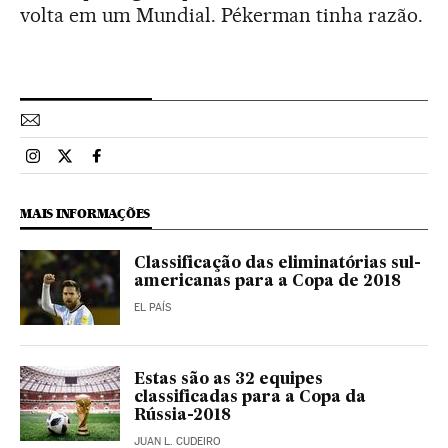
volta em um Mundial. Pékerman tinha razão.
Esportes El País Brasil en Instagram
Esportes El País Brasil en Twitter
Esportes El País Brasil en Facebook
MAIS INFORMAÇÕES
Classificação das eliminatórias sul-
americanas para a Copa de 2018
EL PAÍS
Estas são as 32 equipes
classificadas para a Copa da
Rússia-2018
JUAN L. CUDEIRO