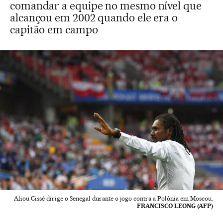
comandar a equipe no mesmo nível que
alcançou em 2002 quando ele era o
capitão em campo
Aliou Cissé dirige o Senegal durante o jogo contra a Polônia em Moscou.
FRANCISCO LEONG (AFP)