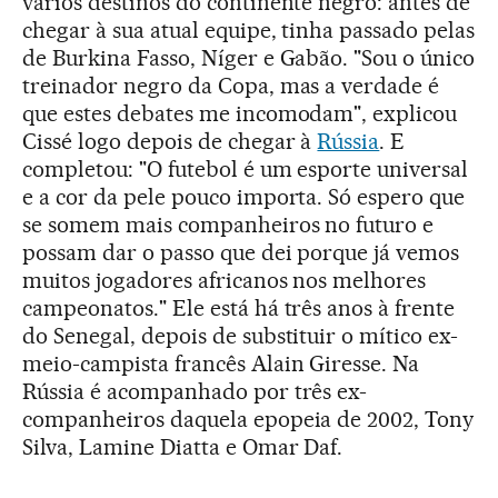
vários destinos do continente negro: antes de
chegar à sua atual equipe, tinha passado pelas
de Burkina Fasso, Níger e Gabão. "Sou o único
treinador negro da Copa, mas a verdade é
que estes debates me incomodam", explicou
Cissé logo depois de chegar à
Rússia
. E
completou: "O futebol é um esporte universal
e a cor da pele pouco importa. Só espero que
se somem mais companheiros no futuro e
possam dar o passo que dei porque já vemos
muitos jogadores africanos nos melhores
campeonatos." Ele está há três anos à frente
do Senegal, depois de substituir o mítico ex-
meio-campista francês Alain Giresse. Na
Rússia é acompanhado por três ex-
companheiros daquela epopeia de 2002, Tony
Silva, Lamine Diatta e Omar Daf.