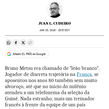
JUAN L. CUDEIRO
JUN
25, 2018 - 19:57
EDT
Compartir en Whatsapp
Compartir en Facebook
Compartir en Twitter
Desplegar Redes Sociales
Añadir EL PAÍS en Google
Bruno Metsu era chamado de "leão branco".
Jogador de discreta trajetória na
França
, se
aposentou nos anos 80 também sem muito
alvoroço, até que no início do milênio
atendeu a um telefonema da seleção da
Guiné. Nada estranho, mais um treinador
francês à frente da equipe de um país