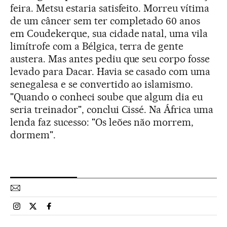
feira. Metsu estaria satisfeito. Morreu vítima
de um câncer sem ter completado 60 anos
em Coudekerque, sua cidade natal, uma vila
limítrofe com a Bélgica, terra de gente
austera. Mas antes pediu que seu corpo fosse
levado para Dacar. Havia se casado com uma
senegalesa e se convertido ao islamismo.
"Quando o conheci soube que algum dia eu
seria treinador", conclui Cissé. Na África uma
lenda faz sucesso: "Os leões não morrem,
dormem".
Esportes El País Brasil en Instagram
Esportes El País Brasil en Twitter
Esportes El País Brasil en Facebook