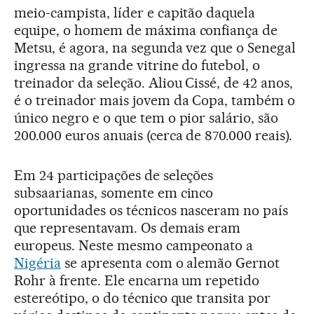
meio-campista, líder e capitão daquela
equipe, o homem de máxima confiança de
Metsu, é agora, na segunda vez que o Senegal
ingressa na grande vitrine do futebol, o
treinador da seleção. Aliou Cissé, de 42 anos,
é o treinador mais jovem da Copa, também o
único negro e o que tem o pior salário, são
200.000 euros anuais (cerca de 870.000 reais).
Em 24 participações de seleções
subsaarianas, somente em cinco
oportunidades os técnicos nasceram no país
que representavam. Os demais eram
europeus. Neste mesmo campeonato a
Nigéria
se apresenta com o alemão Gernot
Rohr à frente. Ele encarna um repetido
estereótipo, o do técnico que transita por