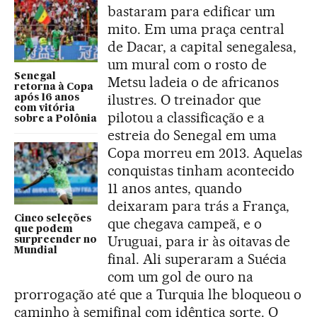
bastaram para edificar um
mito. Em uma praça central
de Dacar, a capital senegalesa,
um mural com o rosto de
Senegal
Metsu ladeia o de africanos
retorna à Copa
ilustres. O treinador que
após 16 anos
com vitória
pilotou a classificação e a
sobre a Polônia
estreia do Senegal em uma
Copa morreu em 2013. Aquelas
conquistas tinham acontecido
11 anos antes, quando
deixaram para trás a França,
Cinco seleções
que chegava campeã, e o
que podem
Uruguai, para ir às oitavas de
surpreender no
Mundial
final. Ali superaram a Suécia
com um gol de ouro na
prorrogação até que a Turquia lhe bloqueou o
caminho à semifinal com idêntica sorte. O