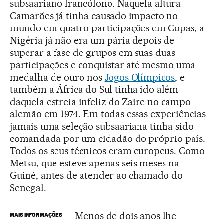
subsaariano francófono. Naquela altura
Camarões já tinha causado impacto no
mundo em quatro participações em Copas; a
Nigéria já não era um pária depois de
superar a fase de grupos em suas duas
participações e conquistar até mesmo uma
medalha de ouro nos
Jogos Olímpicos
, e
também a África do Sul tinha ido além
daquela estreia infeliz do Zaire no campo
alemão em 1974. Em todas essas experiências
jamais uma seleção subsaariana tinha sido
comandada por um cidadão do próprio país.
Todos os seus técnicos eram europeus. Como
Metsu, que esteve apenas seis meses na
Guiné, antes de atender ao chamado do
Senegal.
Menos de dois anos lhe
MAIS INFORMAÇÕES