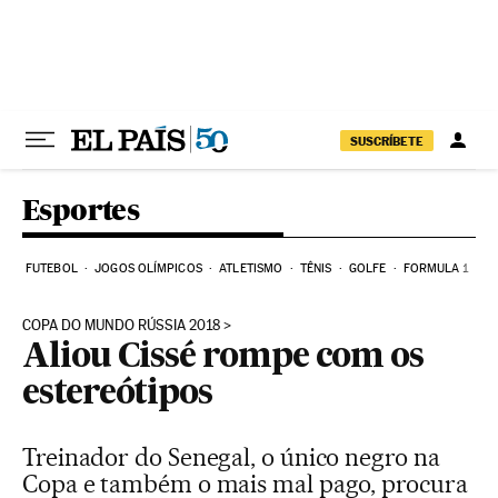
Pular para o conteúdo
SUSCRÍBETE
Esportes
FUTEBOL
JOGOS OLÍMPICOS
ATLETISMO
TÊNIS
GOLFE
FORMULA 1
COPA DO MUNDO RÚSSIA 2018
Aliou Cissé rompe com os
estereótipos
Treinador do Senegal, o único negro na
Copa e também o mais mal pago, procura