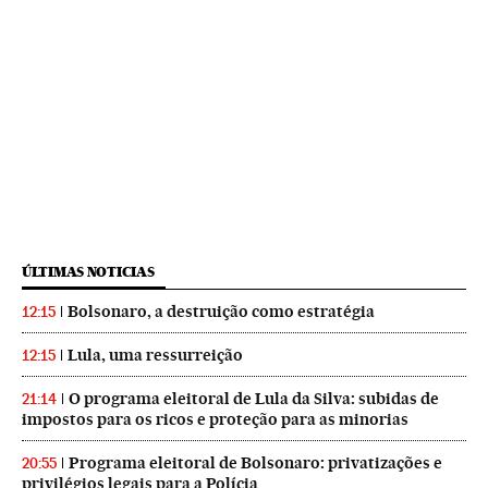
ÚLTIMAS NOTICIAS
Bolsonaro, a destruição como estratégia
12:15
Lula, uma ressurreição
12:15
O programa eleitoral de Lula da Silva: subidas de
21:14
impostos para os ricos e proteção para as minorias
Programa eleitoral de Bolsonaro: privatizações e
20:55
privilégios legais para a Polícia