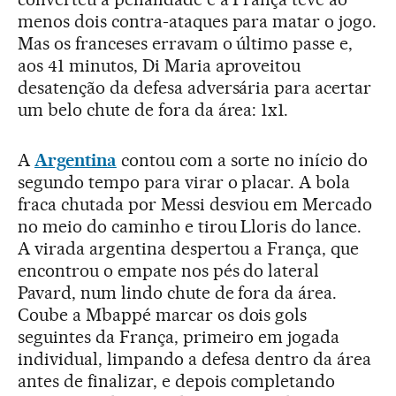
menos dois contra-ataques para matar o jogo.
Mas os franceses erravam o último passe e,
aos 41 minutos, Di Maria aproveitou
desatenção da defesa adversária para acertar
um belo chute de fora da área: 1x1.
A
Argentina
contou com a sorte no início do
segundo tempo para virar o placar. A bola
fraca chutada por Messi desviou em Mercado
no meio do caminho e tirou Lloris do lance.
A virada argentina despertou a França, que
encontrou o empate nos pés do lateral
Pavard, num lindo chute de fora da área.
Coube a Mbappé marcar os dois gols
seguintes da França, primeiro em jogada
individual, limpando a defesa dentro da área
antes de finalizar, e depois completando