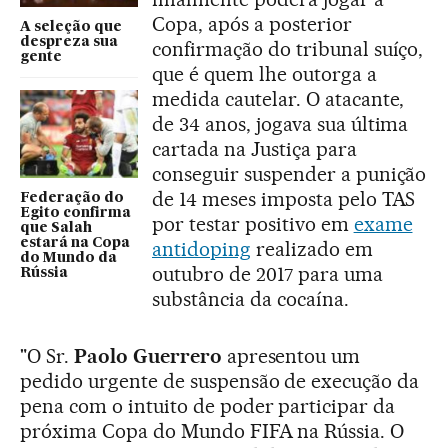
Copa, após a posterior
A seleção que
despreza sua
confirmação do tribunal suíço,
gente
que é quem lhe outorga a
medida cautelar. O atacante,
de 34 anos, jogava sua última
cartada na Justiça para
conseguir suspender a punição
de 14 meses imposta pelo TAS
Federação do
Egito confirma
por testar positivo em
exame
que Salah
estará na Copa
antidoping
realizado em
do Mundo da
outubro de 2017 para uma
Rússia
substância da cocaína.
"O Sr.
Paolo Guerrero
apresentou um
pedido urgente de suspensão de execução da
pena com o intuito de poder participar da
próxima Copa do Mundo FIFA na Rússia. O