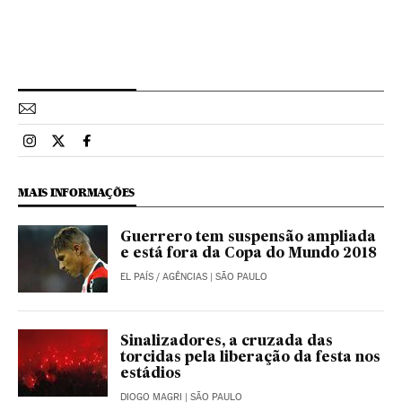
Esportes El País Brasil en Instagram
Esportes El País Brasil en Twitter
Esportes El País Brasil en Facebook
MAIS INFORMAÇÕES
Guerrero tem suspensão ampliada
e está fora da Copa do Mundo 2018
EL PAÍS
/
AGÊNCIAS
| SÃO PAULO
Sinalizadores, a cruzada das
torcidas pela liberação da festa nos
estádios
DIOGO MAGRI
| SÃO PAULO