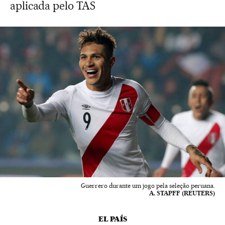
aplicada pelo TAS
Guerrero durante um jogo pela seleção peruana.
A. STAPFF (REUTERS)
EL PAÍS