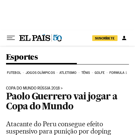
Pular para o conteúdo
SUSCRÍBETE
Esportes
FUTEBOL
JOGOS OLÍMPICOS
ATLETISMO
TÊNIS
GOLFE
FORMULA 1
COPA DO MUNDO RÚSSIA 2018
Paolo Guerrero vai jogar a
Copa do Mundo
Atacante do Peru consegue efeito
suspensivo para punição por doping