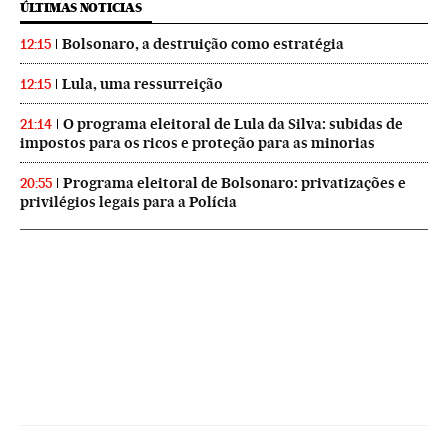
ÚLTIMAS NOTICIAS
Bolsonaro, a destruição como estratégia
12:15
Lula, uma ressurreição
12:15
O programa eleitoral de Lula da Silva: subidas de
21:14
impostos para os ricos e proteção para as minorias
Programa eleitoral de Bolsonaro: privatizações e
20:55
privilégios legais para a Polícia