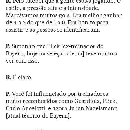
R.
Pelo futebol que a gente estava jogando. O
estilo, a pressão alta e a intensidade.
Marcávamos muitos gols. Era melhor ganhar
de 4 a 3 do que de 1 a 0. Era bonito para
assistir e as pessoas se identificaram.
P.
Suponho que Flick [ex-treinador do
Bayern, hoje na seleção alemã] teve muito a
ver com isso.
R.
É claro.
P.
Você foi influenciado por treinadores
muito reconhecidos como Guardiola, Flick,
Carlo Ancelotti, e agora Julian Nagelsmann
[atual técnico do Bayern].