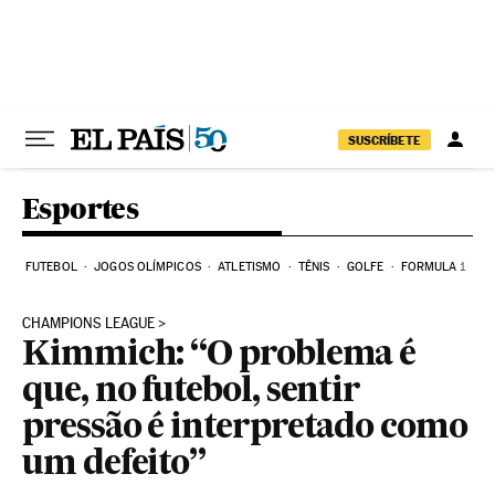
Pular para o conteúdo
SUSCRÍBETE
Esportes
FUTEBOL
JOGOS OLÍMPICOS
ATLETISMO
TÊNIS
GOLFE
FORMULA 1
CHAMPIONS LEAGUE
Kimmich: “O problema é
que, no futebol, sentir
pressão é interpretado como
um defeito”