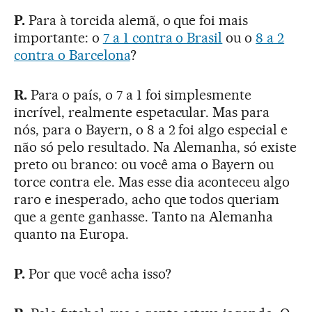
P.
Para à torcida alemã, o que foi mais
importante: o
7 a 1 contra o Brasil
ou o
8 a 2
contra o Barcelona
?
R.
Para o país, o 7 a 1 foi simplesmente
incrível, realmente espetacular. Mas para
nós, para o Bayern, o 8 a 2 foi algo especial e
não só pelo resultado. Na Alemanha, só existe
preto ou branco: ou você ama o Bayern ou
torce contra ele. Mas esse dia aconteceu algo
raro e inesperado, acho que todos queriam
que a gente ganhasse. Tanto na Alemanha
quanto na Europa.
P.
Por que você acha isso?