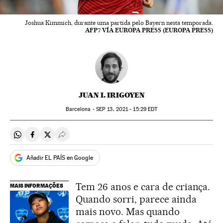
Joshua Kimmich, durante uma partida pelo Bayern nesta temporada.
AFP7 VÍA EUROPA PRESS (EUROPA PRESS)
JUAN I. IRIGOYEN
Barcelona -
SEP
13, 2021 - 15:29
EDT
Compartir en Whatsapp
Compartir en Facebook
Compartir en Twitter
Desplegar Redes Sociales
Añadir EL PAÍS en Google
Tem 26 anos e cara de criança.
MAIS INFORMAÇÕES
Quando sorri, parece ainda
mais novo. Mas quando