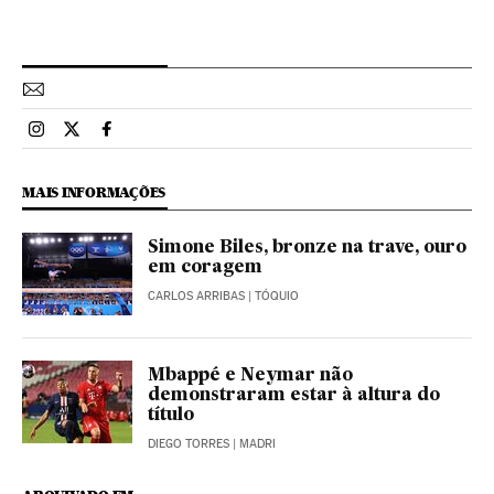
Esportes El País Brasil en Instagram
Esportes El País Brasil en Twitter
Esportes El País Brasil en Facebook
MAIS INFORMAÇÕES
Simone Biles, bronze na trave, ouro
em coragem
CARLOS ARRIBAS
| TÓQUIO
Mbappé e Neymar não
demonstraram estar à altura do
título
DIEGO TORRES
| MADRI