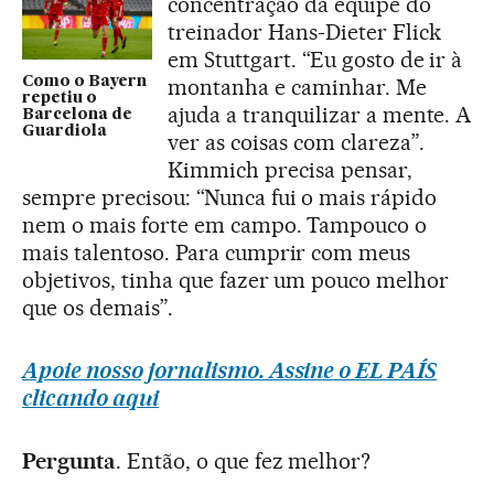
concentração da equipe do
treinador Hans-Dieter Flick
em Stuttgart. “Eu gosto de ir à
Como o Bayern
montanha e caminhar. Me
repetiu o
ajuda a tranquilizar a mente. A
Barcelona de
Guardiola
ver as coisas com clareza”.
Kimmich precisa pensar,
sempre precisou: “Nunca fui o mais rápido
nem o mais forte em campo. Tampouco o
mais talentoso. Para cumprir com meus
objetivos, tinha que fazer um pouco melhor
que os demais”.
Apoie nosso jornalismo. Assine o EL PAÍS
clicando aqui
Pergunta
. Então, o que fez melhor?