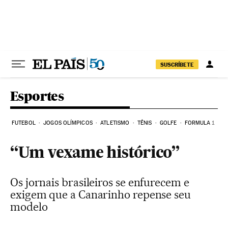
Pular para o conteúdo
SUSCRÍBETE
Esportes
FUTEBOL
JOGOS OLÍMPICOS
ATLETISMO
TÊNIS
GOLFE
FORMULA 1
“Um vexame histórico”
Os jornais brasileiros se enfurecem e
exigem que a Canarinho repense seu
modelo