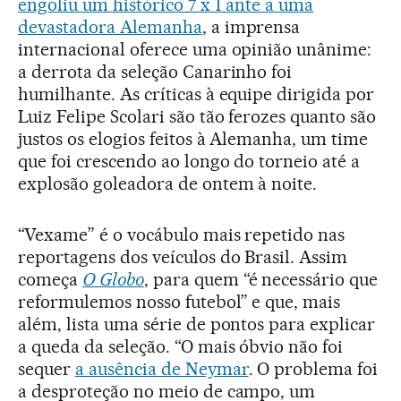
engoliu um histórico 7 x 1 ante a uma
devastadora Alemanha
, a imprensa
internacional oferece uma opinião unânime:
a derrota da seleção Canarinho foi
humilhante. As críticas à equipe dirigida por
Luiz Felipe Scolari são tão ferozes quanto são
justos os elogios feitos à Alemanha, um time
que foi crescendo ao longo do torneio até a
explosão goleadora de ontem à noite.
“Vexame” é o vocábulo mais repetido nas
reportagens dos veículos do Brasil. Assim
começa
O Globo
, para quem “é necessário que
reformulemos nosso futebol” e que, mais
além, lista uma série de pontos para explicar
a queda da seleção. “O mais óbvio não foi
sequer
a ausência de Neymar
. O problema foi
a desproteção no meio de campo, um