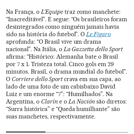
Na França, o
L’Equipe
traz como manchete:
“Inacreditável”. E segue: “Os brasileiros foram
desintegrados como ninguém jamais havia
sido na história do futebol”. O
Le Figaro
aprofunda: “O Brasil vive um drama
nacional”. Na Itália, o
La Gazzetta dello Sport
afirma: “Histórico: Alemanha bate o Brasil
por 7 x 1. Tristeza total. Cinco gols em 29
minutos. Brasil, o drama mundial do futebol”.
O
Corriere dello Sport
crava em sua capa, ao
lado de uma foto de um cabisbaixo David
Luiz e um enorme “7”: “Humilhados”. Na
Argentina, o
Clarín
e o
La Nación
são diretos:
“Surra histórica” e “Queda humilhante” são
suas manchetes, respectivamente.