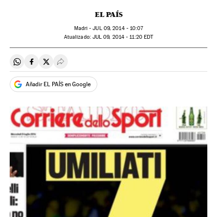
EL PAÍS
Madri -
JUL
09, 2014 - 10:07
atualizado:
JUL
09, 2014 - 11:20
EDT
Compartir en Whatsapp
Compartir en Facebook
Compartir en Twitter
Desplegar Redes Sociales
Añadir EL PAÍS en Google