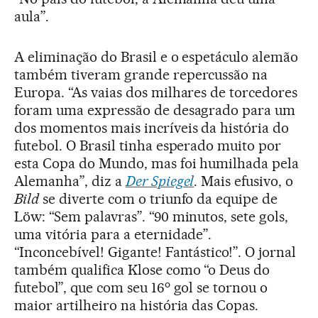
aula”.
A eliminação do Brasil e o espetáculo alemão
também tiveram grande repercussão na
Europa. “As vaias dos milhares de torcedores
foram uma expressão de desagrado para um
dos momentos mais incríveis da história do
futebol. O Brasil tinha esperado muito por
esta Copa do Mundo, mas foi humilhada pela
Alemanha”, diz a
Der Spiegel
. Mais efusivo, o
Bild
se diverte com o triunfo da equipe de
Löw: “Sem palavras”. “90 minutos, sete gols,
uma vitória para a eternidade”.
“Inconcebível! Gigante! Fantástico!”. O jornal
também qualifica Klose como “o Deus do
o
futebol”, que com seu 16
gol se tornou o
maior artilheiro na história das Copas.