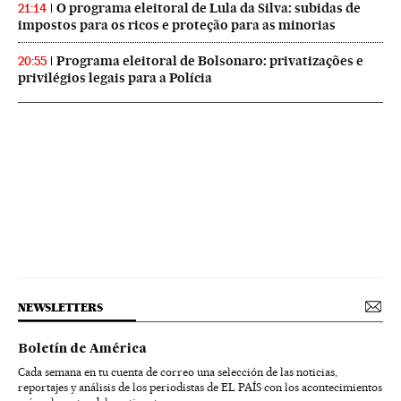
O programa eleitoral de Lula da Silva: subidas de
21:14
impostos para os ricos e proteção para as minorias
Programa eleitoral de Bolsonaro: privatizações e
20:55
privilégios legais para a Polícia
NEWSLETTERS
Boletín de América
Cada semana en tu cuenta de correo una selección de las noticias,
reportajes y análisis de los periodistas de EL PAÍS con los acontecimientos