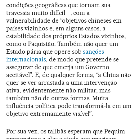
condições geográficas que tornam sua
travessia muito difícil –, com a
vulnerabilidade de “objetivos chineses em
países vizinhos e, em alguns casos, a
estabilidade dos próprios Estados vizinhos,
como o Paquistão. Também não quer um
Estado pária que opere sob
sanções
internacionais
, de modo que pretende se
assegurar de que emerja um Governo
aceitável”. E, de qualquer forma, “a China não
quer se ver arrastada a uma intervenção
ativa, evidentemente não militar, mas
também não de outras formas. Muita
influência política pode transformá-la em um
objetivo extremamente visível”.
Por sua vez, os talibãs esperam que Pequim
proporcione a eles a ajuda que precisam