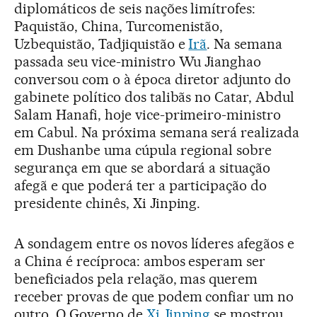
diplomáticos de seis nações limítrofes:
Paquistão, China, Turcomenistão,
Uzbequistão, Tadjiquistão e
Irã
. Na semana
passada seu vice-ministro Wu Jianghao
conversou com o à época diretor adjunto do
gabinete político dos talibãs no Catar, Abdul
Salam Hanafi, hoje vice-primeiro-ministro
em Cabul. Na próxima semana será realizada
em Dushanbe uma cúpula regional sobre
segurança em que se abordará a situação
afegã e que poderá ter a participação do
presidente chinês, Xi Jinping.
A sondagem entre os novos líderes afegãos e
a China é recíproca: ambos esperam ser
beneficiados pela relação, mas querem
receber provas de que podem confiar um no
outro. O Governo de
Xi Jinping
se mostrou