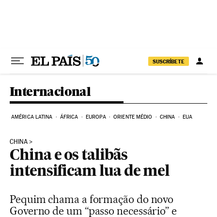
Pular para o conteúdo
SUSCRÍBETE
Internacional
AMÉRICA LATINA
ÁFRICA
EUROPA
ORIENTE MÉDIO
CHINA
EUA
CHINA
China e os talibãs
intensificam lua de mel
Pequim chama a formação do novo
Governo de um “passo necessário” e