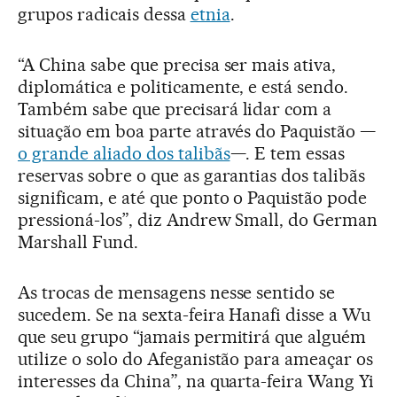
grupos radicais dessa
etnia
.
“A China sabe que precisa ser mais ativa,
diplomática e politicamente, e está sendo.
Também sabe que precisará lidar com a
situação em boa parte através do Paquistão —
o grande aliado dos talibãs
—. E tem essas
reservas sobre o que as garantias dos talibãs
significam, e até que ponto o Paquistão pode
pressioná-los”, diz Andrew Small, do German
Marshall Fund.
As trocas de mensagens nesse sentido se
sucedem. Se na sexta-feira Hanafi disse a Wu
que seu grupo “jamais permitirá que alguém
utilize o solo do Afeganistão para ameaçar os
interesses da China”, na quarta-feira Wang Yi