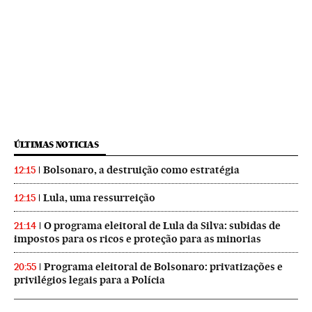
ÚLTIMAS NOTICIAS
Bolsonaro, a destruição como estratégia
12:15
Lula, uma ressurreição
12:15
O programa eleitoral de Lula da Silva: subidas de
21:14
impostos para os ricos e proteção para as minorias
Programa eleitoral de Bolsonaro: privatizações e
20:55
privilégios legais para a Polícia