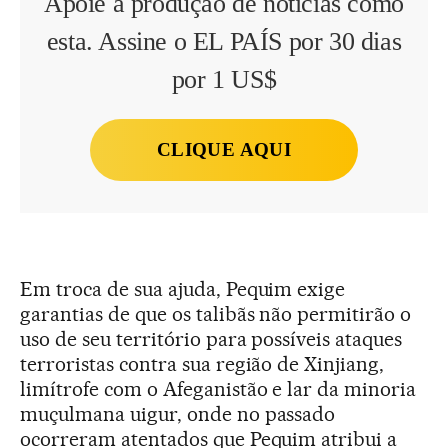
Apoie a produção de notícias como
esta. Assine o EL PAÍS por 30 dias
por 1 US$
CLIQUE AQUI
Em troca de sua ajuda, Pequim exige
garantias de que os talibãs não permitirão o
uso de seu território para possíveis ataques
terroristas contra sua região de Xinjiang,
limítrofe com o Afeganistão e lar da minoria
muçulmana uigur, onde no passado
ocorreram atentados que Pequim atribui a