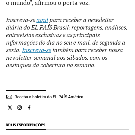
o mundo”, afirmou o porta-voz.
Inscreva-se
aqui
para receber a newsletter
diária do EL PAÍS Brasil: reportagens, análises,
entrevistas exclusivas e as principais
informações do dia no seu e-mail, de segunda a
sexta.
Inscreva-se
também para receber nossa
newsletter semanal aos sábados, com os
destaques da cobertura na semana.
Receba o boletim do EL PAÍS América
Internacional El País Brasil en Twitter
Internacional El País Brasil en Instagram
Internacional El País Brasil en Facebook
MAIS INFORMAÇÕES