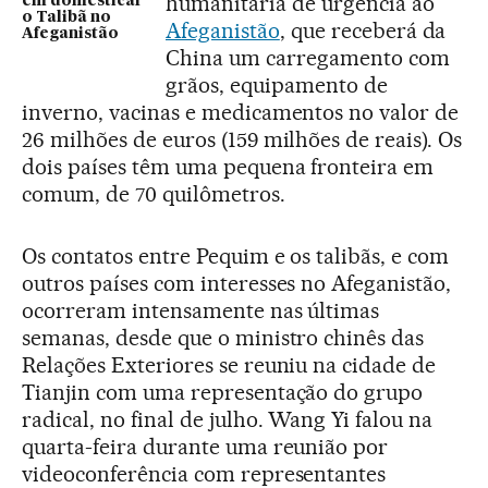
humanitária de urgência ao
em domesticar
o Talibã no
Afeganistão
, que receberá da
Afeganistão
China um carregamento com
grãos, equipamento de
inverno, vacinas e medicamentos no valor de
26 milhões de euros (159 milhões de reais). Os
dois países têm uma pequena fronteira em
comum, de 70 quilômetros.
Os contatos entre Pequim e os talibãs, e com
outros países com interesses no Afeganistão,
ocorreram intensamente nas últimas
semanas, desde que o ministro chinês das
Relações Exteriores se reuniu na cidade de
Tianjin com uma representação do grupo
radical, no final de julho. Wang Yi falou na
quarta-feira durante uma reunião por
videoconferência com representantes