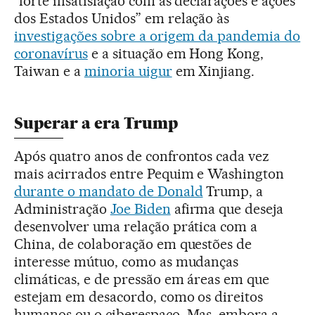
“forte insatisfação com as declarações e ações
dos Estados Unidos” em relação às
investigações sobre a origem da pandemia do
coronavírus
e a situação em Hong Kong,
Taiwan e a
minoria uigur
em Xinjiang.
Superar a era Trump
Após quatro anos de confrontos cada vez
mais acirrados entre Pequim e Washington
durante o mandato de Donald
Trump, a
Administração
Joe Biden
afirma que deseja
desenvolver uma relação prática com a
China, de colaboração em questões de
interesse mútuo, como as mudanças
climáticas, e de pressão em áreas em que
estejam em desacordo, como os direitos
humanos ou o ciberespaço. Mas, embora a