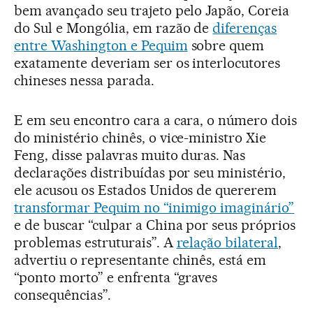
bem avançado seu trajeto pelo Japão, Coreia
do Sul e Mongólia, em razão de
diferenças
entre Washington e Pequim
sobre quem
exatamente deveriam ser os interlocutores
chineses nessa parada.
E em seu encontro cara a cara, o número dois
do ministério chinês, o vice-ministro Xie
Feng, disse palavras muito duras. Nas
declarações distribuídas por seu ministério,
ele acusou os Estados Unidos de quererem
transformar Pequim no “inimigo imaginário”
e de buscar “culpar a China por seus próprios
problemas estruturais”. A
relação bilateral
,
advertiu o representante chinês, está em
“ponto morto” e enfrenta “graves
consequências”.