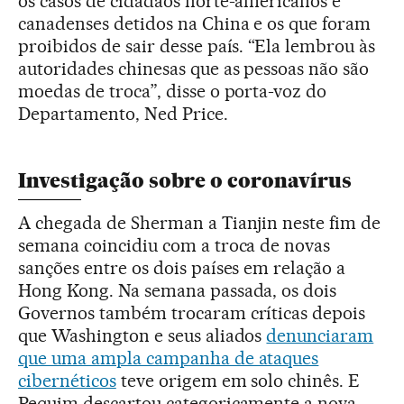
os casos de cidadãos norte-americanos e
canadenses detidos na China e os que foram
proibidos de sair desse país. “Ela lembrou às
autoridades chinesas que as pessoas não são
moedas de troca”, disse o porta-voz do
Departamento, Ned Price.
Investigação sobre o coronavírus
A chegada de Sherman a Tianjin neste fim de
semana coincidiu com a troca de novas
sanções entre os dois países em relação a
Hong Kong. Na semana passada, os dois
Governos também trocaram críticas depois
que Washington e seus aliados
denunciaram
que uma ampla campanha de ataques
cibernéticos
teve origem em solo chinês. E
Pequim descartou categoricamente a nova