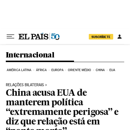
Pular para o conteúdo
SUSCRÍBETE
Internacional
AMÉRICA LATINA
ÁFRICA
EUROPA
ORIENTE MÉDIO
CHINA
EUA
RELAÇÕES BILATERAIS
China acusa EUA de
manterem política
“extremamente perigosa” e
diz que relação está em