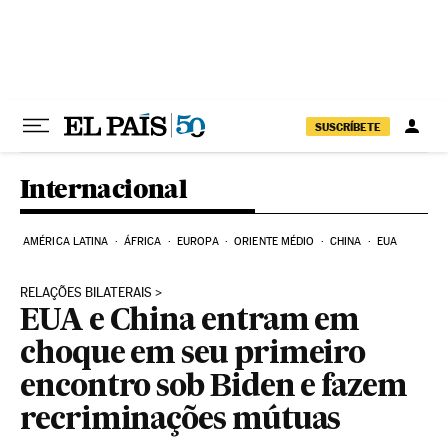
Pular para o conteúdo
SUSCRÍBETE
Internacional
AMÉRICA LATINA
ÁFRICA
EUROPA
ORIENTE MÉDIO
CHINA
EUA
RELAÇÕES BILATERAIS
EUA e China entram em
choque em seu primeiro
encontro sob Biden e fazem
recriminações mútuas