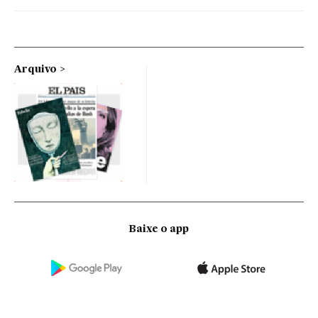
Arquivo
Baixe o app