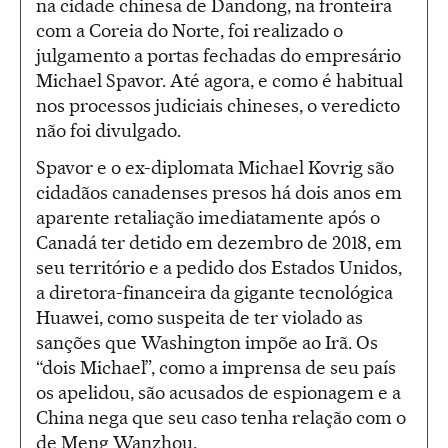
na cidade chinesa de Dandong, na fronteira
com a Coreia do Norte, foi realizado o
julgamento a portas fechadas do empresário
Michael Spavor. Até agora, e como é habitual
nos processos judiciais chineses, o veredicto
não foi divulgado.
Spavor e o ex-diplomata Michael Kovrig são
cidadãos canadenses presos há dois anos em
aparente retaliação imediatamente após o
Canadá ter detido em dezembro de 2018, em
seu território e a pedido dos Estados Unidos,
a diretora-financeira da gigante tecnológica
Huawei, como suspeita de ter violado as
sanções que Washington impõe ao Irã. Os
“dois Michael”, como a imprensa de seu país
os apelidou, são acusados de espionagem e a
China nega que seu caso tenha relação com o
de Meng Wanzhou.