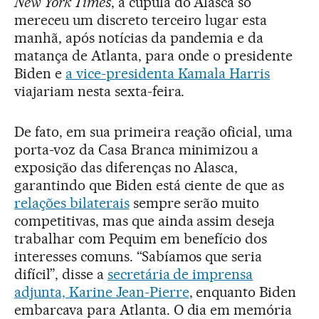
New York Times
, a cúpula do Alasca só
mereceu um discreto terceiro lugar esta
manhã, após notícias da pandemia e da
matança de Atlanta, para onde o presidente
Biden e
a vice-presidenta Kamala Harris
viajariam nesta sexta-feira.
De fato, em sua primeira reação oficial, uma
porta-voz da Casa Branca minimizou a
exposição das diferenças no Alasca,
garantindo que Biden está ciente de que as
relações bilaterais
sempre serão muito
competitivas, mas que ainda assim deseja
trabalhar com Pequim em benefício dos
interesses comuns. “Sabíamos que seria
difícil”, disse a
secretária de imprensa
adjunta, Karine Jean-Pierre
, enquanto Biden
embarcava para Atlanta. O dia em memória