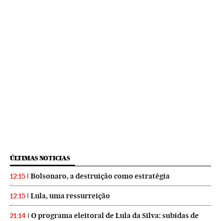
ÚLTIMAS NOTICIAS
Bolsonaro, a destruição como estratégia
12:15
Lula, uma ressurreição
12:15
O programa eleitoral de Lula da Silva: subidas de
21:14