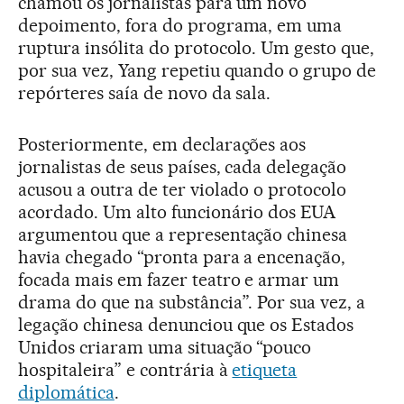
chamou os jornalistas para um novo
depoimento, fora do programa, em uma
ruptura insólita do protocolo. Um gesto que,
por sua vez, Yang repetiu quando o grupo de
repórteres saía de novo da sala.
Posteriormente, em declarações aos
jornalistas de seus países, cada delegação
acusou a outra de ter violado o protocolo
acordado. Um alto funcionário dos EUA
argumentou que a representação chinesa
havia chegado “pronta para a encenação,
focada mais em fazer teatro e armar um
drama do que na substância”. Por sua vez, a
legação chinesa denunciou que os Estados
Unidos criaram uma situação “pouco
hospitaleira” e contrária à
etiqueta
diplomática
.