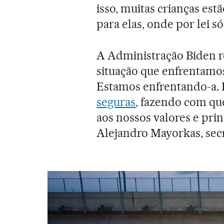
isso, muitas crianças es
para elas, onde por lei 
A Administração Biden res
situação que enfrentamos 
Estamos enfrentando-a.
seguras
, fazendo com que
aos nossos valores e pri
Alejandro Mayorkas, secr