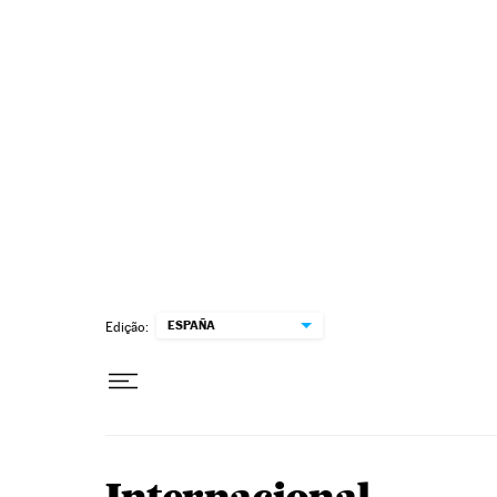
Pular para o conteúdo
ESPAÑA
Edição: