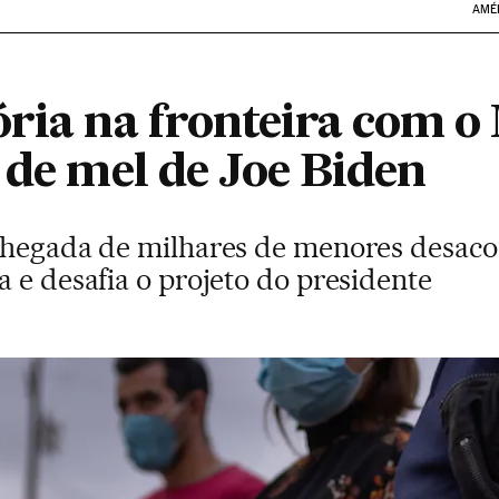
AMÉ
ória na fronteira com o
 de mel de Joe Biden
 chegada de milhares de menores desac
 e desafia o projeto do presidente