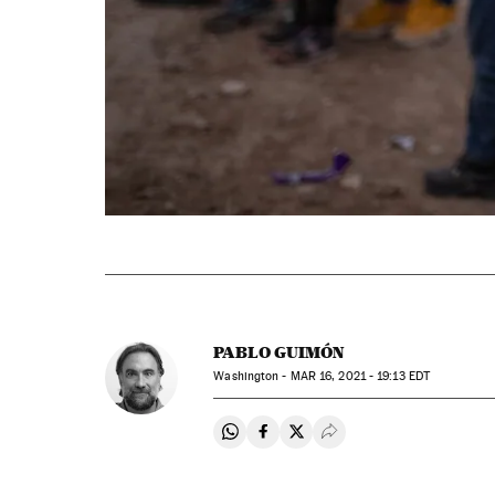
PABLO GUIMÓN
Washington -
MAR
16, 2021 - 19:13
EDT
Compartir en Whatsapp
Compartir en Facebook
Compartir en Twitter
Desplegar Redes Soci