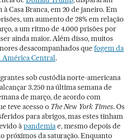
 à Casa Branca, em 20 de janeiro. Em
 prisões, um aumento de 28% em relação
rço, a um ritmo de 4.000 prisões por
 ser ainda maior. Além disso, muitos
menores desacompanhados que
fogem da
a América Central
.
grantes sob custódia norte-americana
é alcançar 3.250 na última semana de
 semana de março, de acordo com
ue teve acesso o
The New York Times
. Os
feridos para abrigos, mas estes tinham
devido à
pandemia
e, mesmo depois de
tão próximos da saturação. Enquanto