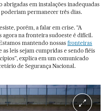
tão abrigadas em instalações inadequadas
só poderiam permanecer três dias.
iste, porém, a falar em crise. “A
agora na fronteira sudoeste é difícil.
 Estamos mantendo nossas
fronteiras
 as leis sejam cumpridas e sendo fiéis
ncípios”, explica em um comunicado
etário de Segurança Nacional.