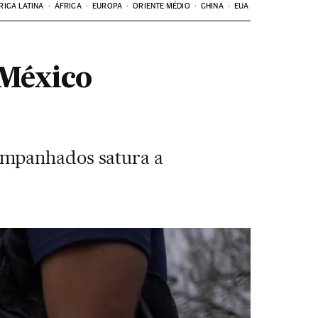
RICA LATINA
ÁFRICA
EUROPA
ORIENTE MÉDIO
CHINA
EUA
 México
ompanhados satura a