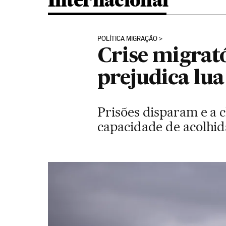
Internacional
POLÍTICA MIGRAÇÃO
Crise migrat
prejudica lua
Prisões disparam e a
capacidade de acolhida