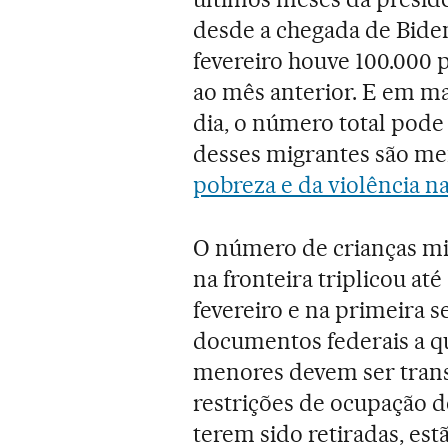
desde a chegada de Biden
fevereiro houve 100.000
ao mês anterior. E em ma
dia, o número total pode
desses migrantes são 
pobreza e da violência n
O número de crianças mi
na fronteira triplicou at
fevereiro e na primeira
documentos federais a q
menores devem ser trans
restrições de ocupação 
terem sido retiradas, es