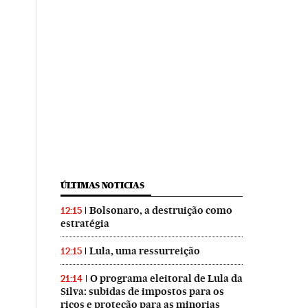
ÚLTIMAS NOTICIAS
Bolsonaro, a destruição como
12:15
estratégia
Lula, uma ressurreição
12:15
O programa eleitoral de Lula da
21:14
Silva: subidas de impostos para os
ricos e proteção para as minorias