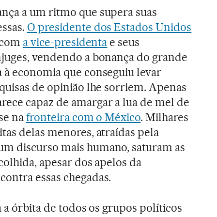
nça a um ritmo que supera suas
essas.
O presidente dos Estados Unidos
, com
a vice-presidenta
e seus
njuges, vendendo a bonança do grande
a à economia que conseguiu levar
squisas de opinião lhe sorriem. Apenas
rece capaz de amargar a lua de mel de
ise na
fronteira com o México
. Milhares
tas delas menores, atraídas pela
um discurso mais humano, saturam as
colhida, apesar dos apelos da
contra essas chegadas.
a a órbita de todos os grupos políticos