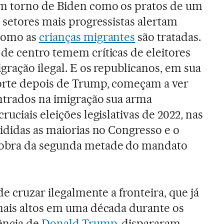
m torno de Biden como os pratos de um
 setores mais progressistas alertam
como as
crianças migrantes
são tratadas.
de centro temem críticas de eleitores
gração ilegal. E os republicanos, em sua
rte depois de Trump, começam a ver
ntrados na imigração sua arma
ruciais eleições legislativas de 2022, nas
ididas as maiorias no Congresso e o
bra da segunda metade do mandato
de cruzar ilegalmente a fronteira, que já
mais altos em uma década durante os
ência de
Donald Trump
, dispararam