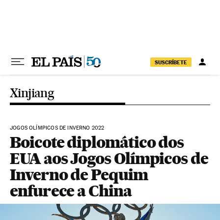
Pular para o conteúdo
SUSCRÍBETE
Xinjiang
JOGOS OLÍMPICOS DE INVERNO 2022
Boicote diplomático dos
EUA aos Jogos Olímpicos de
Inverno de Pequim
enfurece a China