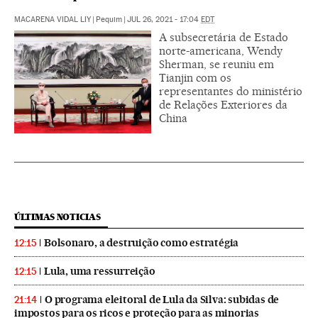
MACARENA VIDAL LIY
|
Pequim
|
JUL 26, 2021 - 17:04
EDT
A subsecretária de Estado
norte-americana, Wendy
Sherman, se reuniu em
Tianjin com os
representantes do ministério
de Relações Exteriores da
China
ÚLTIMAS NOTICIAS
Bolsonaro, a destruição como estratégia
12:15
Lula, uma ressurreição
12:15
O programa eleitoral de Lula da Silva: subidas de
21:14
impostos para os ricos e proteção para as minorias