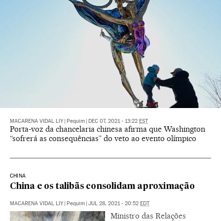
MACARENA VIDAL LIY
|
Pequim
|
DEC 07, 2021 - 13:22
EST
Porta-voz da chancelaria chinesa afirma que Washington
“sofrerá as consequências” do veto ao evento olímpico
CHINA
China e os talibãs consolidam aproximação
MACARENA VIDAL LIY
|
Pequim
|
JUL 28, 2021 - 20:52
EDT
Ministro das Relações