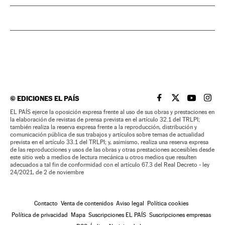
©
EDICIONES EL PAÍS
EL PAÍS BRASIL EN
EL PAÍS BRASI
EL PAÍS B
EL PA
EL PAÍS ejerce la oposición expresa frente al uso de sus obras y prestaciones en
la elaboración de revistas de prensa prevista en el artículo 32.1 del TRLPI;
también realiza la reserva expresa frente a la reproducción, distribución y
comunicación pública de sus trabajos y artículos sobre temas de actualidad
prevista en el artículo 33.1 del TRLPI; y, asimismo, realiza una reserva expresa
de las reproducciones y usos de las obras y otras prestaciones accesibles desde
este sitio web a medios de lectura mecánica u otros medios que resulten
adecuados a tal fin de conformidad con el artículo 67.3 del Real Decreto - ley
24/2021, de 2 de noviembre
Contacto
Venta de contenidos
Aviso legal
Política cookies
Política de privacidad
Mapa
Suscripciones EL PAÍS
Suscripciones empresas