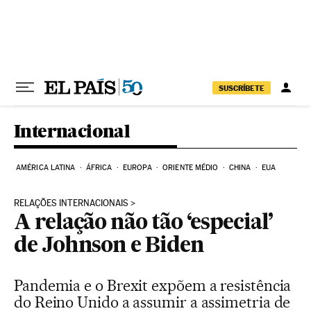
Pular para o conteúdo
SUSCRÍBETE
Internacional
AMÉRICA LATINA
ÁFRICA
EUROPA
ORIENTE MÉDIO
CHINA
EUA
RELAÇÕES INTERNACIONAIS
A relação não tão ‘especial’
de Johnson e Biden
Pandemia e o Brexit expõem a resistência
do Reino Unido a assumir a assimetria de