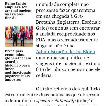
imunidade completa não
Reino Unido
ampliará seu
precisarão fazer quarentena
arsenal nuclear
na era pós-
em sua chegada à Grã-
Brexit
Bretanha (Inglaterra, Escócia e
Gales) continua sem encontrar
a ansiada reciprocidade nos
EUA, mas o verdadeiramente
singular não é que
Administração de Joe Biden
Principais
economias
mantenha sua política de
globais fecham
acordo
viagens internacionais, e sim o
histórico para
fato de Johnson pensar que ele
fazer
multinacionais
cederia.
pagarem mais
impostos
O atrito reflete o desequilíbrio
estrutural entre duas potências que observam
a denominada
special relationship
(relação