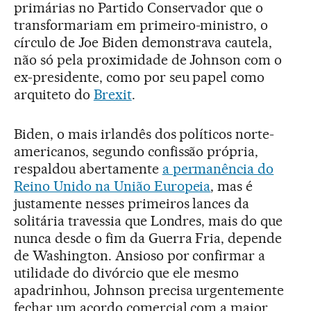
primárias no Partido Conservador que o
transformariam em primeiro-ministro, o
círculo de Joe Biden demonstrava cautela,
não só pela proximidade de Johnson com o
ex-presidente, como por seu papel como
arquiteto do
Brexit
.
Biden, o mais irlandês dos políticos norte-
americanos, segundo confissão própria,
respaldou abertamente
a permanência do
Reino Unido na União Europeia
, mas é
justamente nesses primeiros lances da
solitária travessia que Londres, mais do que
nunca desde o fim da Guerra Fria, depende
de Washington. Ansioso por confirmar a
utilidade do divórcio que ele mesmo
apadrinhou, Johnson precisa urgentemente
fechar um acordo comercial com a maior