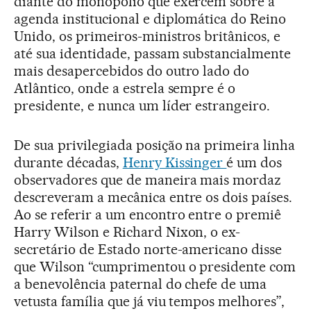
diante do monopólio que exercem sobre a
agenda institucional e diplomática do Reino
Unido, os primeiros-ministros britânicos, e
até sua identidade, passam substancialmente
mais desapercebidos do outro lado do
Atlântico, onde a estrela sempre é o
presidente, e nunca um líder estrangeiro.
De sua privilegiada posição na primeira linha
durante décadas,
Henry Kissinger
é um dos
observadores que de maneira mais mordaz
descreveram a mecânica entre os dois países.
Ao se referir a um encontro entre o premiê
Harry Wilson e Richard Nixon, o ex-
secretário de Estado norte-americano disse
que Wilson “cumprimentou o presidente com
a benevolência paternal do chefe de uma
vetusta família que já viu tempos melhores”,