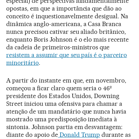
especial) de perspectivas fundamentalmente
opostas, em que a importância que dão ao
conceito é inquestionavelmente desigual. Na
dinâmica anglo-americana, a Casa Branca
nunca precisou cativar seu aliado britânico,
enquanto Boris Johnson é o elo mais recente
da cadeia de primeiros-ministros que
resistem a assumir que seu país é o parceiro
minoritário
.
A partir do instante em que, em novembro,
começou a ficar claro quem seria o 46º
presidente dos Estados Unidos, Downing
Street iniciou uma ofensiva para chamar a
atenção de um mandatário que nunca havia
mostrado uma predisposição imediata à
sintonia. Johnson partia em desvantagem:
diante do apoio de
Donald Trump
durante as