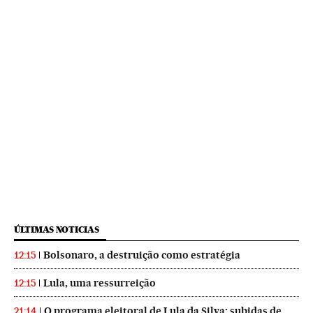
ÚLTIMAS NOTICIAS
Bolsonaro, a destruição como estratégia
12:15
Lula, uma ressurreição
12:15
O programa eleitoral de Lula da Silva: subidas de
21:14