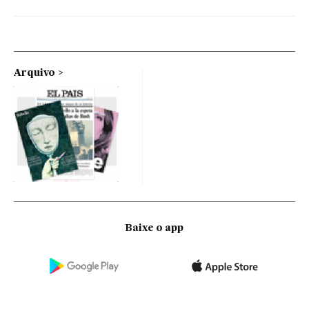
Arquivo
Baixe o app