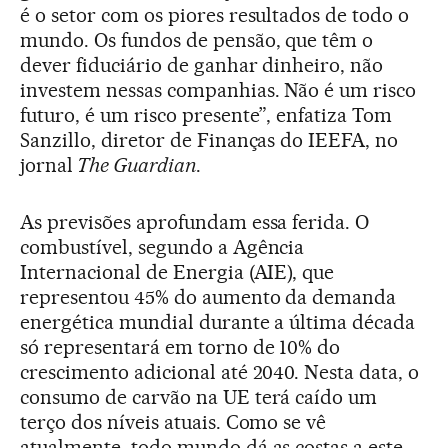
é o setor com os piores resultados de todo o
mundo. Os fundos de pensão, que têm o
dever fiduciário de ganhar dinheiro, não
investem nessas companhias. Não é um risco
futuro, é um risco presente”, enfatiza Tom
Sanzillo, diretor de Finanças do IEEFA, no
jornal
The Guardian
.
As previsões aprofundam essa ferida. O
combustível, segundo a Agência
Internacional de Energia (AIE), que
representou 45% do aumento da demanda
energética mundial durante a última década
só representará em torno de 10% do
crescimento adicional até 2040. Nesta data, o
consumo de carvão na UE terá caído um
terço dos níveis atuais. Como se vê
atualmente, todo mundo dá as costas a este