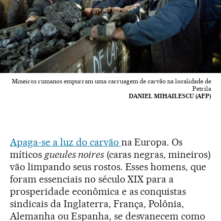
Mineiros rumanos empurram uma carruagem de carvão na localidade de
Petrila
DANIEL MIHAILESCU (AFP)
Apaga-se a luz do carvão
na Europa. Os
míticos
gueules noires
(caras negras, mineiros)
vão limpando seus rostos. Esses homens, que
foram essenciais no século XIX para a
prosperidade econômica e as conquistas
sindicais da Inglaterra, França, Polônia,
Alemanha ou Espanha, se desvanecem como