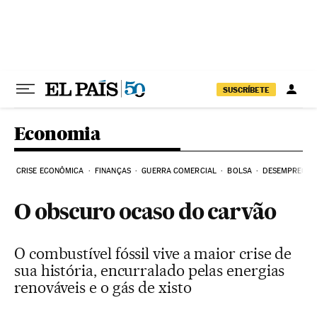
Pular para o conteúdo
SUSCRÍBETE
Economia
CRISE ECONÔMICA
FINANÇAS
GUERRA COMERCIAL
BOLSA
DESEMPREGO
O obscuro ocaso do carvão
O combustível fóssil vive a maior crise de
sua história, encurralado pelas energias
renováveis e o gás de xisto