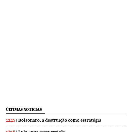
ÚLTIMAS NOTICIAS
Bolsonaro, a destruição como estratégia
12:15
Lula, uma ressurreição