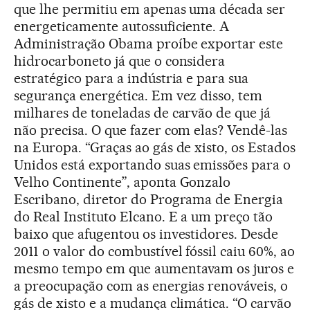
que lhe permitiu em apenas uma década ser
energeticamente autossuficiente. A
Administração Obama proíbe exportar este
hidrocarboneto já que o considera
estratégico para a indústria e para sua
segurança energética. Em vez disso, tem
milhares de toneladas de carvão de que já
não precisa. O que fazer com elas? Vendê-las
na Europa. “Graças ao gás de xisto, os Estados
Unidos está exportando suas emissões para o
Velho Continente”, aponta Gonzalo
Escribano, diretor do Programa de Energia
do Real Instituto Elcano. E a um preço tão
baixo que afugentou os investidores. Desde
2011 o valor do combustível fóssil caiu 60%, ao
mesmo tempo em que aumentavam os juros e
a preocupação com as energias renováveis, o
gás de xisto e a mudança climática. “O carvão