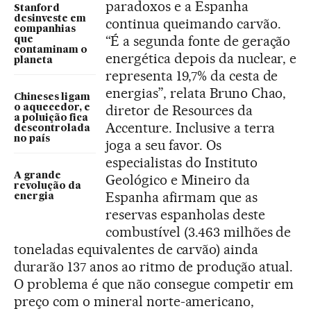
paradoxos e a Espanha
Stanford
desinveste em
continua queimando carvão.
companhias
“É a segunda fonte de geração
que
contaminam o
energética depois da nuclear, e
planeta
representa 19,7% da cesta de
energias”, relata Bruno Chao,
Chineses ligam
diretor de Resources da
o aquecedor, e
a poluição fica
Accenture. Inclusive a terra
descontrolada
no país
joga a seu favor. Os
especialistas do Instituto
A grande
Geológico e Mineiro da
revolução da
Espanha afirmam que as
energia
reservas espanholas deste
combustível (3.463 milhões de
toneladas equivalentes de carvão) ainda
durarão 137 anos ao ritmo de produção atual.
O problema é que não consegue competir em
preço com o mineral norte-americano,