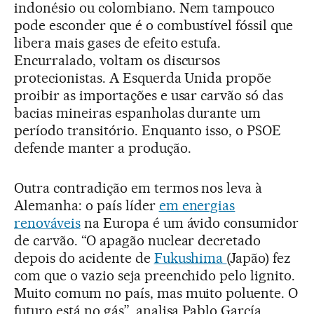
indonésio ou colombiano. Nem tampouco
pode esconder que é o combustível fóssil que
libera mais gases de efeito estufa.
Encurralado, voltam os discursos
protecionistas. A Esquerda Unida propõe
proibir as importações e usar carvão só das
bacias mineiras espanholas durante um
período transitório. Enquanto isso, o PSOE
defende manter a produção.
Outra contradição em termos nos leva à
Alemanha: o país líder
em energias
renováveis
na Europa é um ávido consumidor
de carvão. “O apagão nuclear decretado
depois do acidente de
Fukushima
(Japão) fez
com que o vazio seja preenchido pelo lignito.
Muito comum no país, mas muito poluente. O
futuro está no gás”, analisa Pablo García,