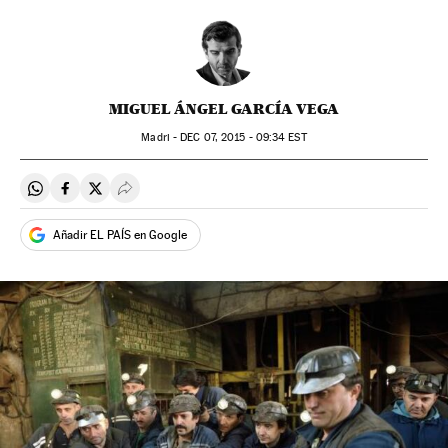
MIGUEL ÁNGEL GARCÍA VEGA
Madri -
DEC
07, 2015 - 09:34
EST
Compartir en Whatsapp
Compartir en Facebook
Compartir en Twitter
Desplegar Redes Sociales
Añadir EL PAÍS en Google