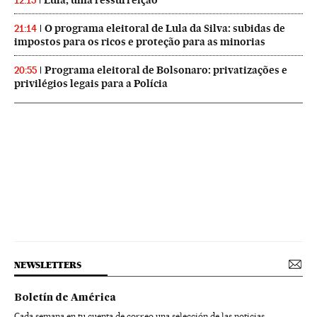
12:15
O programa eleitoral de Lula da Silva: subidas de
21:14
impostos para os ricos e proteção para as minorias
Programa eleitoral de Bolsonaro: privatizações e
20:55
privilégios legais para a Polícia
NEWSLETTERS
Boletín de América
Cada semana en tu cuenta de correo una selección de las noticias,