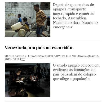
Depois de quatro dias de
apagões, transporte
interrompido e comércio
fechado, Assembleia
Nacional declara “estado de
emergência”
Venezuela, um país na escuridão
MAOLIS CASTRO
/
FLORANTONIA SINGER
/
JAVIER LAFUENTE
|
Caracas
|
MAR 10,
2019 - 08:56
EDT
O amplo apagão colocou em
evidência as limitações do
país para além do colapso
que aflige a população