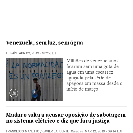
Venezuela, sem luz, sem água
EL PAÍS
|
APR 02, 2019 - 18:25
EDT
Milhões de venezuelanos
ficaram sem uma gota de
água em uma escassez
aguçada pela série de
apagões em massa desde o
início de março
Maduro volta a acusar oposição de sabotagem
no sistema elétrico e diz que fará justiça
FRANCESCO MANETTO
/
JAVIER LAFUENTE
|
Caracas
|
MAR 12, 2019 - 09:14
EDT