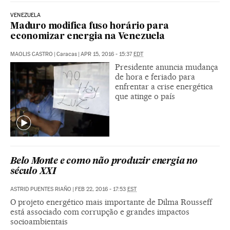
VENEZUELA
Maduro modifica fuso horário para
economizar energia na Venezuela
MAOLIS CASTRO
|
Caracas
|
APR 15, 2016 - 15:37
EDT
Presidente anuncia mudança
de hora e feriado para
enfrentar a crise energética
que atinge o país
Belo Monte e como não produzir energia no
século XXI
ASTRID PUENTES RIAÑO
|
FEB 22, 2016 - 17:53
EST
O projeto energético mais importante de Dilma Rousseff
está associado com corrupção e grandes impactos
socioambientais