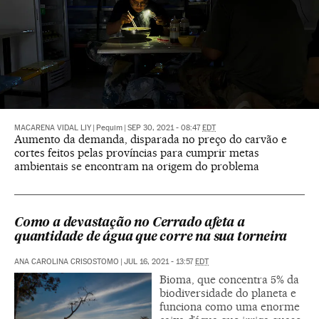
MACARENA VIDAL LIY
|
Pequim
|
SEP 30, 2021 - 08:47
EDT
Aumento da demanda, disparada no preço do carvão e
cortes feitos pelas províncias para cumprir metas
ambientais se encontram na origem do problema
Como a devastação no Cerrado afeta a
quantidade de água que corre na sua torneira
ANA CAROLINA CRISOSTOMO
|
JUL 16, 2021 - 13:57
EDT
Bioma, que concentra 5% da
biodiversidade do planeta e
funciona como uma enorme