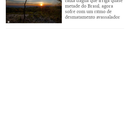
caixa d’água que irriga quase
metade do Brasil, agora
sofre com um ritmo de
desmatamento avassalador