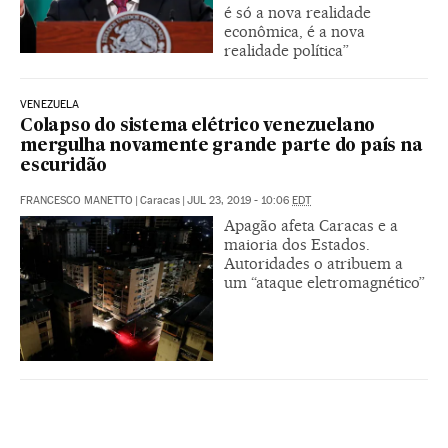
é só a nova realidade
econômica, é a nova
realidade política”
VENEZUELA
Colapso do sistema elétrico venezuelano
mergulha novamente grande parte do país na
escuridão
FRANCESCO MANETTO
|
Caracas
|
JUL 23, 2019 - 10:06
EDT
Apagão afeta Caracas e a
maioria dos Estados.
Autoridades o atribuem a
um “ataque eletromagnético”