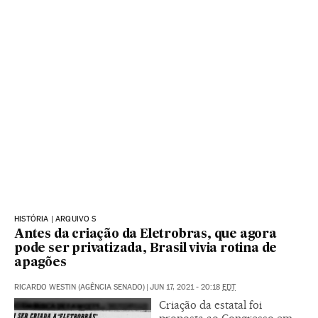
HISTÓRIA | ARQUIVO S
Antes da criação da Eletrobras, que agora
pode ser privatizada, Brasil vivia rotina de
apagões
RICARDO WESTIN (AGÊNCIA SENADO)
|
JUN 17, 2021 - 20:18
EDT
Criação da estatal foi