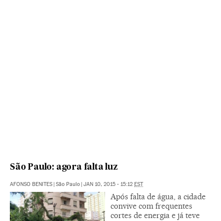
São Paulo: agora falta luz
AFONSO BENITES
|
São Paulo
|
JAN 10, 2015 - 15:12
EST
Após falta de água, a cidade
convive com frequentes
cortes de energia e já teve