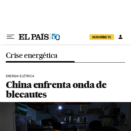
Pular para o conteúdo
SUSCRÍBETE
Crise energética
ENERGIA ELÉTRICA
China enfrenta onda de
blecautes