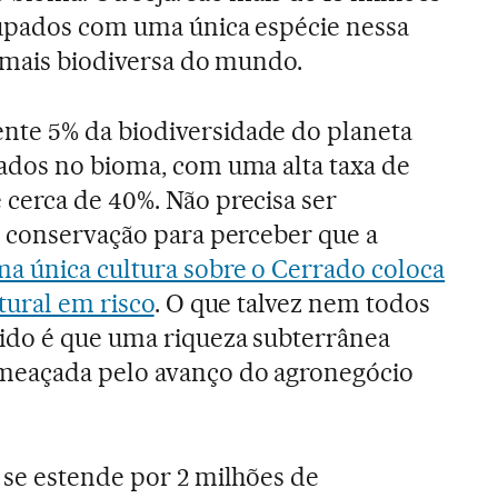
upados com uma única espécie nessa
a mais biodiversa do mundo.
te 5% da biodiversidade do planeta
ados no bioma, com uma alta taxa de
cerca de 40%. Não precisa ser
m conservação para perceber que a
a única cultura sobre o Cerrado coloca
tural em risco
. O que talvez nem todos
do é que uma riqueza subterrânea
meaçada pelo avanço do agronegócio
 se estende por 2 milhões de