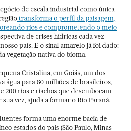
gócio de escala industrial como única
região
transforma o perfil da paisagem,
ssoreando rios e comprometendo o meio
pectiva de crises hídricas cada vez
nosso país. E o sinal amarelo já foi dado:
a vegetação nativa do bioma.
quena Cristalina, em Goiás, um dos
a água para 60 milhões de brasileiros,
de 200 rios e riachos que desembocam
 sua vez, ajuda a formar o Rio Paraná.
fluentes forma uma enorme bacia de
nco estados do país (São Paulo, Minas