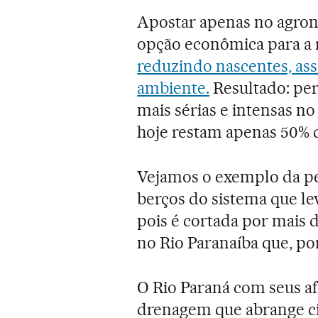
Apostar apenas no agrone
opção econômica para a 
reduzindo nascentes, a
ambiente.
Resultado: pers
mais sérias e intensas no 
hoje restam apenas 50% d
Vejamos o exemplo da pe
berços do sistema que lev
pois é cortada por mais 
no Rio Paranaíba que, por
O Rio Paraná com seus a
drenagem que abrange ci