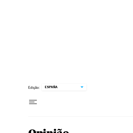
Pular para o conteúdo
ESPAÑA
Edição: