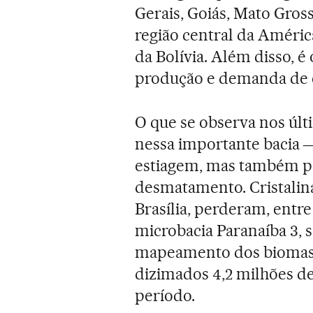
Gerais, Goiás, Mato Gross
região central da Améric
da Bolívia. Além disso, 
produção e demanda de e
O que se observa nos últ
nessa importante bacia 
estiagem, mas também po
desmatamento. Cristalina
Brasília, perderam, entre
microbacia Paranaíba 3,
mapeamento dos biomas).
dizimados 4,2 milhões d
período.