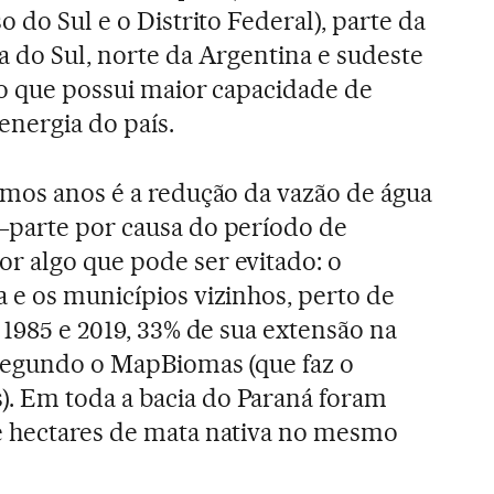
o do Sul e o Distrito Federal), parte da
a do Sul, norte da Argentina e sudeste
é o que possui maior capacidade de
nergia do país.
imos anos é a redução da vazão de água
―parte por causa do período de
r algo que pode ser evitado: o
 e os municípios vizinhos, perto de
 1985 e 2019, 33% de sua extensão na
 segundo o MapBiomas (que faz o
 Em toda a bacia do Paraná foram
e hectares de mata nativa no mesmo