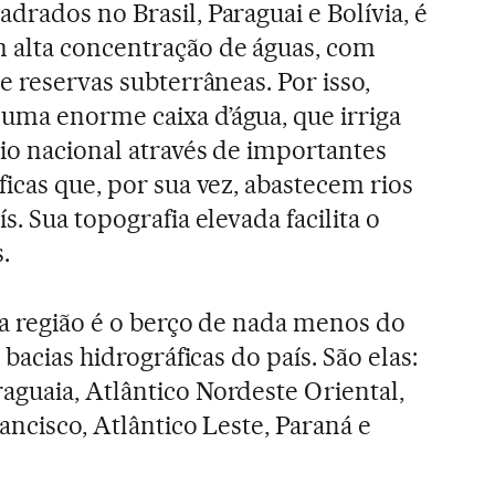
drados no Brasil, Paraguai e Bolívia, é
 alta concentração de águas, com
 e reservas subterrâneas. Por isso,
uma enorme caixa d’água, que irriga
io nacional através de importantes
ficas que, por sua vez, abastecem rios
s. Sua topografia elevada facilita o
.
ssa região é o berço de nada menos do
 bacias hidrográficas do país. São elas:
guaia, Atlântico Nordeste Oriental,
ancisco, Atlântico Leste, Paraná e