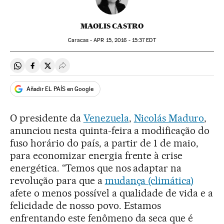
MAOLIS CASTRO
Caracas -
APR
15, 2016 - 15:37
EDT
Compartir en Whatsapp
Compartir en Facebook
Compartir en Twitter
Desplegar Redes Sociales
Añadir EL PAÍS en Google
O presidente da
Venezuela
,
Nicolás Maduro
,
anunciou nesta quinta-feira a modificação do
fuso horário do país, a partir de 1 de maio,
para economizar energia frente à crise
energética. “Temos que nos adaptar na
revolução para que a
mudança (climática)
afete o menos possível a qualidade de vida e a
felicidade de nosso povo. Estamos
enfrentando este fenômeno da seca que é