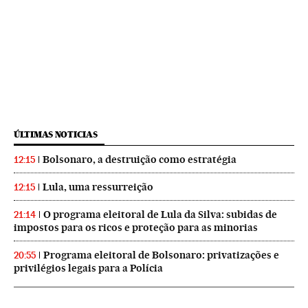
ÚLTIMAS NOTICIAS
Bolsonaro, a destruição como estratégia
12:15
Lula, uma ressurreição
12:15
O programa eleitoral de Lula da Silva: subidas de
21:14
impostos para os ricos e proteção para as minorias
Programa eleitoral de Bolsonaro: privatizações e
20:55
privilégios legais para a Polícia