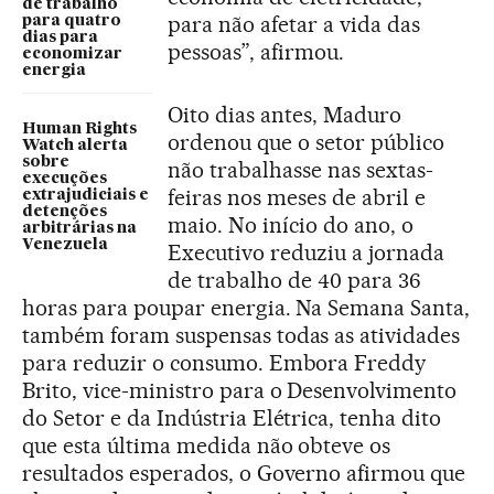
de trabalho
para não afetar a vida das
para quatro
dias para
pessoas”, afirmou.
economizar
energia
Oito dias antes, Maduro
Human Rights
ordenou que o setor público
Watch alerta
sobre
não trabalhasse nas sextas-
execuções
feiras nos meses de abril e
extrajudiciais e
detenções
maio. No início do ano, o
arbitrárias na
Venezuela
Executivo reduziu a jornada
de trabalho de 40 para 36
horas para poupar energia. Na Semana Santa,
também foram suspensas todas as atividades
para reduzir o consumo. Embora Freddy
Brito, vice-ministro para o Desenvolvimento
do Setor e da Indústria Elétrica, tenha dito
que esta última medida não obteve os
resultados esperados, o Governo afirmou que