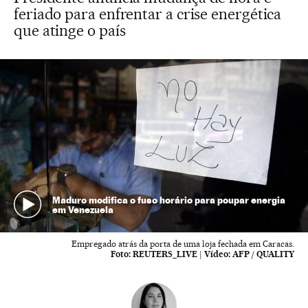
feriado para enfrentar a crise energética
que atinge o país
Maduro modifica o fuso horário para poupar energia
em Venezuela
Empregado atrás da porta de uma loja fechada em Caracas.
Foto:
REUTERS_LIVE
|
Vídeo:
AFP / QUALITY