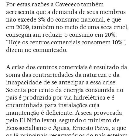
Por estas razões a Cavececo também
acrescenta que a demanda de seus membros
não excede 3% do consumo nacional, e que
em 2009, também no meio de uma seca cruel,
conseguiram reduzir o consumo em 20%.
“Hoje os centros comerciais consomem 10%”,
dizem no comunicado.
A crise dos centros comerciais é resultado da
soma das contrariedades da natureza e da
incapacidade de se antecipar a essa crise.
Setenta por cento da energia consumida no
país é produzida por via hidrelétrica e é
encaminhada para instalações cuja
manutenção é deficiente. A seca provocada
pelo El Niño levou, segundo o ministro de
Ecossocialismo e Águas, Ernesto Paiva, a que
os 18 principais reservatórios do país estejam