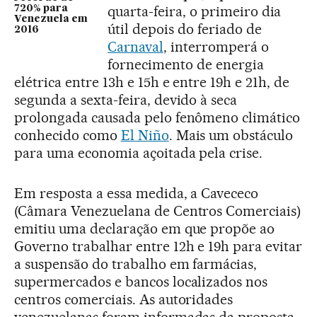
quarta-feira, o primeiro dia
720% para
Venezuela em
útil depois do feriado de
2016
Carnaval
, interromperá o
fornecimento de energia
elétrica entre 13h e 15h e entre 19h e 21h, de
segunda a sexta-feira, devido à seca
prolongada causada pelo fenômeno climático
conhecido como
El Niño
. Mais um obstáculo
para uma economia açoitada pela crise.
Em resposta a essa medida, a Cavececo
(Câmara Venezuelana de Centros Comerciais)
emitiu uma declaração em que propõe ao
Governo trabalhar entre 12h e 19h para evitar
a suspensão do trabalho em farmácias,
supermercados e bancos localizados nos
centros comerciais. As autoridades