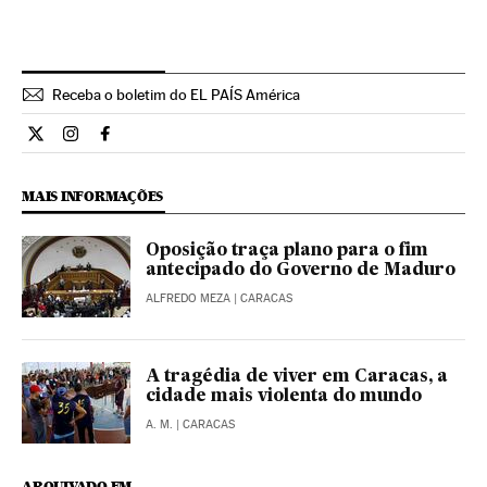
Receba o boletim do EL PAÍS América
Internacional El País Brasil en Twitter
Internacional El País Brasil en Instagram
Internacional El País Brasil en Facebook
MAIS INFORMAÇÕES
Oposição traça plano para o fim
antecipado do Governo de Maduro
ALFREDO MEZA
| CARACAS
A tragédia de viver em Caracas, a
cidade mais violenta do mundo
A. M.
| CARACAS
ARQUIVADO EM