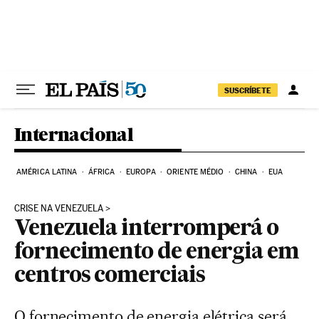
Pular para o conteúdo
SUSCRÍBETE
Internacional
AMÉRICA LATINA
ÁFRICA
EUROPA
ORIENTE MÉDIO
CHINA
EUA
CRISE NA VENEZUELA
Venezuela interromperá o
fornecimento de energia em
centros comerciais
O fornecimento de energia elétrica será