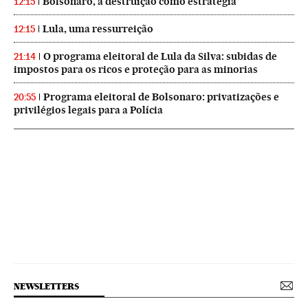
Bolsonaro, a destruição como estratégia
12:15
Lula, uma ressurreição
12:15
O programa eleitoral de Lula da Silva: subidas de
21:14
impostos para os ricos e proteção para as minorias
Programa eleitoral de Bolsonaro: privatizações e
20:55
privilégios legais para a Polícia
NEWSLETTERS