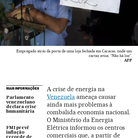
Empregado atrás da porta de uma loja fechada em Caracas, onde um
cartaz avisa: “Não há luz”.
AFP
A crise de energia na
MAIS INFORMAÇÕES
Venezuela
ameaça causar
Parlamento
venezuelano
ainda mais problemas à
declara crise
combalida economia nacional.
humanitária
O Ministério da Energia
Elétrica informou os centros
FMI prevê
inflação
comerciais que, a partir de
recorde de