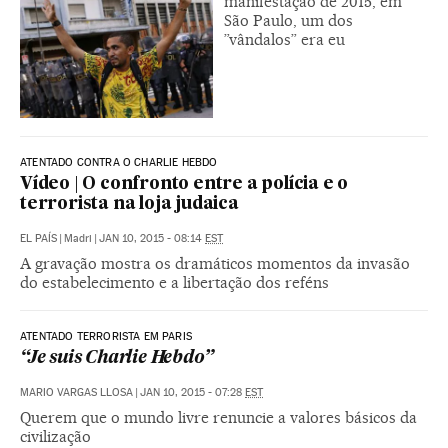
manifestação de 2015, em
São Paulo, um dos
”vândalos” era eu
ATENTADO CONTRA O CHARLIE HEBDO
Vídeo | O confronto entre a polícia e o
terrorista na loja judaica
EL PAÍS
|
Madri
|
JAN 10, 2015 - 08:14
EST
A gravação mostra os dramáticos momentos da invasão
do estabelecimento e a libertação dos reféns
ATENTADO TERRORISTA EM PARIS
“Je suis Charlie Hebdo”
MARIO VARGAS LLOSA
|
JAN 10, 2015 - 07:28
EST
Querem que o mundo livre renuncie a valores básicos da
civilização