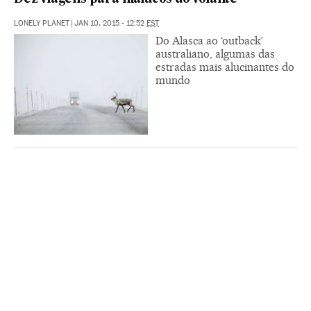
LONELY PLANET
|
JAN 10, 2015 - 12:52
EST
Do Alasca ao ‘outback’
australiano, algumas das
estradas mais alucinantes do
mundo