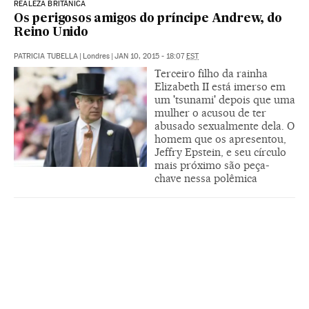
REALEZA BRITÂNICA
Os perigosos amigos do príncipe Andrew, do
Reino Unido
PATRICIA TUBELLA
|
Londres
|
JAN 10, 2015 - 18:07
EST
Terceiro filho da rainha
Elizabeth II está imerso em
um 'tsunami' depois que uma
mulher o acusou de ter
abusado sexualmente dela. O
homem que os apresentou,
Jeffry Epstein, e seu círculo
mais próximo são peça-
chave nessa polêmica