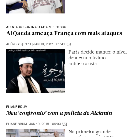
ATENTADO CONTRA O CHARLIE HEBDO
Al Qaeda ameaça França com mais ataques
AGÊNCIAS
|
Paris
|
JAN 10, 2015 - 09:41
EST
Paris decide manter o nível
de alerta máximo
antiterrorista
ELIANE BRUM
Meu ‘confronto’ com a polícia de Alckmin
ELIANE BRUM
|
JAN 10, 2015 - 09:03
EST
Na primeira grande