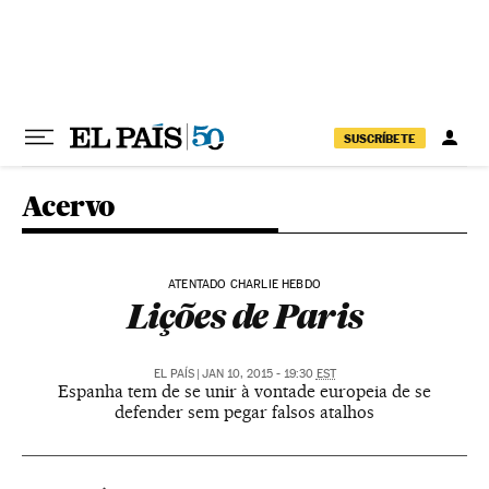
Pular para o conteúdo
SUSCRÍBETE
Acervo
ATENTADO CHARLIE HEBDO
Lições de Paris
EL PAÍS
|
JAN 10, 2015 - 19:30
EST
Espanha tem de se unir à vontade europeia de se
defender sem pegar falsos atalhos