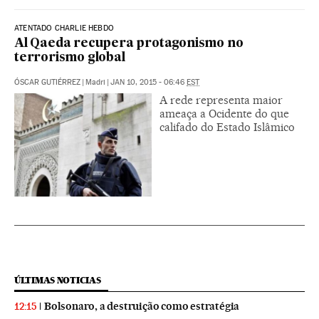
ATENTADO CHARLIE HEBDO
Al Qaeda recupera protagonismo no
terrorismo global
ÓSCAR GUTIÉRREZ
|
Madri
|
JAN 10, 2015 - 06:46
EST
A rede representa maior
ameaça a Ocidente do que
califado do Estado Islâmico
ÚLTIMAS NOTICIAS
Bolsonaro, a destruição como estratégia
12:15