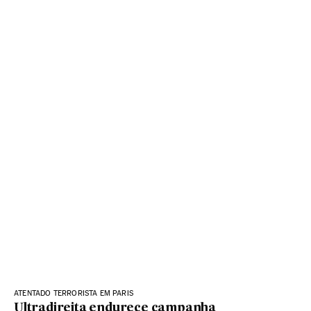
ATENTADO TERRORISTA EM PARIS
Ultradireita endurece campanha