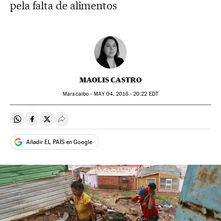
pela falta de alimentos
MAOLIS CASTRO
Maracaibo -
MAY
04, 2016 - 20:22
EDT
Compartir en Whatsapp
Compartir en Facebook
Compartir en Twitter
Desplegar Redes Sociales
Añadir EL PAÍS en Google