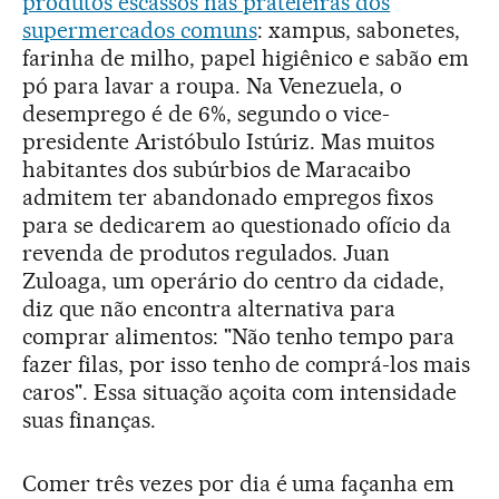
produtos escassos nas prateleiras dos
supermercados comuns
: xampus, sabonetes,
farinha de milho, papel higiênico e sabão em
pó para lavar a roupa. Na Venezuela, o
desemprego é de 6%, segundo o vice-
presidente Aristóbulo Istúriz. Mas muitos
habitantes dos subúrbios de Maracaibo
admitem ter abandonado empregos fixos
para se dedicarem ao questionado ofício da
revenda de produtos regulados. Juan
Zuloaga, um operário do centro da cidade,
diz que não encontra alternativa para
comprar alimentos: "Não tenho tempo para
fazer filas, por isso tenho de comprá-los mais
caros". Essa situação açoita com intensidade
suas finanças.
Comer três vezes por dia é uma façanha em