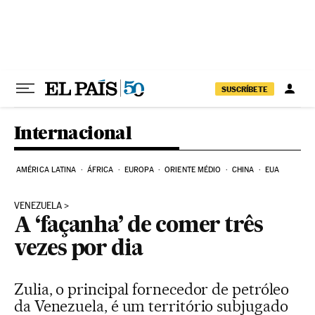
Pular para o conteúdo
SUSCRÍBETE
Internacional
AMÉRICA LATINA
ÁFRICA
EUROPA
ORIENTE MÉDIO
CHINA
EUA
VENEZUELA
A ‘façanha’ de comer três
vezes por dia
Zulia, o principal fornecedor de petróleo
da Venezuela, é um território subjugado