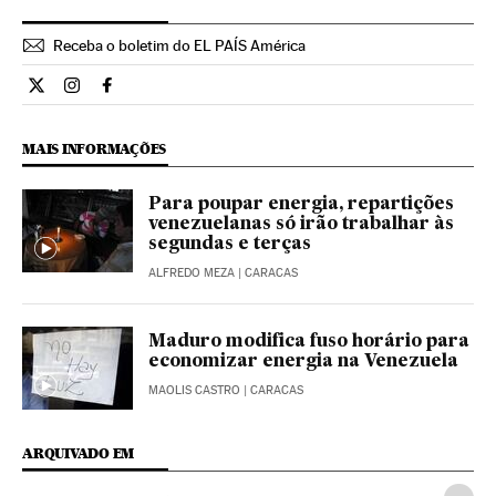
Receba o boletim do EL PAÍS América
Internacional El País Brasil en Twitter
Internacional El País Brasil en Instagram
Internacional El País Brasil en Facebook
MAIS INFORMAÇÕES
Para poupar energia, repartições
venezuelanas só irão trabalhar às
segundas e terças
ALFREDO MEZA
| CARACAS
Maduro modifica fuso horário para
economizar energia na Venezuela
MAOLIS CASTRO
| CARACAS
ARQUIVADO EM