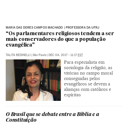
MARIA DAS DORES CAMPOS MACHADO | PROFESSORA DA UFRJ
“Os parlamentares religiosos tendem a ser
mais conservadores do que a população
evangélica”
TALITA BEDINELLI
|
São Paulo
|
DEC 04, 2017 - 11:17
EST
Para especialista em
sociologia da religião, as
vitórias no campo moral
conseguidas pelos
evangélicos se devem a
alianças com católicos e
espíritas
O Brasil que se debate entre a Bíblia e a
Constituição