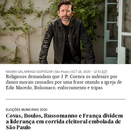
NAIARA GALARRAGA GORTÁZAR
|
São Paulo
|
OCT 18, 2020 - 12:51
EDT
Religiosos demandam que J. P. Cuenca os indenize por
danos morais causados por uma frase citando a igreja de
Edir Macedo, Bolsonaro, enforcamento e tripas
ELEIÇÕES MUNICIPAIS 2020
Covas, Boulos, Russomanno e França dividem
a liderança em corrida eleitoral embolada de
São Paulo