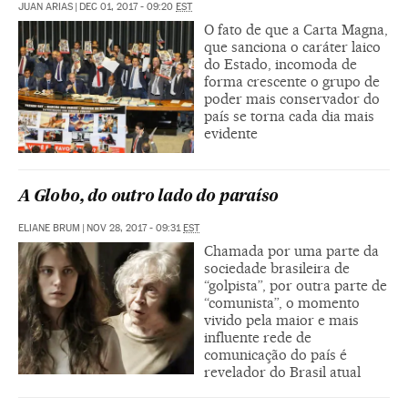
JUAN ARIAS
|
DEC 01, 2017 - 09:20
EST
O fato de que a Carta Magna,
que sanciona o caráter laico
do Estado, incomoda de
forma crescente o grupo de
poder mais conservador do
país se torna cada dia mais
evidente
A Globo, do outro lado do paraíso
ELIANE BRUM
|
NOV 28, 2017 - 09:31
EST
Chamada por uma parte da
sociedade brasileira de
“golpista”, por outra parte de
“comunista”, o momento
vivido pela maior e mais
influente rede de
comunicação do país é
revelador do Brasil atual