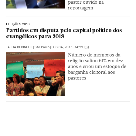
pastor ouvido na
reportagem
ELEIÇÕES 2018
Partidos em disputa pelo capital político dos
evangélicos para 2018
TALITA BEDINELLI
|
São Paulo
|
DEC 04, 2017 - 14:29
EST
Número de membros da
religião saltou 61% em dez
anos e criou um estoque de
barganha eleitoral aos
pastores