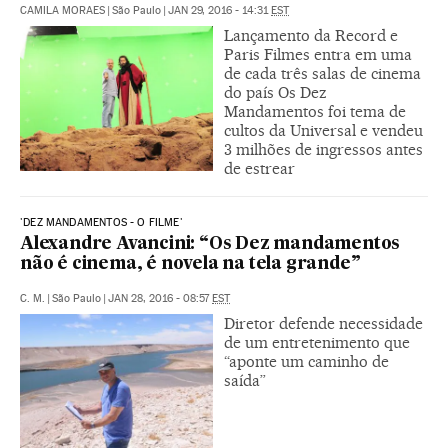
CAMILA MORAES
|
São Paulo
|
JAN 29, 2016 - 14:31
EST
Lançamento da Record e
Paris Filmes entra em uma
de cada três salas de cinema
do país Os Dez
Mandamentos foi tema de
cultos da Universal e vendeu
3 milhões de ingressos antes
de estrear
'DEZ MANDAMENTOS - O FILME'
Alexandre Avancini: “Os Dez mandamentos
não é cinema, é novela na tela grande”
C. M.
|
São Paulo
|
JAN 28, 2016 - 08:57
EST
Diretor defende necessidade
de um entretenimento que
“aponte um caminho de
saída”