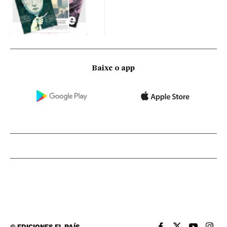
Baixe o app
©
EDICIONES EL PAÍS