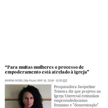
“Para muitas mulheres o processo de
empoderamento está atrelado à igreja”
MARINA ROSSI
|
São Paulo
|
MAY 14, 2019 - 11:55
EDT
Pesquisadora Jacqueline
Teixeira diz que projetos na
Igreja Universal estimulam
empreendedorismo
feminino e "domesticação"