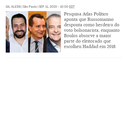
GIL ALESSI
|
São Paulo
|
SEP 11, 2020 - 10:00
EDT
Pesquisa Atlas Político
aponta que Russomanno
desponta como herdeiro do
voto bolsonarista, enquanto
Boulos absorve a maior
parte do eleitorado que
escolheu Haddad em 2018