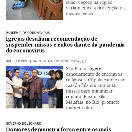
suas reações na região
variam entre a prevenção e a
inconsciência
PANDEMIA DE CORONAVÍRUS
Igrejas desafiam recomendação de
suspender missas e cultos diante da pandemia
do coronavírus
BREILLER PIRES
|
São Paulo
|
MAR 19, 2020 - 20:54
EDT
São Paulo sugere
cancelamento de encontros
religiosos. Cúpula católica no
Estado fala em aumentar
missas para minimizar
contato. Pastor Silas
Malafaia, no Rio, promete
manter culto
GOVERNO BOLSONARO
Damares demonstra força entre os mais