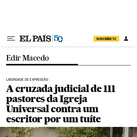
Pular para o conteúdo
SUSCRÍBETE
Edir Macedo
LIBERDADE DE EXPRESSÃO
A cruzada judicial de 111
pastores da Igreja
Universal contra um
escritor por um tuíte