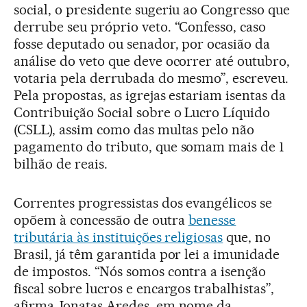
social, o presidente sugeriu ao Congresso que
derrube seu próprio veto. “Confesso, caso
fosse deputado ou senador, por ocasião da
análise do veto que deve ocorrer até outubro,
votaria pela derrubada do mesmo”, escreveu.
Pela propostas, as igrejas estariam isentas da
Contribuição Social sobre o Lucro Líquido
(CSLL), assim como das multas pelo não
pagamento do tributo, que somam mais de 1
bilhão de reais.
Correntes progressistas dos evangélicos se
opõem à concessão de outra
benesse
tributária às instituições religiosas
que, no
Brasil, já têm garantida por lei a imunidade
de impostos. “Nós somos contra a isenção
fiscal sobre lucros e encargos trabalhistas”,
afirma Jonatas Aredes, em nome da