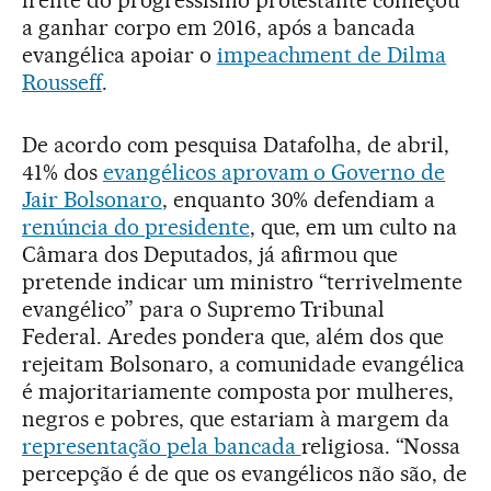
frente do progressismo protestante começou
a ganhar corpo em 2016, após a bancada
evangélica apoiar o
impeachment de Dilma
Rousseff
.
De acordo com pesquisa Datafolha, de abril,
41% dos
evangélicos aprovam o Governo de
Jair Bolsonaro
, enquanto 30% defendiam a
renúncia do presidente
, que, em um culto na
Câmara dos Deputados, já afirmou que
pretende indicar um ministro “terrivelmente
evangélico” para o Supremo Tribunal
Federal. Aredes pondera que, além dos que
rejeitam Bolsonaro, a comunidade evangélica
é majoritariamente composta por mulheres,
negros e pobres, que estariam à margem da
representação pela bancada
religiosa. “Nossa
percepção é de que os evangélicos não são, de