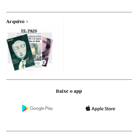
Arquivo
Baixe o app