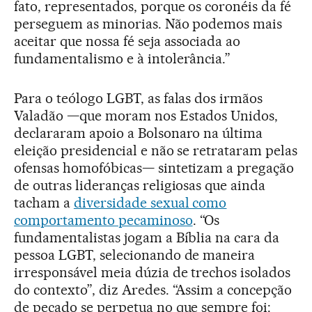
fato, representados, porque os coronéis da fé
perseguem as minorias. Não podemos mais
aceitar que nossa fé seja associada ao
fundamentalismo e à intolerância.”
Para o teólogo LGBT, as falas dos irmãos
Valadão —que moram nos Estados Unidos,
declararam apoio a Bolsonaro na última
eleição presidencial e não se retrataram pelas
ofensas homofóbicas— sintetizam a pregação
de outras lideranças religiosas que ainda
tacham a
diversidade sexual como
comportamento pecaminoso
. “Os
fundamentalistas jogam a Bíblia na cara da
pessoa LGBT, selecionando de maneira
irresponsável meia dúzia de trechos isolados
do contexto”, diz Aredes. “Assim a concepção
de pecado se perpetua no que sempre foi: