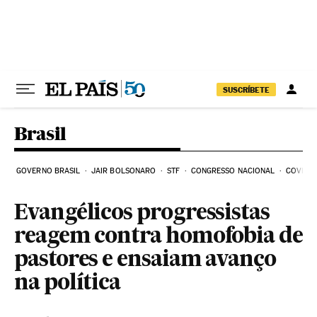
Pular para o conteúdo
SUSCRÍBETE
Brasil
GOVERNO BRASIL
JAIR BOLSONARO
STF
CONGRESSO NACIONAL
COVID-1
Evangélicos progressistas
reagem contra homofobia de
pastores e ensaiam avanço
na política