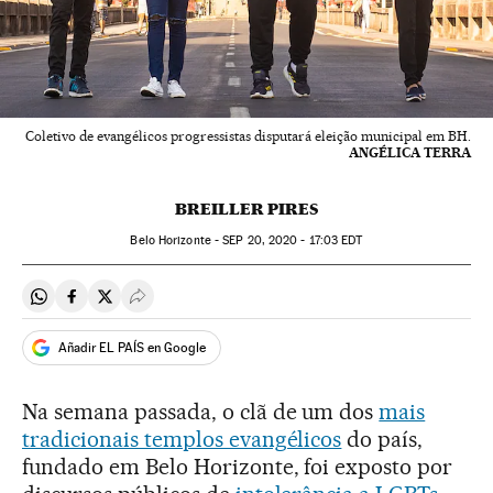
Coletivo de evangélicos progressistas disputará eleição municipal em BH.
ANGÉLICA TERRA
BREILLER PIRES
Belo Horizonte -
SEP
20, 2020 - 17:03
EDT
Compartir en Whatsapp
Compartir en Facebook
Compartir en Twitter
Desplegar Redes Sociales
Añadir EL PAÍS en Google
Na semana passada, o clã de um dos
mais
tradicionais templos evangélicos
do país,
fundado em Belo Horizonte, foi exposto por