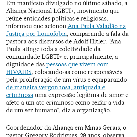
Em manifesto divulgado no último sábado, a
Aliança Nacional LGBTI+, movimento que
reúne entidades políticas e religiosas,
informou que acionou
Ana Paula Valadão na
Justiça por homofobia
, comparando a fala da
pastora aos discursos de Adolf Hitler. “Ana
Paula atinge toda a coletividade da
comunidade LGBTI+ e, principalmente, a
dignidade das
pessoas que vivem com
HIV/AIDS
, colocando-as como responsáveis
pela proliferação de um vírus e equiparando
de maneira vergonhosa, antiquada e
criminosa
uma expressão legítima de amor e
afeto a um ato criminoso como ceifar a vida
de um ser humano”, diz a organização.
Coordenador da Aliança em Minas Gerais, o
pastor Gregory Rodrigues, 29 anos, observa