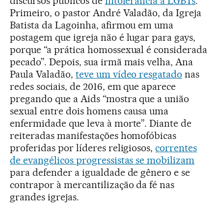
discursos públicos de
intolerância a LGBTs
.
Primeiro, o pastor André Valadão, da Igreja
Batista da Lagoinha, afirmou em uma
postagem que igreja não é lugar para gays,
porque “a prática homossexual é considerada
pecado”. Depois, sua irmã mais velha, Ana
Paula Valadão,
teve um vídeo resgatado
nas
redes sociais, de 2016, em que aparece
pregando que a Aids “mostra que a união
sexual entre dois homens causa uma
enfermidade que leva à morte”. Diante de
reiteradas manifestações homofóbicas
proferidas por líderes religiosos,
correntes
de evangélicos progressistas se mobilizam
para defender a igualdade de gênero e se
contrapor à mercantilização da fé nas
grandes igrejas.