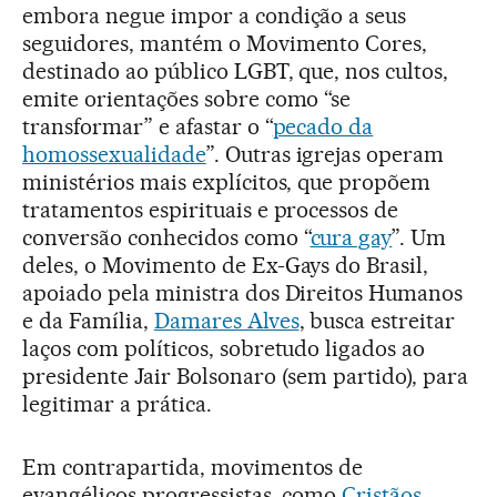
embora negue impor a condição a seus
seguidores, mantém o Movimento Cores,
destinado ao público LGBT, que, nos cultos,
emite orientações sobre como “se
transformar” e afastar o “
pecado da
homossexualidade
”. Outras igrejas operam
ministérios mais explícitos, que propõem
tratamentos espirituais e processos de
conversão conhecidos como “
cura gay
”. Um
deles, o Movimento de Ex-Gays do Brasil,
apoiado pela ministra dos Direitos Humanos
e da Família,
Damares Alves
, busca estreitar
laços com políticos, sobretudo ligados ao
presidente Jair Bolsonaro (sem partido), para
legitimar a prática.
Em contrapartida, movimentos de
evangélicos progressistas, como
Cristãos