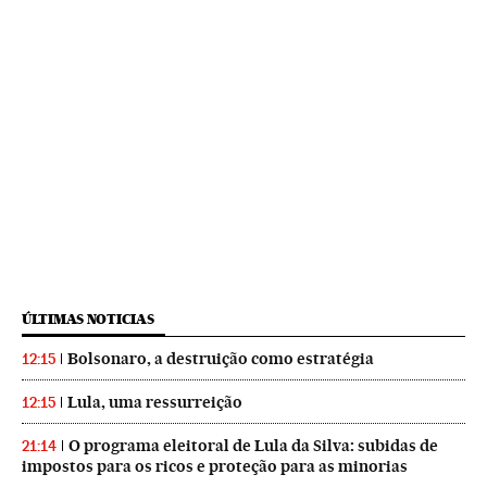
ÚLTIMAS NOTICIAS
Bolsonaro, a destruição como estratégia
12:15
Lula, uma ressurreição
12:15
O programa eleitoral de Lula da Silva: subidas de
21:14
impostos para os ricos e proteção para as minorias