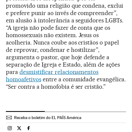
promovido uma religião que condena, exclui
e prefere punir ao invés de compreender”,
em alusão à intolerância a seguidores LGBTs.
“A igreja não pode fazer de conta que os
homossexuais não existem. Jesus os
acolheria. Nunca coube aos cristãos o papel
de reprovar, condenar e hostilizar”,
argumenta o pastor, que hoje defende a
separação de Igreja e Estado, além de ações
para
desmistificar relacionamentos
homoafetivos
entre a comunidade evangélica.
“Ser contra a homofobia é ser cristão.”
Receba o boletim do EL PAÍS América
Brasil El País Brasil en Instagram
Brasil El País Brasil en Twitter
Brasil El País Brasil en Facebook