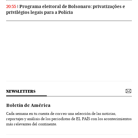
Programa eleitoral de Bolsonaro: privatizações e
20:55
privilégios legais para a Polícia
NEWSLETTERS
Boletín de América
Cada semana en tu cuenta de correo una selección de las noticias,
reportajes y análisis de los periodistas de EL PAÍS con los acontecimientos
más relevantes del continente.