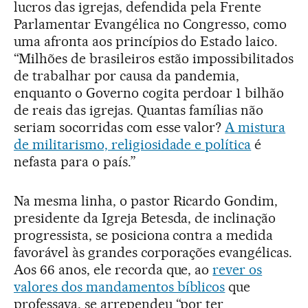
lucros das igrejas, defendida pela Frente
Parlamentar Evangélica no Congresso, como
uma afronta aos princípios do Estado laico.
“Milhões de brasileiros estão impossibilitados
de trabalhar por causa da pandemia,
enquanto o Governo cogita perdoar 1 bilhão
de reais das igrejas. Quantas famílias não
seriam socorridas com esse valor?
A mistura
de militarismo, religiosidade e política
é
nefasta para o país.”
Na mesma linha, o pastor Ricardo Gondim,
presidente da Igreja Betesda, de inclinação
progressista, se posiciona contra a medida
favorável às grandes corporações evangélicas.
Aos 66 anos, ele recorda que, ao
rever os
valores dos mandamentos bíblicos
que
professava, se arrependeu “por ter