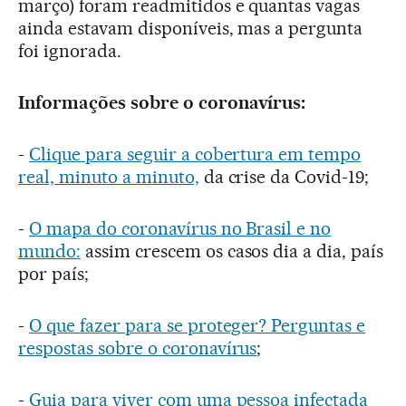
março) foram readmitidos e quantas vagas
ainda estavam disponíveis, mas a pergunta
foi ignorada.
Informações sobre o coronavírus:
-
Clique para seguir a cobertura em tempo
real, minuto a minuto,
da crise da Covid-19;
-
O mapa do coronavírus no Brasil e no
mundo:
assim crescem os casos dia a dia, país
por país;
-
O que fazer para se proteger? Perguntas e
respostas sobre o coronavírus
;
-
Guia para viver com uma pessoa infectada