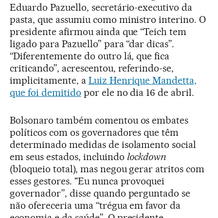
Eduardo Pazuello, secretário-executivo da
pasta, que assumiu como ministro interino. O
presidente afirmou ainda que “Teich tem
ligado para Pazuello” para “dar dicas”.
“Diferentemente do outro lá, que fica
criticando”, acrescentou, referindo-se,
implicitamente, a
Luiz Henrique Mandetta,
que foi demitido
por ele no dia 16 de abril.
Bolsonaro também comentou os embates
políticos com os governadores que têm
determinado medidas de isolamento social
em seus estados, incluindo
lockdown
(bloqueio total), mas negou gerar atritos com
esses gestores. "Eu nunca provoquei
governador”, disse quando perguntado se
não ofereceria uma “trégua em favor da
economia e da saúde”. O presidente