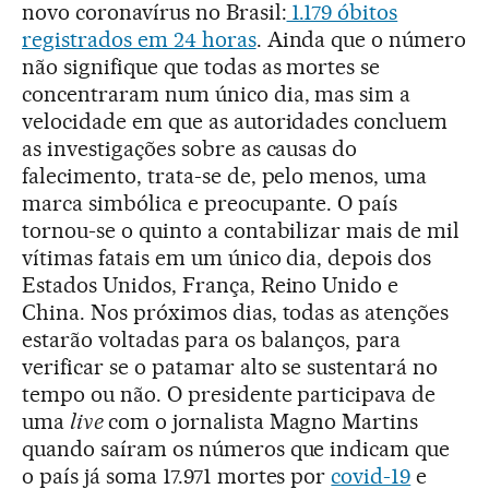
novo coronavírus no Brasil:
1.179 óbitos
registrados em 24 horas
. Ainda que o número
não signifique que todas as mortes se
concentraram num único dia, mas sim a
velocidade em que as autoridades concluem
as investigações sobre as causas do
falecimento, trata-se de, pelo menos, uma
marca simbólica e preocupante. O país
tornou-se o quinto a contabilizar mais de mil
vítimas fatais em um único dia, depois dos
Estados Unidos, França, Reino Unido e
China. Nos próximos dias, todas as atenções
estarão voltadas para os balanços, para
verificar se o patamar alto se sustentará no
tempo ou não. O presidente participava de
uma
live
com o jornalista Magno Martins
quando saíram os números que indicam que
o país já soma 17.971 mortes por
covid-19
e