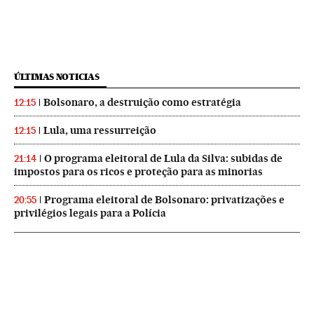
ÚLTIMAS NOTICIAS
Bolsonaro, a destruição como estratégia
12:15
Lula, uma ressurreição
12:15
O programa eleitoral de Lula da Silva: subidas de
21:14
impostos para os ricos e proteção para as minorias
Programa eleitoral de Bolsonaro: privatizações e
20:55
privilégios legais para a Polícia