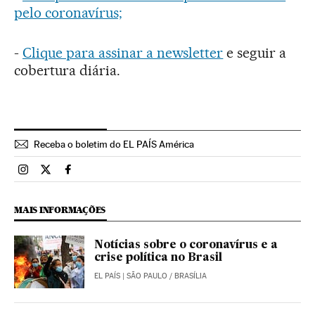
pelo coronavírus;
-
Clique para assinar a newsletter
e seguir a
cobertura diária.
Receba o boletim do EL PAÍS América
Brasil El País Brasil en Instagram
Brasil El País Brasil en Twitter
Brasil El País Brasil en Facebook
MAIS INFORMAÇÕES
Notícias sobre o coronavírus e a
crise política no Brasil
EL PAÍS
| SÃO PAULO / BRASÍLIA