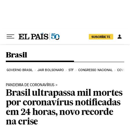
Pular para o conteúdo
SUSCRÍBETE
Brasil
GOVERNO BRASIL
JAIR BOLSONARO
STF
CONGRESSO NACIONAL
COVID-1
PANDEMIA DE CORONAVÍRUS
Brasil ultrapassa mil mortes
por coronavírus notificadas
em 24 horas, novo recorde
na crise