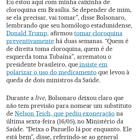
Eu estou aqui com minha caixinha de
cloroquina em Brasília. Se depender de mim,
se ela precisar, vai tomar”, disse Bolsonaro,
lembrando que seu homólogo estadunidense,
Donald Trump
, afirmou
tomar cloroquina
preventivamente
há duas semanas. “Quem é
de direita toma cloroquina, quem é de
esquerda toma Tubaína”, arrematou o
presidente brasileiro, que
insiste em
polarizar o uso do medicamento
que levou à
queda de dois ministros da Saúde.
Durante a
live
, Bolsonaro deixou claro que
não tem previsão para nomear um substituto
de
Nelson Teich, que pediu exoneração
na
última sexta-feira (16/05), no Ministério da
Saúde. “Deixa o Pazuello lá por enquanto. Ele
está bem”, disse, referindo-se ao general