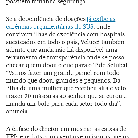
possuem tamanha segurança.
Se a dependência de doações
já exibe as
carências orçamentárias do SUS
, onde
convivem ilhas de excelência com hospitais
sucateados em todo o país, Velucci também
admite que ainda não há disponível uma
ferramenta de transparência onde se possa
checar quem doou o que para o Tide Setúbal.
“Vamos fazer um grande painel com todo
mundo que doou, grandes e pequenos. Da
filha de uma mulher que recebeu alta e veio
trazer 20 máscaras ao senhor que se curou e
manda um bolo para cada setor todo dia”,
anuncia.
A ênfase do diretor em mostrar as caixas de
EPIs e os kits com aventais e máscaras que os