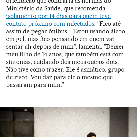
orientação que contraria as normas do
Ministério da Saúde, que recomenda
isolamento por 14 dias para quem teve
contato próximo com infectados
. “Fico até
assim de pegar ônibus... Estou usando álcool
em gel, mas fico pensando em quem vai
sentar ali depois de mim", lamenta. "Deixei
meu filho de 14 anos, que também está com
sintomas, cuidando dos meus outros dois.
Não tive como trazer. Ele é asmático, grupo
de risco. Vou dar para ele o mesmo que
passaram para mim.”