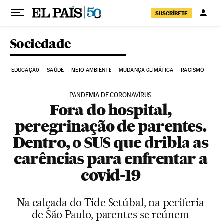
Pular para o conteúdo
SUSCRÍBETE
Sociedade
EDUCAÇÃO
SAÚDE
MEIO AMBIENTE
MUDANÇA CLIMÁTICA
RACISMO
PANDEMIA DE CORONAVÍRUS
Fora do hospital,
peregrinação de parentes.
Dentro, o SUS que dribla as
carências para enfrentar a
covid-19
Na calçada do Tide Setúbal, na periferia
de São Paulo, parentes se reúnem