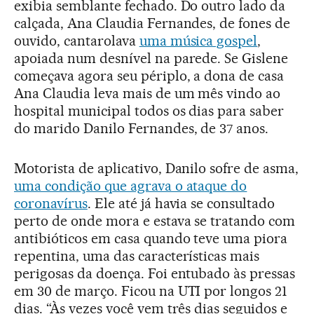
exibia semblante fechado. Do outro lado da
calçada, Ana Claudia Fernandes, de fones de
ouvido, cantarolava
uma música gospel
,
apoiada num desnível na parede. Se Gislene
começava agora seu périplo, a dona de casa
Ana Claudia leva mais de um mês vindo ao
hospital municipal todos os dias para saber
do marido Danilo Fernandes, de 37 anos.
Motorista de aplicativo, Danilo sofre de asma,
uma condição que agrava o ataque do
coronavírus
. Ele até já havia se consultado
perto de onde mora e estava se tratando com
antibióticos em casa quando teve uma piora
repentina, uma das características mais
perigosas da doença. Foi entubado às pressas
em 30 de março. Ficou na UTI por longos 21
dias. “Às vezes você vem três dias seguidos e