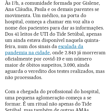
Às 17h, a comunidade formada por Gislene,
Ana Cláudia, Paula e os demais parentes se
movimenta. Um médico, na porta do
hospital, começa a chamar em voz alta o
nome dos pacientes para dar as informações.
Dos 41 leitos de UTI do Tide Setúbal, apenas
um ainda estava disponível naquela quinta-
feira, num dos sinais da
escalada da
pandemia na cidade
, onde 2.845 já morreram
oficialmente por covid-19 e um número
maior de óbitos suspeitos, 3.090, ainda
aguarda o veredito dos testes realizados, mas
não processados.
Com a chegada do profissional do hospital,
uma pequena aglomeração começa a se
formar. É um ritual não apenas do Tide
Setúbal, mas também de outras AMAs