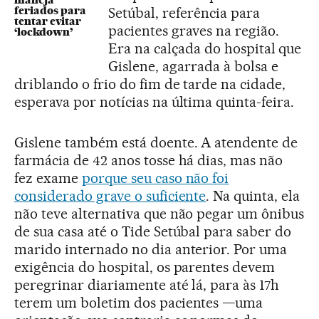
maneja
Setúbal, referência para
feriados para
tentar evitar
pacientes graves na região.
‘lockdown’
Era na calçada do hospital que
Gislene, agarrada à bolsa e
driblando o frio do fim de tarde na cidade,
esperava por notícias na última quinta-feira.
Gislene também está doente. A atendente de
farmácia de 42 anos tosse há dias, mas não
fez exame
porque seu caso não foi
considerado grave o suficiente
. Na quinta, ela
não teve alternativa que não pegar um ônibus
de sua casa até o Tide Setúbal para saber do
marido internado no dia anterior. Por uma
exigência do hospital, os parentes devem
peregrinar diariamente até lá, para às 17h
terem um boletim dos pacientes —uma