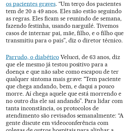
os pacientes graves
. “Um terço dos pacientes
tem de 20 a 49 anos. Eles não estão seguindo
as regras. Eles ficam se reunindo de semana,
fazendo festinha, usando narguilé. Tivemos
casos de internar pai, mãe, filho, e o filho que
transmitiu para o pais”, diz o diretor técnico.
Parrudo, o diabético
Velucci, de 63 anos, diz
que ele mesmo já testou positivo para a
doença e que não sabe como escapou de ter
qualquer sintoma mais grave: "Tem paciente
que chega andando, bem, e daqui a pouco
morre. Aí chega aquele que está morrendo e
no outro dia ele sai andando”. Para lidar com
tanta inconstância, os protocolos de
atendimento são revisados semanalmente: “A
gente discute em videoconferência com
colegas de outros hospitais para alinhar a