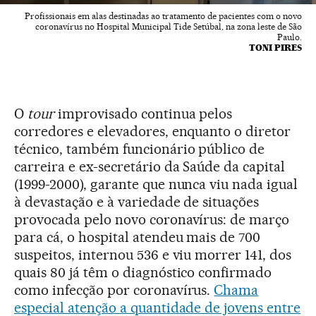
Profissionais em alas destinadas ao tratamento de pacientes com o novo
coronavírus no Hospital Municipal Tide Setúbal, na zona leste de São
Paulo.
TONI PIRES
O
tour
improvisado continua pelos
corredores e elevadores, enquanto o diretor
técnico, também funcionário público de
carreira e ex-secretário da Saúde da capital
(1999-2000), garante que nunca viu nada igual
à devastação e à variedade de situações
provocada pelo novo coronavírus: de março
para cá, o hospital atendeu mais de 700
suspeitos, internou 536 e viu morrer 141, dos
quais 80 já têm o diagnóstico confirmado
como infecção por coronavírus.
Chama
especial atenção a quantidade de jovens entre