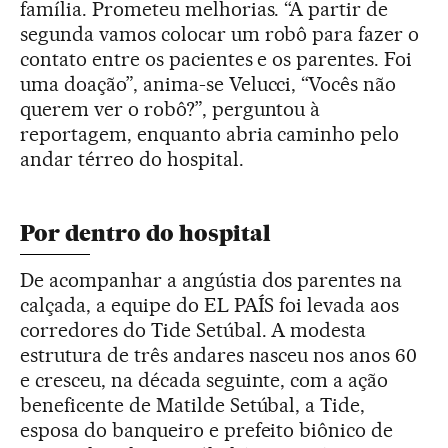
família. Prometeu melhorias. “A partir de
segunda vamos colocar um robô para fazer o
contato entre os pacientes e os parentes. Foi
uma doação”, anima-se Velucci, “Vocês não
querem ver o robô?”, perguntou à
reportagem, enquanto abria caminho pelo
andar térreo do hospital.
Por dentro do hospital
De acompanhar a angústia dos parentes na
calçada, a equipe do EL PAÍS foi levada aos
corredores do Tide Setúbal. A modesta
estrutura de três andares nasceu nos anos 60
e cresceu, na década seguinte, com a ação
beneficente de Matilde Setúbal, a Tide,
esposa do banqueiro e prefeito biônico de