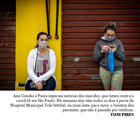
Ana Claudia e Paula esperam notícias dos maridos, que lutam contra a
covid-19 em São Paulo. Há semanas elas vêm todos os dias à porta do
Hospital Municipal Tide Setúbal, na zona leste, para ouvir o boletim dos
pacientes, que não é passado por telefone.
TONI PIRES