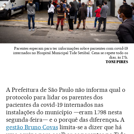
Parentes esperam para ter informações sobre pacientes com covid-19
internados no Hospital Municipal Tide Setúbal. Cena se repete todo os
dias, às 17h.
TONI PIRES
A Prefeitura de São Paulo não informa qual o
protocolo para lidar os parentes dos
pacientes da covid-19 internados nas
instalações do município —eram 1.798 nesta
segunda-feira— e o porquê das diferenças
.
A
gestão Bruno Covas
limita-se a dizer que há