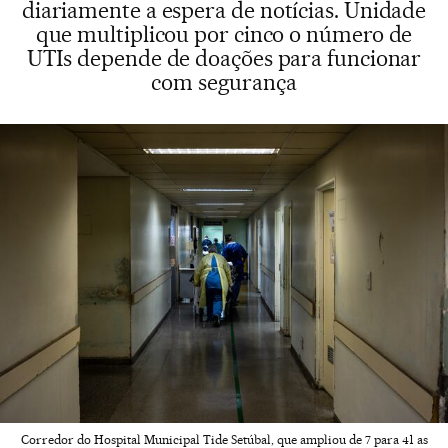
diariamente a espera de notícias. Unidade
que multiplicou por cinco o número de
UTIs depende de doações para funcionar
com segurança
Corredor do Hospital Municipal Tide Setúbal, que ampliou de 7 para 41 as