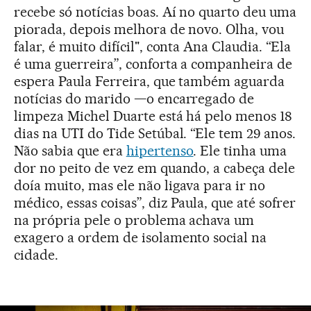
recebe só notícias boas. Aí no quarto deu uma
piorada, depois melhora de novo. Olha, vou
falar, é muito difícil", conta Ana Claudia. “Ela
é uma guerreira”, conforta a companheira de
espera Paula Ferreira, que também aguarda
notícias do marido —o encarregado de
limpeza Michel Duarte está há pelo menos 18
dias na UTI do Tide Setúbal. “Ele tem 29 anos.
Não sabia que era
hipertenso
. Ele tinha uma
dor no peito de vez em quando, a cabeça dele
doía muito, mas ele não ligava para ir no
médico, essas coisas”, diz Paula, que até sofrer
na própria pele o problema achava um
exagero a ordem de isolamento social na
cidade.