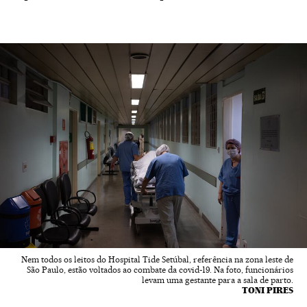
Nem todos os leitos do Hospital Tide Setúbal, referência na zona leste de
São Paulo, estão voltados ao combate da covid-19. Na foto, funcionários
levam uma gestante para a sala de parto.
TONI PIRES