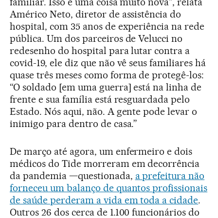
familiar. Isso é uma coisa muito nova", relata
Américo Neto, diretor de assistência do
hospital, com 35 anos de experiência na rede
pública. Um dos parceiros de Velucci no
redesenho do hospital para lutar contra a
covid-19, ele diz que não vê seus familiares há
quase três meses como forma de protegê-los:
“O soldado [em uma guerra] está na linha de
frente e sua família está resguardada pelo
Estado. Nós aqui, não. A gente pode levar o
inimigo para dentro de casa.”
De março até agora, um enfermeiro e dois
médicos do Tide morreram em decorrência
da pandemia —questionada,
a prefeitura não
forneceu um balanço de quantos profissionais
de saúde perderam a vida em toda a cidade
.
Outros 26 dos cerca de 1.100 funcionários do