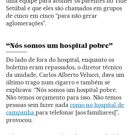
uma equipe para acolher os parentes no Tide
Setúbal e que eles são chamados em grupos
de cinco em cinco “para não gerar
aglomerações”.
“Nós somos um hospital pobre”
Do lado de fora do hospital, enquanto os
boletins eram repassados, o diretor técnico
da unidade, Carlos Alberto Velucci, dava um
último trago num cigarro e também se
explicava: “Nós somos um hospital pobre.
Não temos orçamento para isso. Não temos
pessoas sem fazer nada
como no hospital de
campanha
para telefonar [aos familiares]”,
provocou.