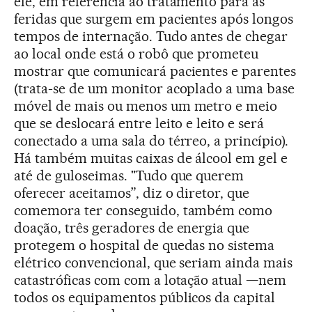
ele, em referência ao tratamento para as
feridas que surgem em pacientes após longos
tempos de internação. Tudo antes de chegar
ao local onde está o robô que prometeu
mostrar que comunicará pacientes e parentes
(trata-se de um monitor acoplado a uma base
móvel de mais ou menos um metro e meio
que se deslocará entre leito e leito e será
conectado a uma sala do térreo, a princípio).
Há também muitas caixas de álcool em gel e
até de guloseimas. "Tudo que querem
oferecer aceitamos”, diz o diretor, que
comemora ter conseguido, também como
doação, três geradores de energia que
protegem o hospital de quedas no sistema
elétrico convencional, que seriam ainda mais
catastróficas com com a lotação atual —nem
todos os equipamentos públicos da capital