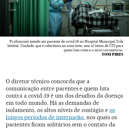
Profissional atende um paciente de covid-19 no Hospital Municipal Tide
Setúbal. Unidade, que é referência na zona leste, tem 41 leitos de UTI para
quem luta contra o novo coronavírus.
TONI PIRES
O diretor técnico concorda que a
comunicação entre parentes e quem luta
contra a covid-19 é um dos desafios da doença
em todo mundo. Há as demandas de
isolamento, os altos níveis de contágio e
os
longos períodos de internação
, nos quais os
pacientes ficam solitários sem o contato da