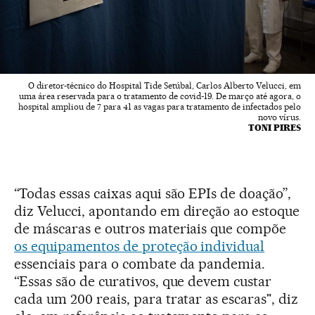
O diretor-técnico do Hospital Tide Setúbal, Carlos Alberto Velucci, em
uma área reservada para o tratamento de covid-19. De março até agora, o
hospital ampliou de 7 para 41 as vagas para tratamento de infectados pelo
novo vírus.
TONI PIRES
“Todas essas caixas aqui são EPIs de doação”,
diz Velucci, apontando em direção ao estoque
de máscaras e outros materiais que compõe
os equipamentos de proteção individual
essenciais para o combate da pandemia.
“Essas são de curativos, que devem custar
cada um 200 reais, para tratar as escaras", diz