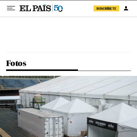
SUSCRÍBETE
Pular para o conteúdo
Fotos