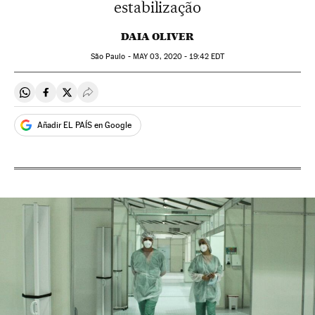
estabilização
DAIA OLIVER
São Paulo -
MAY
03, 2020 - 19:42
EDT
Compartir en Whatsapp
Compartir en Facebook
Compartir en Twitter
Desplegar Redes Sociales
Añadir EL PAÍS en Google