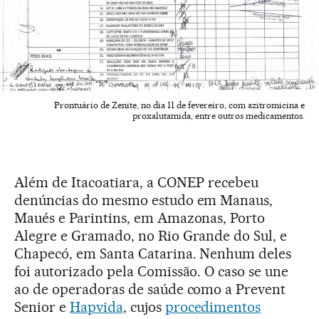
Prontuário de Zenite, no dia 11 de fevereiro, com azitromicina e
proxalutamida, entre outros medicamentos.
Além de Itacoatiara, a CONEP recebeu
denúncias do mesmo estudo em Manaus,
Maués e Parintins, em Amazonas, Porto
Alegre e Gramado, no Rio Grande do Sul, e
Chapecó, em Santa Catarina. Nenhum deles
foi autorizado pela Comissão. O caso se une
ao de operadoras de saúde como a Prevent
Senior e
Hapvida
, cujos
procedimentos