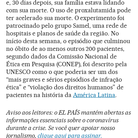
e, 30 dias depois, sua família estava lidando
com sua morte. O uso de proxalutamida pode
ter acelerado sua morte. O experimento foi
patrocinado pelo grupo Samel, uma rede de
hospitais e planos de saúde da região. No
início desta semana, o episódio que culminou
no óbito de ao menos outros 200 pacientes,
segundo dados da Comissão Nacional de
Ética em Pesquisa (CONEP), foi descrito pela
UNESCO como o que poderia ser um dos
“mais graves e sérios episódios de infração
ética” e “violação dos direitos humanos” de
pacientes na história da
América Latina
.
Aviso aos leitores: o EL PAÍS mantém abertas as
informações essenciais sobre o coronavírus
durante a crise. Se você quer apoiar nosso
jornalismo,
clique aqui para assinar.