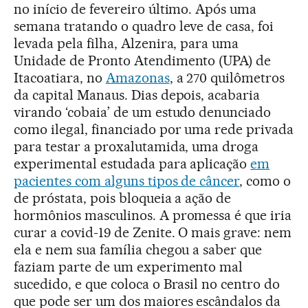
no início de fevereiro último. Após uma
semana tratando o quadro leve de casa, foi
levada pela filha, Alzenira, para uma
Unidade de Pronto Atendimento (UPA) de
Itacoatiara, no
Amazonas
, a 270 quilômetros
da capital Manaus. Dias depois, acabaria
virando ‘cobaia’ de um estudo denunciado
como ilegal, financiado por uma rede privada
para testar a proxalutamida, uma droga
experimental estudada para aplicação
em
pacientes com alguns tipos de câncer
, como o
de próstata, pois bloqueia a ação de
hormônios masculinos. A promessa é que iria
curar a covid-19 de Zenite. O mais grave: nem
ela e nem sua família chegou a saber que
faziam parte de um experimento mal
sucedido, e que coloca o Brasil no centro do
que pode ser um dos maiores escândalos da