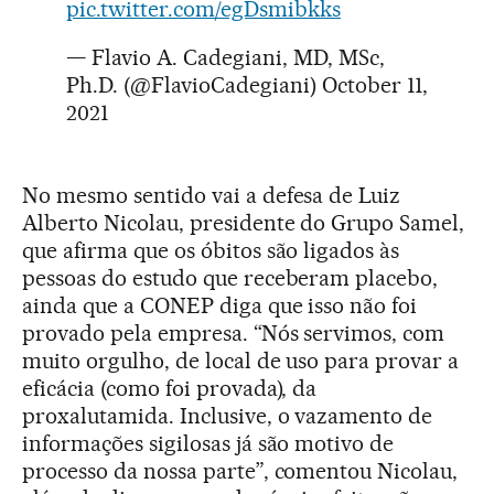
pic.twitter.com/egDsmibkks
— Flavio A. Cadegiani, MD, MSc,
Ph.D. (@FlavioCadegiani)
October 11,
2021
No mesmo sentido vai a defesa de Luiz
Alberto Nicolau, presidente do Grupo Samel,
que afirma que os óbitos são ligados às
pessoas do estudo que receberam placebo,
ainda que a CONEP diga que isso não foi
provado pela empresa. “Nós servimos, com
muito orgulho, de local de uso para provar a
eficácia (como foi provada), da
proxalutamida. Inclusive, o vazamento de
informações sigilosas já são motivo de
processo da nossa parte”, comentou Nicolau,