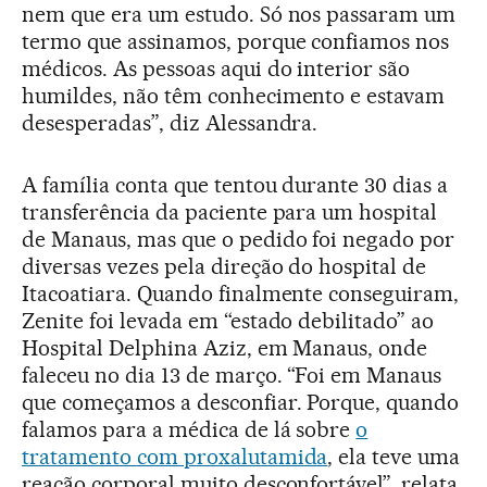
nem que era um estudo. Só nos passaram um
termo que assinamos, porque confiamos nos
médicos. As pessoas aqui do interior são
humildes, não têm conhecimento e estavam
desesperadas”, diz Alessandra.
A família conta que tentou durante 30 dias a
transferência da paciente para um hospital
de Manaus, mas que o pedido foi negado por
diversas vezes pela direção do hospital de
Itacoatiara. Quando finalmente conseguiram,
Zenite foi levada em “estado debilitado” ao
Hospital Delphina Aziz, em Manaus, onde
faleceu no dia 13 de março. “Foi em Manaus
que começamos a desconfiar. Porque, quando
falamos para a médica de lá sobre
o
tratamento com proxalutamida
, ela teve uma
reação corporal muito desconfortável”, relata