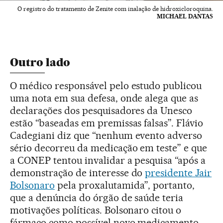
O registro do tratamento de Zenite com inalação de hidroxicloroquina.
MICHAEL DANTAS
Outro lado
O médico responsável pelo estudo publicou
uma nota em sua defesa, onde alega que as
declarações dos pesquisadores da Unesco
estão “baseadas em premissas falsas”. Flávio
Cadegiani diz que “nenhum evento adverso
sério decorreu da medicação em teste” e que
a CONEP tentou invalidar a pesquisa “após a
demonstração de interesse do
presidente Jair
Bolsonaro
pela proxalutamida”, portanto,
que a denúncia do órgão de saúde teria
motivações políticas. Bolsonaro citou o
fármaco como possível novo medicamento