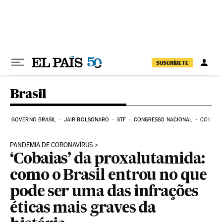
Pular para o conteúdo
SUSCRÍBETE
Brasil
GOVERNO BRASIL
JAIR BOLSONARO
STF
CONGRESSO NACIONAL
COVID-1
PANDEMIA DE CORONAVÍRUS
‘Cobaias’ da proxalutamida:
como o Brasil entrou no que
pode ser uma das infrações
éticas mais graves da