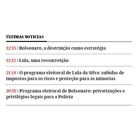
ÚLTIMAS NOTICIAS
Bolsonaro, a destruição como estratégia
12:15
Lula, uma ressurreição
12:15
O programa eleitoral de Lula da Silva: subidas de
21:14
impostos para os ricos e proteção para as minorias
Programa eleitoral de Bolsonaro: privatizações e
20:55
privilégios legais para a Polícia