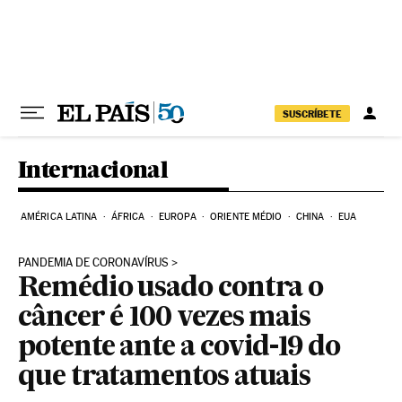
Pular para o conteúdo
SUSCRÍBETE
Internacional
AMÉRICA LATINA
ÁFRICA
EUROPA
ORIENTE MÉDIO
CHINA
EUA
PANDEMIA DE CORONAVÍRUS
Remédio usado contra o
câncer é 100 vezes mais
potente ante a covid-19 do
que tratamentos atuais