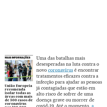
Uma das batalhas mais
MAIS INFORMAÇÕES
desesperadas na luta contra o
novo
coronavírus
é encontrar
tratamentos eficazes contra a
infecção para ajudar as pessoas
União Europeia
já contagiadas que estão em
recomenda
alto risco de sofrer de uma
isolar todas as
áreas com mais
doença grave ou morrer de
de 500 casos de
coronavírus
covid-19. Até o momento,
a