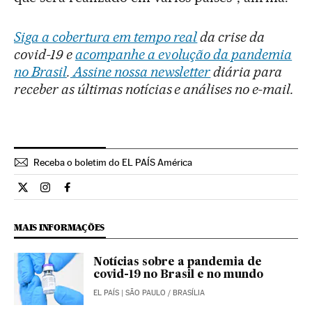
Siga a cobertura em tempo real
da crise da
covid-19 e
acompanhe a evolução da pandemia
no Brasil
.
Assine nossa newsletter
diária para
receber as últimas notícias e análises no e-mail.
Receba o boletim do EL PAÍS América
Internacional El País Brasil en Twitter
Internacional El País Brasil en Instagram
Internacional El País Brasil en Facebook
MAIS INFORMAÇÕES
Notícias sobre a pandemia de
covid-19 no Brasil e no mundo
EL PAÍS
| SÃO PAULO / BRASÍLIA