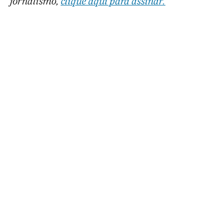
jornalismo,
clique aqui para assinar.