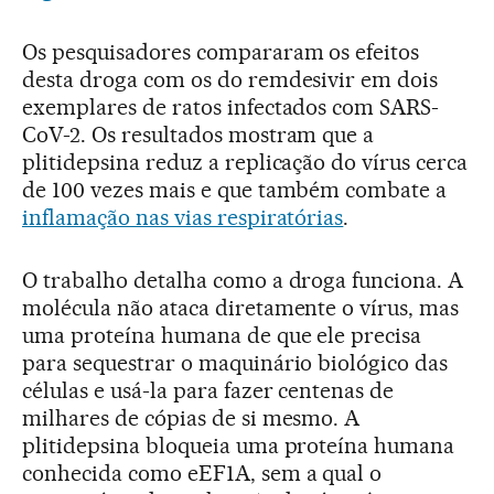
Os pesquisadores compararam os efeitos
desta droga com os do remdesivir em dois
exemplares de ratos infectados com SARS-
CoV-2. Os resultados mostram que a
plitidepsina reduz a replicação do vírus cerca
de 100 vezes mais e que também combate a
inflamação nas vias respiratórias
.
O trabalho detalha como a droga funciona. A
molécula não ataca diretamente o vírus, mas
uma proteína humana de que ele precisa
para sequestrar o maquinário biológico das
células e usá-la para fazer centenas de
milhares de cópias de si mesmo. A
plitidepsina bloqueia uma proteína humana
conhecida como eEF1A, sem a qual o