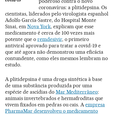
poderoso contra o novo
covid-19
coronavírus: a plitidepsina. Os
cientistas, liderados pelo virologista espanhol
Adolfo García-Sastre, do Hospital Monte
Sinai, em
Nova York
, explicam que esse
medicamento é cerca de 100 vezes mais
potente que o
remdesivir
, o primeiro
antiviral aprovado para tratar a covid-19 e
que até agora não demonstrou uma eficácia
contundente, como eles mesmos lembram no
estudo.
A plitidepsina é uma droga sintética à base
de uma substância produzida por uma
espécie de ascídias do
Mar Mediterrâneo
:
animais invertebrados e hermafroditas que
vivem fixados em pedras ou cais. A
empresa
PharmaMar desenvolveu o medicamento