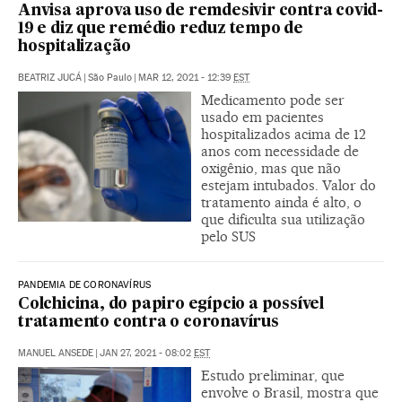
Anvisa aprova uso de remdesivir contra covid-
19 e diz que remédio reduz tempo de
hospitalização
BEATRIZ JUCÁ
|
São Paulo
|
MAR 12, 2021 - 12:39
EST
Medicamento pode ser
usado em pacientes
hospitalizados acima de 12
anos com necessidade de
oxigênio, mas que não
estejam intubados. Valor do
tratamento ainda é alto, o
que dificulta sua utilização
pelo SUS
PANDEMIA DE CORONAVÍRUS
Colchicina, do papiro egípcio a possível
tratamento contra o coronavírus
MANUEL ANSEDE
|
JAN 27, 2021 - 08:02
EST
Estudo preliminar, que
envolve o Brasil, mostra que