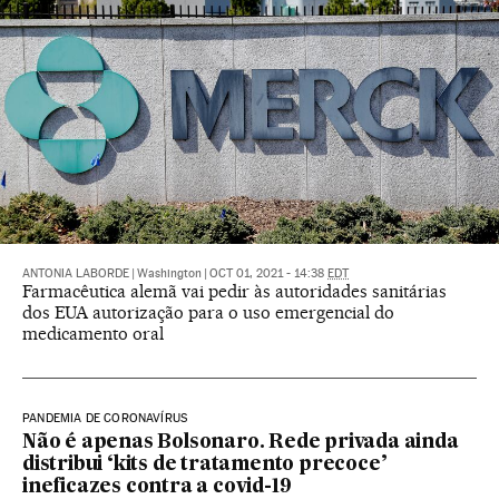
ANTONIA LABORDE
|
Washington
|
OCT 01, 2021 - 14:38
EDT
Farmacêutica alemã vai pedir às autoridades sanitárias
dos EUA autorização para o uso emergencial do
medicamento oral
PANDEMIA DE CORONAVÍRUS
Não é apenas Bolsonaro. Rede privada ainda
distribui ‘kits de tratamento precoce’
ineficazes contra a covid-19