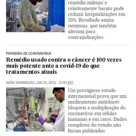
remédio milenar e
relativamente barato pode
reduzir hospitalizações em
25%. Resultado anima
cientistas, que também
alertam para
contraindicações
PANDEMIA DE CORONAVÍRUS
Remédio usado contra o câncer é 100 vezes
mais potente ante a covid-19 do que
tratamentos atuais
NUÑO DOMÍNGUEZ
|
JAN 25, 2021 - 17:45
EST
Um prestigioso estudo
internacional prova que um
medicamento anticâncer
bloqueia a multiplicação do
coronavírus em células
humanas e em ratos. Dados
completos do estudo não
foram publicados