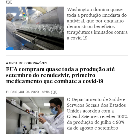
EDT
Washington domina quase
toda a produção imediata do
antiviral, que por enquanto
demonstrou benefícios
terapêuticos limitados contra
a covid-19
A CRISE DO CORONAVÍRUS
EUA compram quase toda a produção até
setembro do remdesivir, primeiro
medicamento que combate a covid-19
EL PAÍS
|
JUL 01, 2020 - 18:54
EDT
O Departamento de Saúde e
Serviços Sociais dos Estados
Unidos acordou com a
Gilead Sciences receber 100%
da produção de julho e 90%
da de agosto e setembro