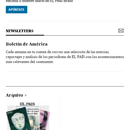
Receba o boletim diário do EL PAÍS Brasil
APÚNTATE
NEWSLETTERS
Boletín de América
Cada semana en tu cuenta de correo una selección de las noticias,
reportajes y análisis de los periodistas de EL PAÍS con los acontecimientos
más relevantes del continente.
Arquivo