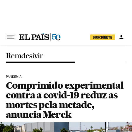
Pular para o conteúdo
SUSCRÍBETE
Remdesivir
PANDEMIA
Comprimido experimental
contra a covid-19 reduz as
mortes pela metade,
anuncia Merck