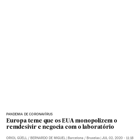
PANDEMIA DE CORONAVÍRUS
Europa teme que os EUA monopolizem o
remdesivir e negocia com o laboratório
ORIOL GÜELL
/
BERNARDO DE MIGUEL
|
Barcelona / Bruxelas
|
JUL 02, 2020 - 11:18