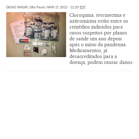
DIOGO MAGRI
|
São Paulo
|
MAR 17, 2021 - 21:20
EDT
Cloroquina, ivermectina e
azitromicina estão entre os
remédios indicados para
casos suspeitos por planos
de saúde um ano depois
após o início da pandemia.
Medicamentos, já
desacreditados para a
doença, podem causar danos