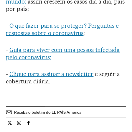
mundo:
assim crescem os casos dia a dia, país
por país;
-
O que fazer para se proteger? Perguntas e
respostas sobre o coronavírus
;
-
Guia para viver com uma pessoa infectada
pelo coronavírus;
-
Clique para assinar a newsletter
e seguir a
cobertura diária.
Receba o boletim do EL PAÍS América
Internacional El País Brasil en Twitter
Internacional El País Brasil en Instagram
Internacional El País Brasil en Facebook