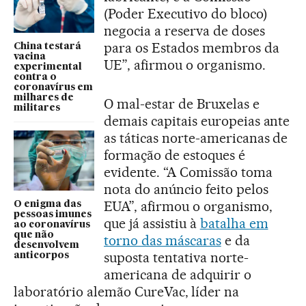
(Poder Executivo do bloco)
negocia a reserva de doses
para os Estados membros da
China testará
vacina
UE”, afirmou o organismo.
experimental
contra o
coronavírus em
milhares de
O mal-estar de Bruxelas e
militares
demais capitais europeias ante
as táticas norte-americanas de
formação de estoques é
evidente. “A Comissão toma
nota do anúncio feito pelos
EUA”, afirmou o organismo,
O enigma das
pessoas imunes
que já assistiu à
batalha em
ao coronavírus
que não
torno das máscaras
e da
desenvolvem
suposta tentativa norte-
anticorpos
americana de adquirir o
laboratório alemão CureVac, líder na