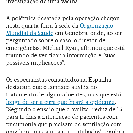
investigação de uma vacina.
A polêmica desatada pela operação chegou
nesta quarta-feira à sede da
Organização
Mundial da Saúde
em Genebra, onde, ao ser
perguntado sobre o caso, o diretor de
emergências, Michael Ryan, afirmou que está
tratando de verificar a informação e “suas
possíveis implicações”.
Os especialistas consultados na Espanha
destacam que o fármaco auxilia no
tratamento de alguns doentes, mas que está
longe de ser a cura que freará a epidemia
.
“Segundo o ensaio que o avaliza, reduz de 15
para 11 dias a internação de pacientes com
pneumonia que precisam de ventilação com
oxigênio, mas sem serem intubados”, explica