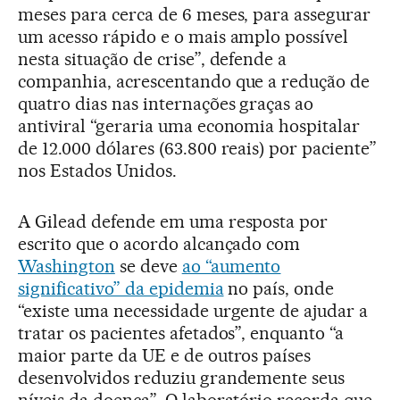
meses para cerca de 6 meses, para assegurar
um acesso rápido e o mais amplo possível
nesta situação de crise”, defende a
companhia, acrescentando que a redução de
quatro dias nas internações graças ao
antiviral “geraria uma economia hospitalar
de 12.000 dólares (63.800 reais) por paciente”
nos Estados Unidos.
A Gilead defende em uma resposta por
escrito que o acordo alcançado com
Washington
se deve
ao “aumento
significativo” da epidemia
no país, onde
“existe uma necessidade urgente de ajudar a
tratar os pacientes afetados”, enquanto “a
maior parte da UE e de outros países
desenvolvidos reduziu grandemente seus
níveis da doença”. O laboratório recorda que