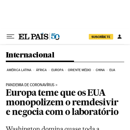
Pular para o conteúdo
SUSCRÍBETE
Internacional
AMÉRICA LATINA
ÁFRICA
EUROPA
ORIENTE MÉDIO
CHINA
EUA
PANDEMIA DE CORONAVÍRUS
Europa teme que os EUA
monopolizem o remdesivir
e negocia com o laboratório
Washington domina quase toda a