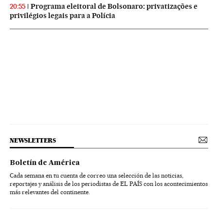
Programa eleitoral de Bolsonaro: privatizações e
20:55
privilégios legais para a Polícia
NEWSLETTERS
Boletín de América
Cada semana en tu cuenta de correo una selección de las noticias,
reportajes y análisis de los periodistas de EL PAÍS con los acontecimientos
más relevantes del continente.