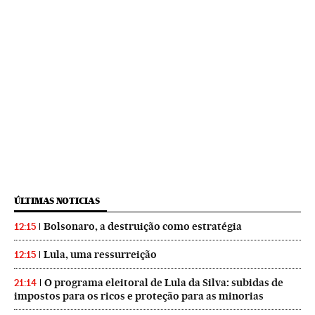
ÚLTIMAS NOTICIAS
Bolsonaro, a destruição como estratégia
12:15
Lula, uma ressurreição
12:15
O programa eleitoral de Lula da Silva: subidas de
21:14
impostos para os ricos e proteção para as minorias