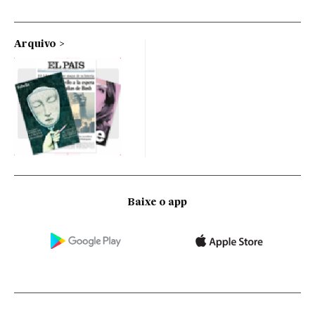
Arquivo
Baixe o app