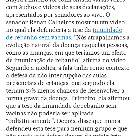
com áudios e vídeos de suas declarações,
apresentados por senadores ao vivo. O
senador Renan Calheiros mostrou um vídeo
no qual ela defenderia a tese da
imunidade
de rebanho sem vacinas
. “Nós atrapalhamos a
evolução natural da doença naquelas pessoas,
como as crianças, em que teríamos um efeito
de imunização de rebanho”, afirma no vídeo.
Segundo a médica, a fala tinha como contexto
a defesa da não interrupção das aulas
presenciais de crianças, que segundo ela
teriam 37% menos chances de desenvolver a
forma grave da doença. Primeiro, ela afirmou
que a tese da imunidade de rebanho sem
vacinas não poderia ser aplicada
“indistintamente”. Depois, disse que nunca
defendeu esta tese para nenhum grupo e que
não ouviu esta defesa dentro do ministério.