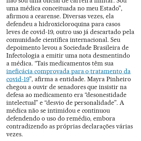
não sou uma oficial de carreira militar. Sou
uma médica conceituada no meu Estado”,
afirmou a cearense. Diversas vezes, ela
defendeu a hidroxicloroquina para casos
leves de covid-19, outro uso já descartado pela
comunidade científica internacional. Seu
depoimento levou a Sociedade Brasileira de
Infectologia a emitir uma nota desmentindo
a médica. “Tais medicamentos têm sua
ineficácia comprovada para o tratamento da
covid-19
”, afirma a entidade. Mayra Pinheiro
chegou a ouvir de senadores que insistir na
defesa ao medicamento era “desonestidade
intelectual” e “desvio de personalidade”. A
médica não se intimidou e continuou
defendendo o uso do remédio, embora
contradizendo as próprias declarações várias
vezes.