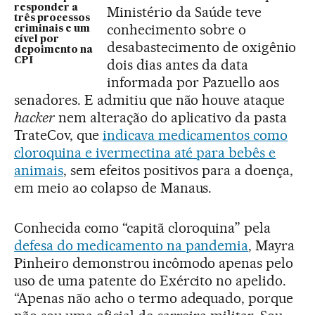
responder a
Ministério da Saúde teve
três processos
conhecimento sobre o
criminais e um
cível por
desabastecimento de oxigênio
depoimento na
CPI
dois dias antes da data
informada por Pazuello aos
senadores. E admitiu que não houve ataque
hacker
nem alteração do aplicativo da pasta
TrateCov, que
indicava medicamentos como
cloroquina e ivermectina até para bebês e
animais
, sem efeitos positivos para a doença,
em meio ao colapso de Manaus.
Conhecida como “capitã cloroquina” pela
defesa do medicamento na pandemia
, Mayra
Pinheiro demonstrou incômodo apenas pelo
uso de uma patente do Exército no apelido.
“Apenas não acho o termo adequado, porque