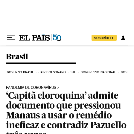
Pular para o conteúdo
SUSCRÍBETE
Brasil
GOVERNO BRASIL
JAIR BOLSONARO
STF
CONGRESSO NACIONAL
COVID-1
PANDEMIA DE CORONAVÍRUS
‘Capitã cloroquina’ admite
documento que pressionou
Manaus a usar o remédio
ineficaz e contradiz Pazuello