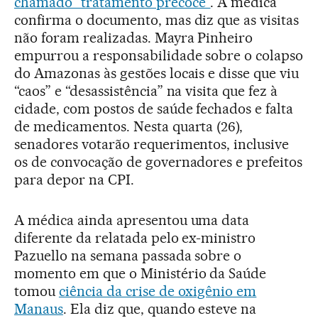
chamado “tratamento precoce”
. A médica
confirma o documento, mas diz que as visitas
não foram realizadas. Mayra Pinheiro
empurrou a responsabilidade sobre o colapso
do Amazonas às gestões locais e disse que viu
“caos” e “desassistência” na visita que fez à
cidade, com postos de saúde fechados e falta
de medicamentos. Nesta quarta (26),
senadores votarão requerimentos, inclusive
os de convocação de governadores e prefeitos
para depor na CPI.
A médica ainda apresentou uma data
diferente da relatada pelo ex-ministro
Pazuello na semana passada sobre o
momento em que o Ministério da Saúde
tomou
ciência da crise de oxigênio em
Manaus
. Ela diz que, quando esteve na