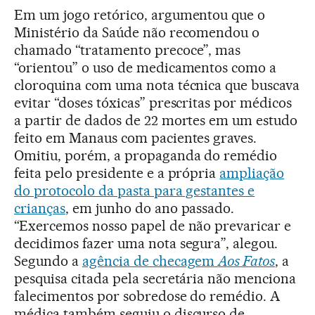
Em um jogo retórico, argumentou que o
Ministério da Saúde não recomendou o
chamado “tratamento precoce”, mas
“orientou” o uso de medicamentos como a
cloroquina com uma nota técnica que buscava
evitar “doses tóxicas” prescritas por médicos
a partir de dados de 22 mortes em um estudo
feito em Manaus com pacientes graves.
Omitiu, porém, a propaganda do remédio
feita pelo presidente e a própria
ampliação
do protocolo da pasta para gestantes e
crianças
, em junho do ano passado.
“Exercemos nosso papel de não prevaricar e
decidimos fazer uma nota segura”, alegou.
Segundo a
agência de checagem
Aos Fatos
, a
pesquisa citada pela secretária não menciona
falecimentos por sobredose do remédio. A
médica também seguiu o discurso de