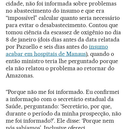
cidade, não foi informada sobre problemas
no abastecimento do insumo e que era
“impossível” calcular quanto seria necessário
para evitar o desabastecimento. Contou que
tomou ciência da escassez de oxigênio no dia
8 de janeiro (dois dias antes da data relatada
por Pazuello e seis dias antes do
insumo
acabar em hospitais de Manaus
), quando o
então ministro teria lhe perguntado porque
ela não relatou o problema ao retornar do
Amazonas.
“Porque não me foi informado. Eu confirmei
a informação com o secretário estadual da
Saúde, perguntando: ‘Secretário, por que,
durante o período da minha prospecção, não
me foi informado?’. Ele disse: ‘Porque nem
nós sabíamos’. Inclusive ofereci