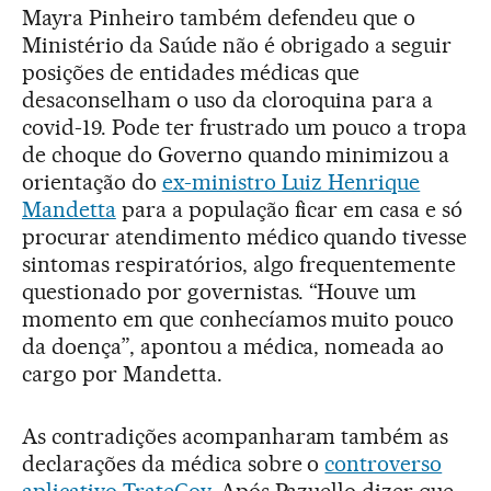
Mayra Pinheiro também defendeu que o
Ministério da Saúde não é obrigado a seguir
posições de entidades médicas que
desaconselham o uso da cloroquina para a
covid-19. Pode ter frustrado um pouco a tropa
de choque do Governo quando minimizou a
orientação do
ex-ministro Luiz Henrique
Mandetta
para a população ficar em casa e só
procurar atendimento médico quando tivesse
sintomas respiratórios, algo frequentemente
questionado por governistas. “Houve um
momento em que conhecíamos muito pouco
da doença”, apontou a médica, nomeada ao
cargo por Mandetta.
As contradições acompanharam também as
declarações da médica sobre o
controverso
aplicativo TrateCov
. Após Pazuello dizer que