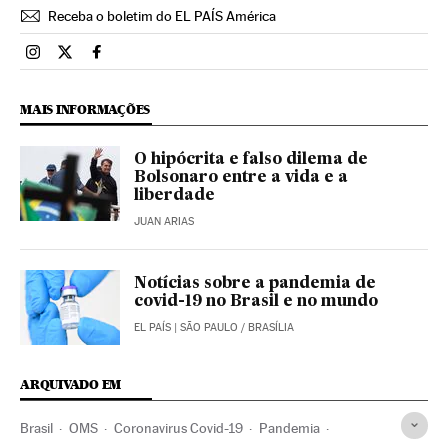
Receba o boletim do EL PAÍS América
Brasil El País Brasil en Instagram
Brasil El País Brasil en Twitter
Brasil El País Brasil en Facebook
MAIS INFORMAÇÕES
O hipócrita e falso dilema de
Bolsonaro entre a vida e a
liberdade
JUAN ARIAS
Notícias sobre a pandemia de
covid-19 no Brasil e no mundo
EL PAÍS
| SÃO PAULO / BRASÍLIA
ARQUIVADO EM
Brasil
OMS
Coronavirus Covid-19
Pandemia