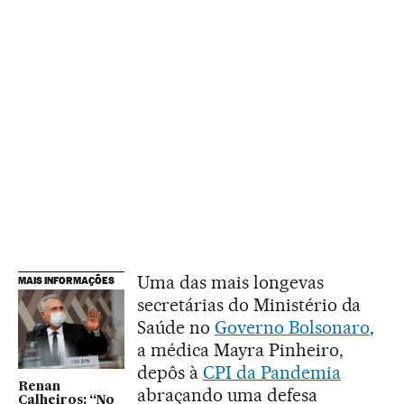
Uma das mais longevas
MAIS INFORMAÇÕES
secretárias do Ministério da
Saúde no
Governo Bolsonaro
,
a médica Mayra Pinheiro,
depôs à
CPI da Pandemia
Renan
abraçando uma defesa
Calheiros: “No