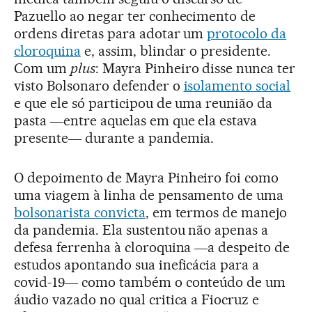
Pazuello ao negar ter conhecimento de
ordens diretas para adotar um
protocolo da
cloroquina
e, assim, blindar o presidente.
Com um
plus
: Mayra Pinheiro disse nunca ter
visto Bolsonaro defender o
isolamento social
e que ele só participou de uma reunião da
pasta ―entre aquelas em que ela estava
presente― durante a pandemia.
O depoimento de Mayra Pinheiro foi como
uma viagem à linha de pensamento de uma
bolsonarista convicta
, em termos de manejo
da pandemia. Ela sustentou não apenas a
defesa ferrenha à cloroquina ―a despeito de
estudos apontando sua ineficácia para a
covid-19― como também o conteúdo de um
áudio vazado no qual critica a Fiocruz e