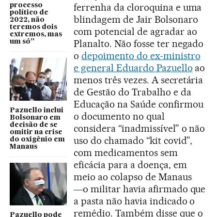
ferrenha da cloroquina e uma
processo
político de
blindagem de Jair Bolsonaro
2022, não
teremos dois
com potencial de agradar ao
extremos, mas
Planalto. Não fosse ter negado
um só”
o
depoimento do ex-ministro
e general Eduardo Pazuello
ao
menos três vezes. A secretária
de Gestão do Trabalho e da
Educação na Saúde confirmou
Pazuello inclui
o documento no qual
Bolsonaro em
decisão de se
considera “inadmissível” o não
omitir na crise
uso do chamado “kit covid”,
do oxigênio em
Manaus
com medicamentos sem
eficácia para a doença, em
meio ao colapso de Manaus
―o militar havia afirmado que
a pasta não havia indicado o
remédio. Também disse que o
Pazuello pode