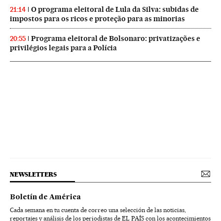
O programa eleitoral de Lula da Silva: subidas de
21:14
impostos para os ricos e proteção para as minorias
Programa eleitoral de Bolsonaro: privatizações e
20:55
privilégios legais para a Polícia
NEWSLETTERS
Boletín de América
Cada semana en tu cuenta de correo una selección de las noticias,
reportajes y análisis de los periodistas de EL PAÍS con los acontecimientos