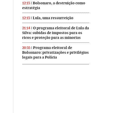
Bolsonaro, a destruição como
12:15
estratégia
Lula, uma ressurreição
12:15
O programa eleitoral de Lula da
21:14
Silva: subidas de impostos para os
ricos e proteção para as minorias
Programa eleitoral de
20:55
Bolsonaro: privatizações e privilégios
legais para a Polícia