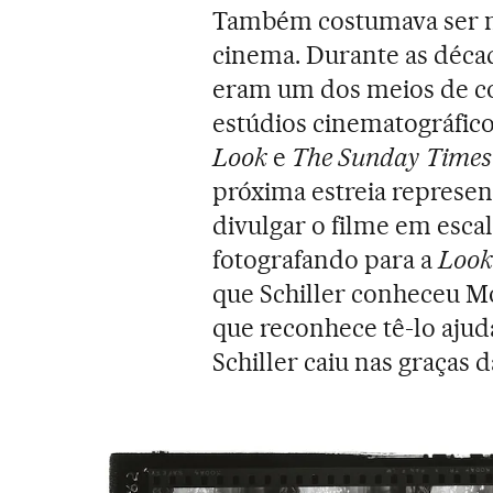
Também costumava ser m
cinema. Durante as década
eram um dos meios de c
estúdios cinematográfico
Look
e
The Sunday Times
próxima estreia represe
divulgar o filme em escal
fotografando para a
Look
que Schiller conheceu M
que reconhece tê-lo ajud
Schiller caiu nas graças d