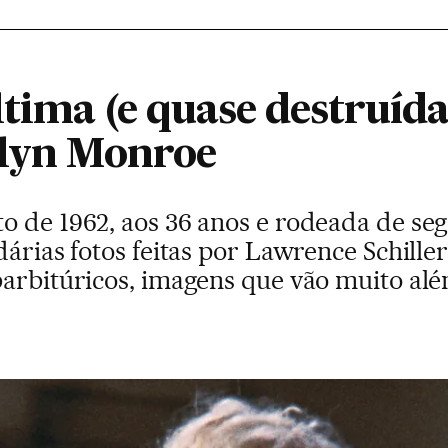
ltima (e quase destruída
ilyn Monroe
o de 1962, aos 36 anos e rodeada de se
dárias fotos feitas por Lawrence Schiller
barbitúricos, imagens que vão muito al