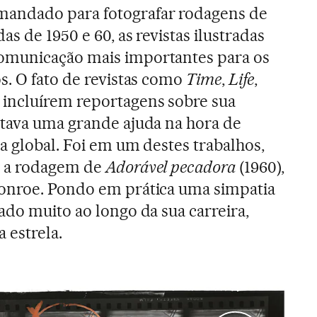
andado para fotografar rodagens de
s de 1950 e 60, as revistas ilustradas
omunicação mais importantes para os
s. O fato de revistas como
Time
,
Life
,
incluírem reportagens sobre sua
ntava uma grande ajuda na hora de
a global. Foi em um destes trabalhos,
a rodagem de
Adorável pecadora
(1960),
onroe. Pondo em prática uma simpatia
ado muito ao longo da sua carreira,
a estrela.