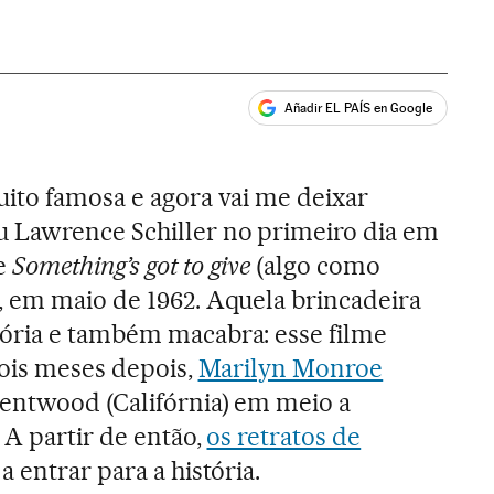
Añadir EL PAÍS en Google
ales
ito famosa e agora vai me deixar
 Lawrence Schiller no primeiro dia em
e
Something’s got to give
(algo como
, em maio de 1962. Aquela brincadeira
ória e também macabra: esse filme
Dois meses depois,
Marilyn Monroe
entwood (Califórnia) em meio a
 A partir de então,
os retratos de
 entrar para a história.