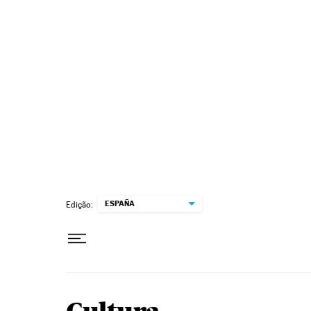
Pular para o conteúdo
ESPAÑA
Edição: