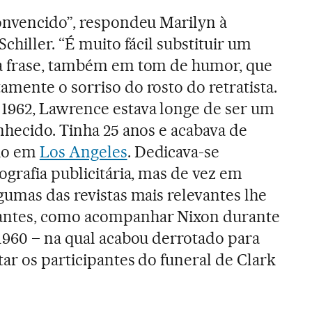
convencido”, respondeu Marilyn à
Schiller. “É muito fácil substituir um
a frase, também em tom de humor, que
mente o sorriso do rosto do retratista.
962, Lawrence estava longe de ser um
nhecido. Tinha 25 anos e acabava de
dio em
Los Angeles
. Dedicava-se
ografia publicitária, mas de vez em
gumas das revistas mais relevantes lhe
antes, como acompanhar Nixon durante
1960 – na qual acabou derrotado para
ar os participantes do funeral de Clark