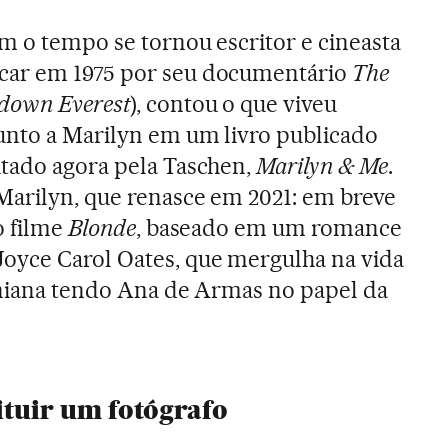
om o tempo se tornou escritor e cineasta
car em 1975 por seu documentário
The
down Everest
), contou o que viveu
junto a Marilyn em um livro publicado
itado agora pela Taschen,
Marilyn & Me
.
Marilyn, que renasce em 2021: em breve
o filme
Blonde
, baseado em um romance
yce Carol Oates, que mergulha na vida
orniana tendo Ana de Armas no papel da
tituir um fotógrafo