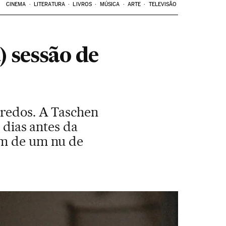
CINEMA
LITERATURA
LIVROS
MÚSICA
ARTE
TELEVISÃO
) sessão de
gredos. A Taschen
 dias antes da
ém de um nu de