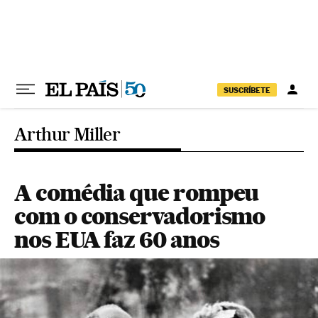
Pular para o conteúdo
SUSCRÍBETE
Arthur Miller
A comédia que rompeu
com o conservadorismo
nos EUA faz 60 anos