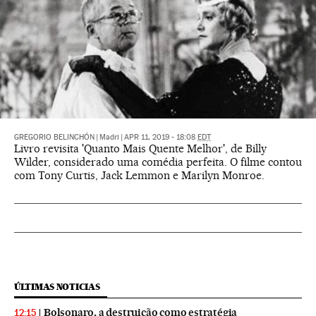
GREGORIO BELINCHÓN
|
Madri
|
APR 11, 2019 - 18:08
EDT
Livro revisita 'Quanto Mais Quente Melhor', de Billy
Wilder, considerado uma comédia perfeita. O filme contou
com Tony Curtis, Jack Lemmon e Marilyn Monroe.
ÚLTIMAS NOTICIAS
Bolsonaro, a destruição como estratégia
12:15