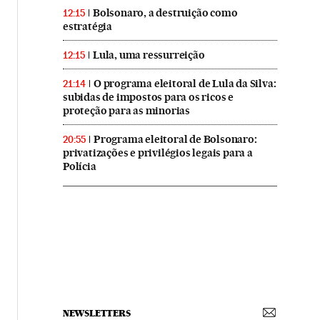
Bolsonaro, a destruição como
12:15
estratégia
Lula, uma ressurreição
12:15
O programa eleitoral de Lula da Silva:
21:14
subidas de impostos para os ricos e
proteção para as minorias
Programa eleitoral de Bolsonaro:
20:55
privatizações e privilégios legais para a
Polícia
NEWSLETTERS