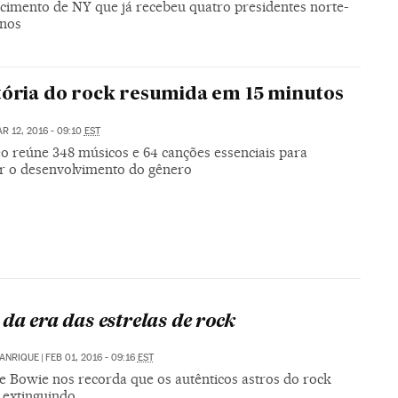
ecimento de NY que já recebeu quatro presidentes norte-
nos
tória do rock resumida em 15 minutos
R 12, 2016 - 09:10
EST
o reúne 348 músicos e 64 canções essenciais para
r o desenvolvimento do gênero
 da era das estrelas de rock
MANRIQUE
|
FEB 01, 2016 - 09:16
EST
e Bowie nos recorda que os autênticos astros do rock
 extinguindo