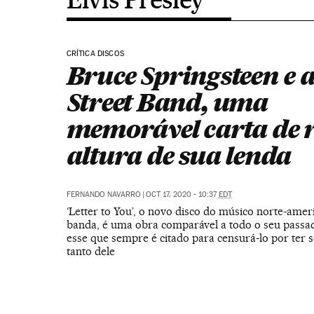
CRÍTICA DISCOS
Bruce Springsteen e a
Street Band, uma
memorável carta de 
altura de sua lenda
FERNANDO NAVARRO
|
OCT 17, 2020 - 10:37
EDT
‘Letter to You’, o novo disco do músico norte-amer
banda, é uma obra comparável a todo o seu passad
esse que sempre é citado para censurá-lo por ter s
tanto dele