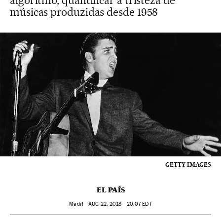
algoritmo, quantificar a tristeza de
músicas produzidas desde 1958
GETTY IMAGES
EL PAÍS
Madri -
AUG
22, 2018 - 20:07
EDT