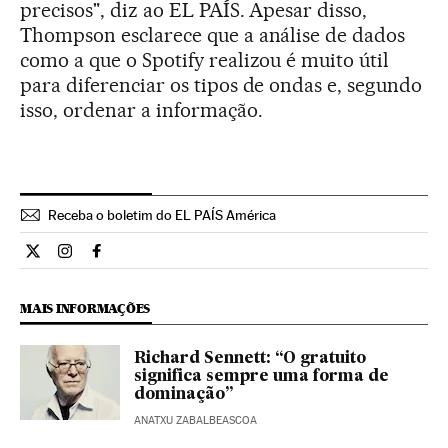
precisos", diz ao EL PAÍS. Apesar disso,
Thompson esclarece que a análise de dados
como a que o Spotify realizou é muito útil
para diferenciar os tipos de ondas e, segundo
isso, ordenar a informação.
Receba o boletim do EL PAÍS América
Cultura El País Brasil en Twitter
Cultura El País Brasil en Instagram
Cultura El País Brasil en Facebook
MAIS INFORMAÇÕES
Richard Sennett: “O gratuito
significa sempre uma forma de
dominação”
ANATXU ZABALBEASCOA