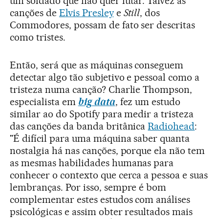
um soldado que não quer lutar. Talvez as
canções de
Elvis Presley
e
Still
, dos
Commodores, possam de fato ser descritas
como tristes.
Então, será que as máquinas conseguem
detectar algo tão subjetivo e pessoal como a
tristeza numa canção? Charlie Thompson,
especialista em
big data
, fez um estudo
similar ao do Spotify para medir a tristeza
das canções da banda britânica
Radiohead
:
"É difícil para uma máquina saber quanta
nostalgia há nas canções, porque ela não tem
as mesmas habilidades humanas para
conhecer o contexto que cerca a pessoa e suas
lembranças. Por isso, sempre é bom
complementar estes estudos com análises
psicológicas e assim obter resultados mais