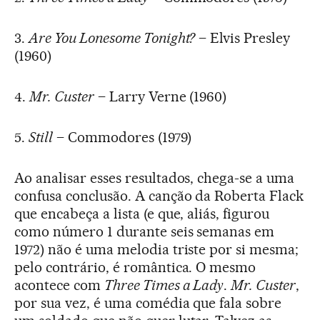
3.
Are You Lonesome Tonight?
– Elvis Presley
(1960)
4.
Mr. Custer
– Larry Verne (1960)
5.
Still
– Commodores (1979)
Ao analisar esses resultados, chega-se a uma
confusa conclusão. A canção da Roberta Flack
que encabeça a lista (e que, aliás, figurou
como número 1 durante seis semanas em
1972) não é uma melodia triste por si mesma;
pelo contrário, é romântica. O mesmo
acontece com
Three Times a Lady
.
Mr. Custer
,
por sua vez, é uma comédia que fala sobre