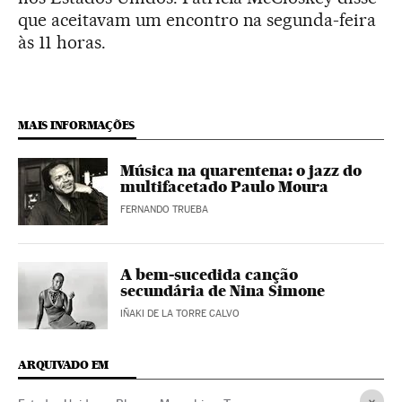
que aceitavam um encontro na segunda-feira
às 11 horas.
MAIS INFORMAÇÕES
Música na quarentena: o jazz do
multifacetado Paulo Moura
FERNANDO TRUEBA
A bem-sucedida canção
secundária de Nina Simone
IÑAKI DE LA TORRE CALVO
ARQUIVADO EM