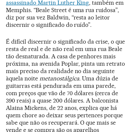
assassinado Martin Luther King
, também em
Memphis. “Beale Street é uma rua ruidosa”,
diz por sua vez Baldwin, “resta ao leitor
discernir o significado do ruído”.
É difícil discernir o significado da crise, o que
resta de real e de não real em uma rua Beale
tão desnaturada. A casa de penhores mais
próxima, na avenida Poplar, pinta um retrato
mais preciso da realidade no dia seguinte
àquela noite
metanostálgica
. Uma dúzia de
guitarras está pendurada em uma parede,
com preços que vão de 70 dólares (cerca de
390 reais) a quase 200 dólares. A balconista
Alaina Mickens, de 22 anos, explica que há
quem chore ao deixar seus pertences porque
sabe que não os recuperará. O que mais se
vende e se compra são os aparelhos