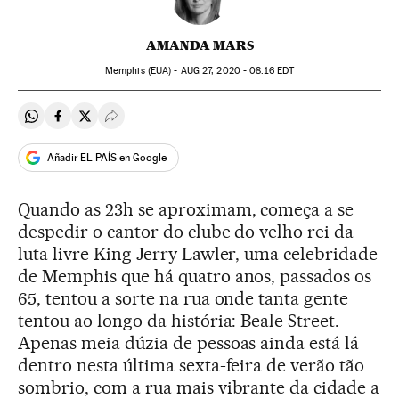
AMANDA MARS
Memphis (EUA) -
AUG
27, 2020 - 08:16
EDT
Compartir en Whatsapp
Compartir en Facebook
Compartir en Twitter
Desplegar Redes Sociales
Añadir EL PAÍS en Google
Quando as 23h se aproximam, começa a se
despedir o cantor do clube do velho rei da
luta livre King Jerry Lawler, uma celebridade
de Memphis que há quatro anos, passados os
65, tentou a sorte na rua onde tanta gente
tentou ao longo da história: Beale Street.
Apenas meia dúzia de pessoas ainda está lá
dentro nesta última sexta-feira de verão tão
sombrio, com a rua mais vibrante da cidade a