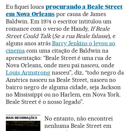
Eu fiquei louca
procurando a Beale Street
em Nova Orleans
por causa de James
Baldwin. Em 1974 o escritor intitulou um
romance com o verso de Handy,
If Beale
Street Could Talk
(
Se a rua Beale falasse
), e
alguns anos atrás
Barry Jenkins o levou ao
cinema
com uma citação de Baldwin na
apresentação: “Beale Street é uma rua de
Nova Orleans, onde meu pai nasceu, onde
Louis Armstrong
nasceu”, diz, “todo negro da
América nasceu na Beale Street, nasceu no
bairro negro de alguma cidade, seja Jackson
no Mississippi ou no Harlem, em Nova York.
Beale Street é o nosso legado”.
No entanto, não encontrei
MAIS INFORMAÇÕES
nenhuma Beale Street em