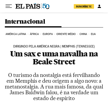
Pular para o conteúdo
SUSCRÍBETE
Internacional
AMÉRICA LATINA
ÁFRICA
EUROPA
ORIENTE MÉDIO
CHINA
EUA
DIRIGINDO PELA AMÉRICA NEGRA | MEMPHIS (TENNESSEE)
Um sax e uma navalha na
Beale Street
O turismo da nostalgia está fervilhando
em Memphis e deu origem a algo novo: a
metanostalgia. A rua mais famosa, da qual
James Baldwin falou, é na verdade um
estado de espírito