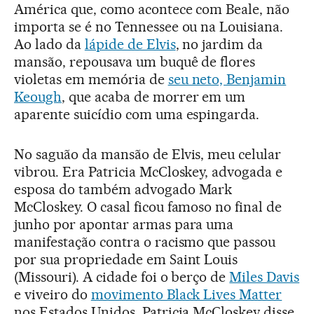
América que, como acontece com Beale, não
importa se é no Tennessee ou na Louisiana.
Ao lado da
lápide de Elvis
, no jardim da
mansão, repousava um buquê de flores
violetas em memória de
seu neto, Benjamin
Keough
, que acaba de morrer em um
aparente suicídio com uma espingarda.
No saguão da mansão de Elvis, meu celular
vibrou. Era Patricia McCloskey, advogada e
esposa do também advogado Mark
McCloskey. O casal ficou famoso no final de
junho por apontar armas para uma
manifestação contra o racismo que passou
por sua propriedade em Saint Louis
(Missouri). A cidade foi o berço de
Miles Davis
e viveiro do
movimento Black Lives Matter
nos Estados Unidos. Patricia McCloskey disse