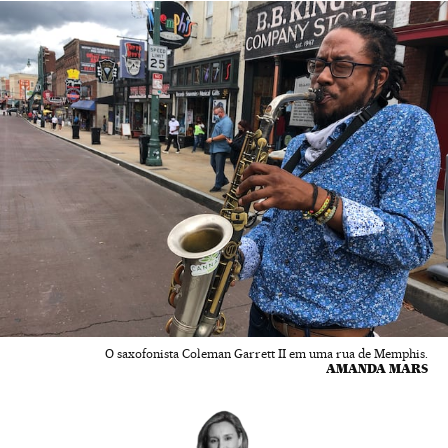
O saxofonista Coleman Garrett II em uma rua de Memphis.
AMANDA MARS