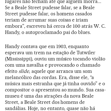
lugares não fecham até que alguém morra...
Se a Beale Street pudesse falar, se a Beale
Street pudesse falar, os homens casados
teriam de arrumar suas coisas e iriam
embora”, escreveu há cerca de 100 atrás W. C.
Handy, o autoproclamado pai do blues.
Handy contava que em 1903, enquanto
esperava um trem na estação de Tutwiler
(Mississippi), ouviu um músico tocando violão
com uma navalha e provocando o chamado
efeito
slide
, aquele que arranca um som
melancólico das cordas. Era, disse ele, “a
música mais estranha que já tinha ouvido” e o
compositor o apresentou ao mundo. Sua casa-
museu é uma das atrações da nova Beale
Street, a Beale Street dos homens de
sandálias. Hoje, no entanto, quase não há