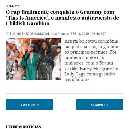
GRAMMY
O rap finalmente conquista o Grammy com
‘This Is America’, o manifesto antirracista de
Childish Gambino
PABLO XIMÉNEZ DE SANDOVAL
|
Los Angeles
|
FEB 11, 2019 - 06:49
EST
Artista boicotou cerimônia
na qual sua canção ganhou
os principais prêmios. Foi
também a noite das
mulheres, com o Brandi
Carlile, Kacey Musgraves e
Lady Gaga como grandes
triunfadoras
<
ANTERIOR
SEGUINTE
>
ÚLTIMAS NOTICIAS