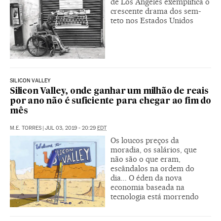
de Los Angeles exemplifica o
crescente drama dos sem-
teto nos Estados Unidos
SILICON VALLEY
Silicon Valley, onde ganhar um milhão de reais
por ano não é suficiente para chegar ao fim do
mês
M.E. TORRES
|
JUL 03, 2019 - 20:29
EDT
Os loucos preços da
moradia, os salários, que
não são o que eram,
escândalos na ordem do
dia... O éden da nova
economia baseada na
tecnologia está morrendo