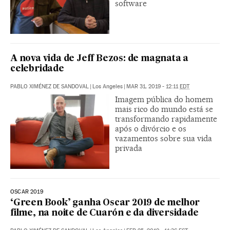
software
A nova vida de Jeff Bezos: de magnata a
celebridade
PABLO XIMÉNEZ DE SANDOVAL
|
Los Angeles
|
MAR 31, 2019 - 12:11
EDT
Imagem pública do homem
mais rico do mundo está se
transformando rapidamente
após o divórcio e os
vazamentos sobre sua vida
privada
OSCAR 2019
‘Green Book’ ganha Oscar 2019 de melhor
filme, na noite de Cuarón e da diversidade