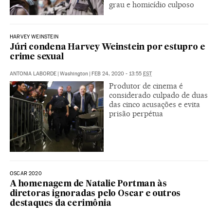
grau e homicídio culposo
HARVEY WEINSTEIN
Júri condena Harvey Weinstein por estupro e
crime sexual
ANTONIA LABORDE
|
Washington
|
FEB 24, 2020 - 13:55
EST
Produtor de cinema é
considerado culpado de duas
das cinco acusações e evita
prisão perpétua
OSCAR 2020
A homenagem de Natalie Portman às
diretoras ignoradas pelo Oscar e outros
destaques da cerimônia