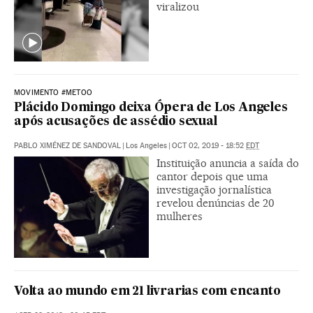
viralizou
MOVIMENTO #METOO
Plácido Domingo deixa Ópera de Los Angeles
após acusações de assédio sexual
PABLO XIMÉNEZ DE SANDOVAL
|
Los Angeles
|
OCT 02, 2019 - 18:52
EDT
Instituição anuncia a saída do
cantor depois que uma
investigação jornalística
revelou denúncias de 20
mulheres
Volta ao mundo em 21 livrarias com encanto