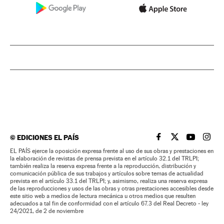
©
EDICIONES EL PAÍS
EL PAÍS BRASIL EN
EL PAÍS BRASI
EL PAÍS B
EL PA
EL PAÍS ejerce la oposición expresa frente al uso de sus obras y prestaciones en
la elaboración de revistas de prensa prevista en el artículo 32.1 del TRLPI;
también realiza la reserva expresa frente a la reproducción, distribución y
comunicación pública de sus trabajos y artículos sobre temas de actualidad
prevista en el artículo 33.1 del TRLPI; y, asimismo, realiza una reserva expresa
de las reproducciones y usos de las obras y otras prestaciones accesibles desde
este sitio web a medios de lectura mecánica u otros medios que resulten
adecuados a tal fin de conformidad con el artículo 67.3 del Real Decreto - ley
24/2021, de 2 de noviembre