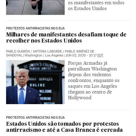
os manifestantes em todos
os Estados Unidos
PROTESTOS ANTIRRACISTAS NOS EUA
Milhares de manifestantes desafiam toque de
recolher nos Estados Unidos
PABLO GUIMÓN
/
ANTONIA LABORDE
/
PABLO XIMÉNEZ DE
SANDOVAL
|
Washington / Los Angeles
|
JUN 02, 2020 - 10:17
EDT
Forças Armadas já
patrulham Washington
depois dos violentos
confrontos, enquanto os
saques em Los Angeles
chegam ao centro de
Hollywood
PROTESTOS ANTIRRACISTAS NOS EUA
Estados Unidos são tomados por protestos
antirracismo e até a Casa Branca é cercada