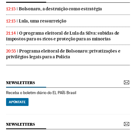
Bolsonaro, a destruição como estratégia
12:15
Lula, uma ressurreição
12:15
O programa eleitoral de Lula da Silva: subidas de
21:14
impostos para os ricos e proteção para as minorias
Programa eleitoral de Bolsonaro: privatizações e
20:55
privilégios legais para a Polícia
NEWSLETTERS
Receba o boletim diário do EL PAÍS Brasil
APÚNTATE
NEWSLETTERS