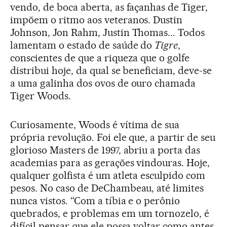
vendo, de boca aberta, as façanhas de Tiger,
impõem o ritmo aos veteranos. Dustin
Johnson, Jon Rahm, Justin Thomas... Todos
lamentam o estado de saúde do
Tigre
,
conscientes de que a riqueza que o golfe
distribui hoje, da qual se beneficiam, deve-se
a uma galinha dos ovos de ouro chamada
Tiger Woods.
Curiosamente, Woods é vítima de sua
própria revolução. Foi ele que, a partir de seu
glorioso Masters de 1997, abriu a porta das
academias para as gerações vindouras. Hoje,
qualquer golfista é um atleta esculpido com
pesos. No caso de DeChambeau, até limites
nunca vistos. “Com a tíbia e o perônio
quebrados, e problemas em um tornozelo, é
difícil pensar que ele possa voltar como antes,