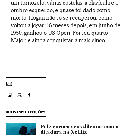
um tornozelo, várias costelas, a clavícula e o
ombro esquerdo, e quase foi dado como
morto. Hogan não só se recuperou, como
voltou a jogar: 16 meses depois, em junho de
1950, ganhou o US Open. Foi seu quarto
Major, e ainda conquistaria mais cinco.
Esportes El País Brasil en Instagram
Esportes El País Brasil en Twitter
Esportes El País Brasil en Facebook
MAIS INFORMAÇÕES
Pelé encara seus dilemas com a
ditadura na Netflix