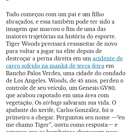
Tudo começou com um pai e um filho
abraçados, e essa também pode ter sido a
imagem que marcou o fim de uma das
maiores trajetórias na história do esporte.
Tiger Woods precisará ressuscitar de novo
para voltar a jogar na elite depois de
destroçar a perna direita em um
acidente de
carro sofrido na manhã de terça-feira
em
Rancho Palos Verdes, uma cidade do condado
de Los Angeles. Woods, de 45 anos, perdeu o
controle de seu veículo, um Genesis GV80,
que acabou capotado em uma área com
vegetação. Os
airbags
salvaram sua vida. O
ajudante do xerife, Carlos González, foi o
primeiro a chegar. Perguntou seu nome —“eu
me chamo Tiger”, ouviu como resposta— e