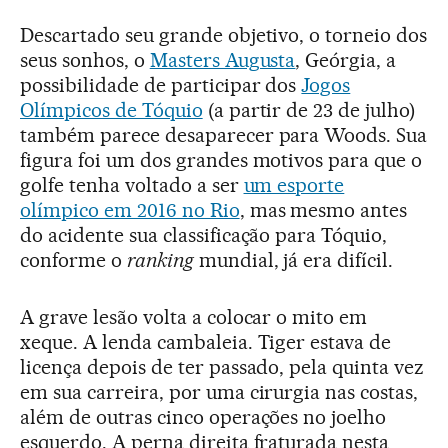
Descartado seu grande objetivo, o torneio dos
seus sonhos, o
Masters Augusta
, Geórgia, a
possibilidade de participar dos
Jogos
Olímpicos de Tóquio
(a partir de 23 de julho)
também parece desaparecer para Woods. Sua
figura foi um dos grandes motivos para que o
golfe tenha voltado a ser
um esporte
olímpico em 2016 no Rio
, mas mesmo antes
do acidente sua classificação para Tóquio,
conforme o
ranking
mundial, já era difícil.
A grave lesão volta a colocar o mito em
xeque. A lenda cambaleia. Tiger estava de
licença depois de ter passado, pela quinta vez
em sua carreira, por uma cirurgia nas costas,
além de outras cinco operações no joelho
esquerdo. A perna direita fraturada nesta