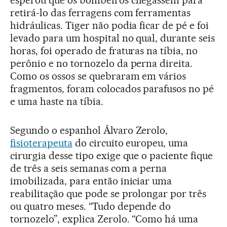
esperou que os bombeiros chegassem para
retirá-lo das ferragens com ferramentas
hidráulicas. Tiger não podia ficar de pé e foi
levado para um hospital no qual, durante seis
horas, foi operado de fraturas na tíbia, no
perônio e no tornozelo da perna direita.
Como os ossos se quebraram em vários
fragmentos, foram colocados parafusos no pé
e uma haste na tíbia.
Segundo o espanhol Álvaro Zerolo,
fisioterapeuta
do circuito europeu, uma
cirurgia desse tipo exige que o paciente fique
de três a seis semanas com a perna
imobilizada, para então iniciar uma
reabilitação que pode se prolongar por três
ou quatro meses. “Tudo depende do
tornozelo”, explica Zerolo. “Como há uma