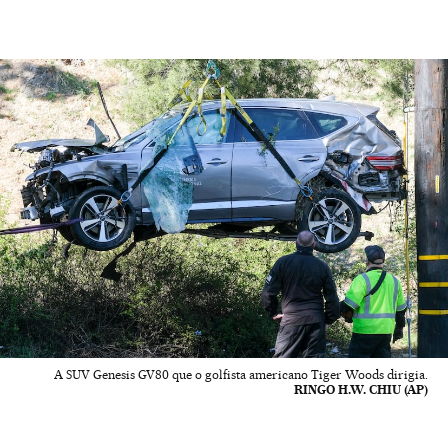
A SUV Genesis GV80 que o golfista americano Tiger Woods dirigia.
RINGO H.W. CHIU (AP)